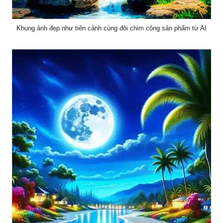
Khung ảnh đẹp như tiên cảnh cùng đôi chim công sản phẩm từ AI