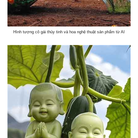
Hình tượng cô gái thủy tinh và hoa nghệ thuật sản phẩm từ AI