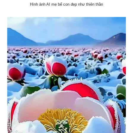
Hình ảnh AI mẹ bế con đẹp như thiên thần