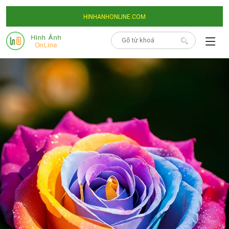
HINHANHONLINE.COM