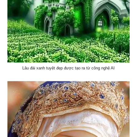
Lâu đài xanh tuyệt đẹp được tạo ra từ công nghệ AI