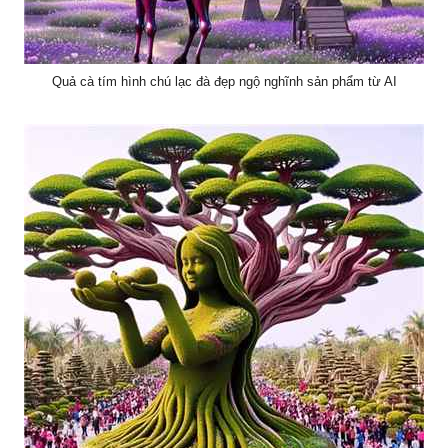
Quả cà tím hình chú lạc đà đẹp ngộ nghĩnh sản phẩm từ AI