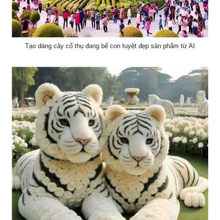
Tạo dáng cây cổ thụ đang bế con tuyệt đẹp sản phẩm từ AI