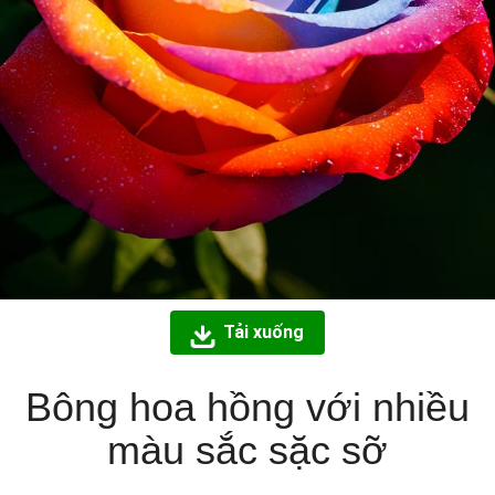
Tải xuống
Bông hoa hồng với nhiều
màu sắc sặc sỡ