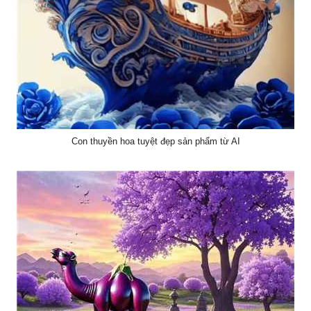
Con thuyền hoa tuyệt đẹp sản phẩm từ AI