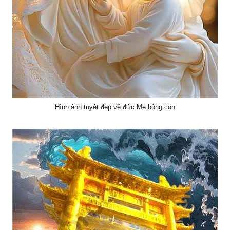
Hình ảnh tuyệt đẹp về đức Mẹ bồng con