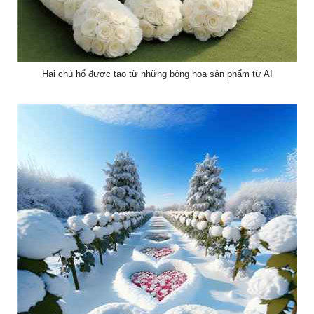
Hai chú hổ được tạo từ những bông hoa sản phẩm từ AI