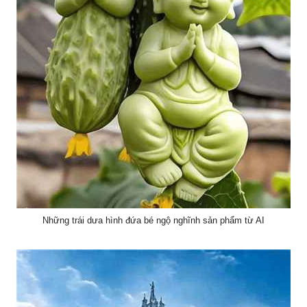
Những trái dưa hình đứa bé ngộ nghĩnh sản phẩm từ AI