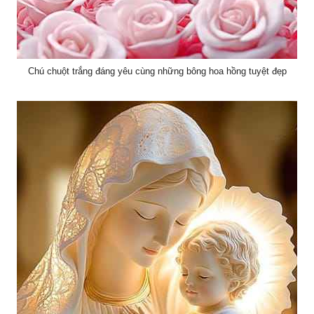
Chú chuột trắng đáng yêu cùng những bông hoa hồng tuyệt đẹp