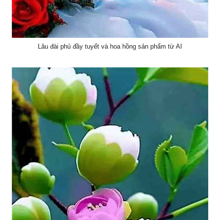
Lâu đài phủ đầy tuyết và hoa hồng sản phẩm từ AI