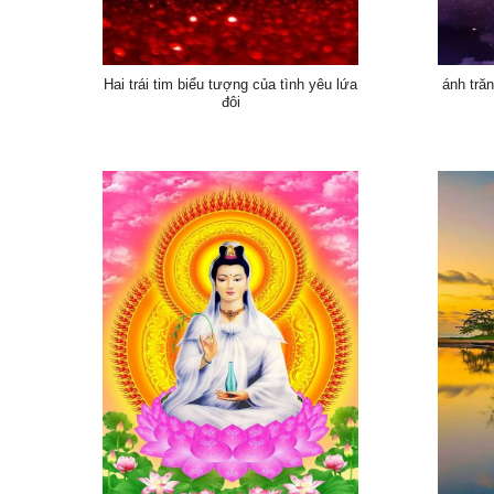
Hai trái tim biểu tượng của tình yêu lứa
ánh trăn
đôi