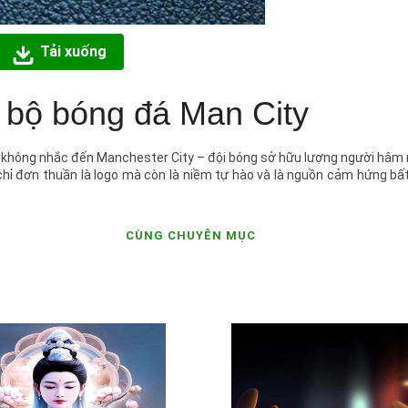
Tải xuống
 bộ bóng đá Man City
ể không nhắc đến Manchester City – đội bóng sở hữu lượng người hâ
chỉ đơn thuần là logo mà còn là niềm tự hào và là nguồn cảm hứng bấ
CÙNG CHUYÊN MỤC