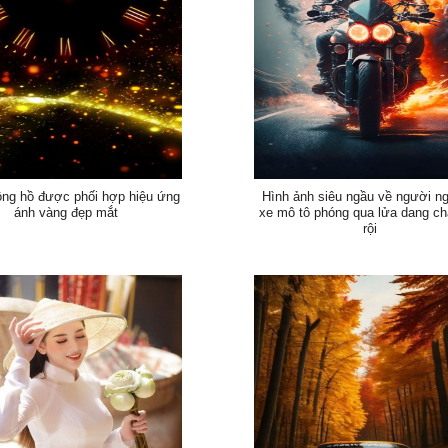
ồng hồ được phối hợp hiệu ứng
Hình ảnh siêu ngầu về người ng
ánh vàng đẹp mắt
xe mô tô phóng qua lửa dang c
rội