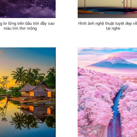
g lơ lững trên bầu trời đầy sao
Hình ảnh nghệ thuật tuyệt đẹp v
màu tím thơ mộng
tai nghe