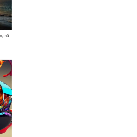
vụ nổ