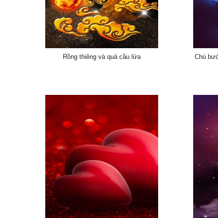
Rồng thiêng và quả cầu lửa
Chú bướ