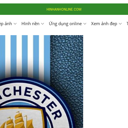
HINHANHONLINE.COM
ép ảnh
Hình nền
Ứng dụng online
Xem ảnh đep