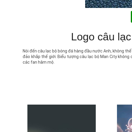
Logo câu lạc
Nói đến câu lạc bộ bóng đá hàng đầu nước Anh, không th
đảo khắp thế giới. Biểu tượng câu lạc bộ Man City không 
các fan hâm mộ.