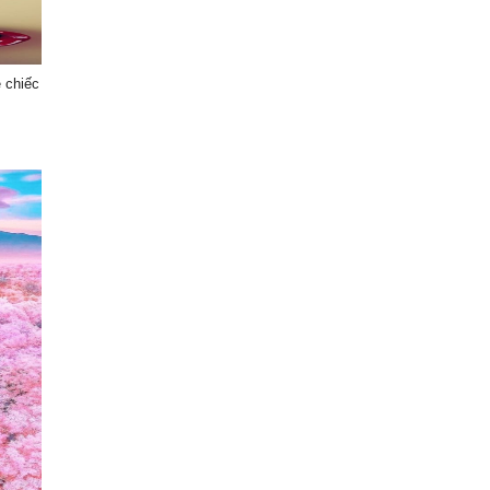
ề chiếc