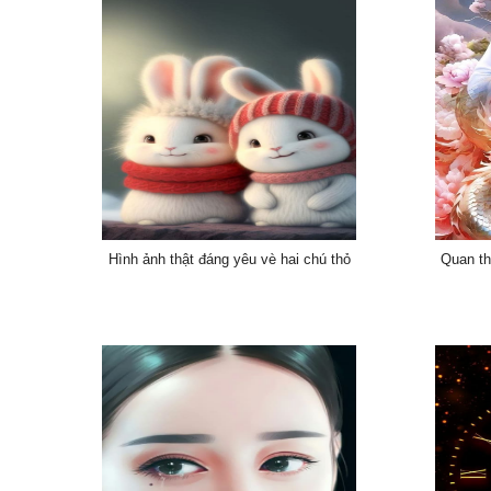
Hình ảnh thật đáng yêu vè hai chú thỏ
Quan th