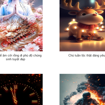
ế âm cởi rồng đi phù độ chúng
Chú tuần lộc thật đáng yê
sinh tuyệt đẹp