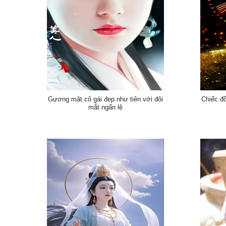
Gương mặt cô gái đẹp như tiên với đôi
Chiếc đ
mắt ngấn lệ