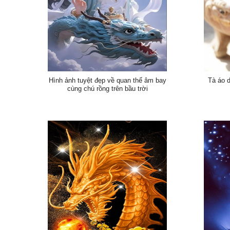
Hình ảnh tuyệt đẹp về quan thế âm bay
Tà áo d
cùng chú rồng trên bầu trời