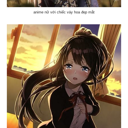
anime nữ với chiếc váy hoa đẹp mắt