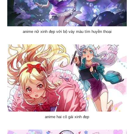
anime nữ xinh đẹp với bộ váy màu tím huyền thoại
anime hai cô gái xinh đẹp