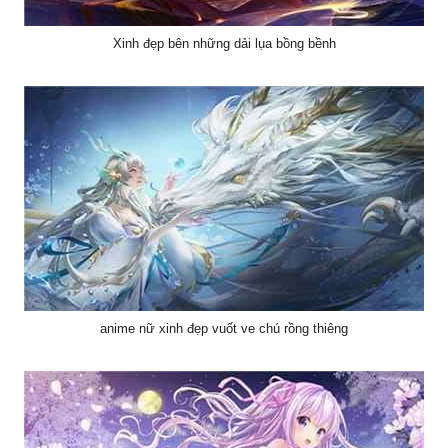
Xinh đẹp bên những dải lụa bồng bềnh
anime nữ xinh đẹp vuốt ve chú rồng thiêng