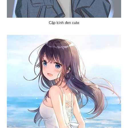
Cặp kính đen cute