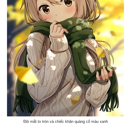
Đôi mắt to tròn và chiếc khăn quàng cổ màu xanh