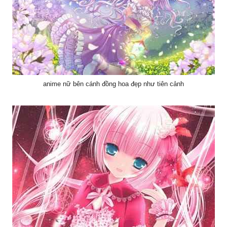
anime nữ bên cánh đồng hoa đẹp như tiên cảnh