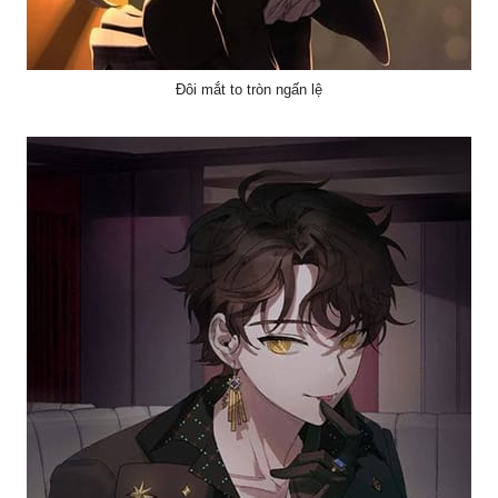
Đôi mắt to tròn ngấn lệ