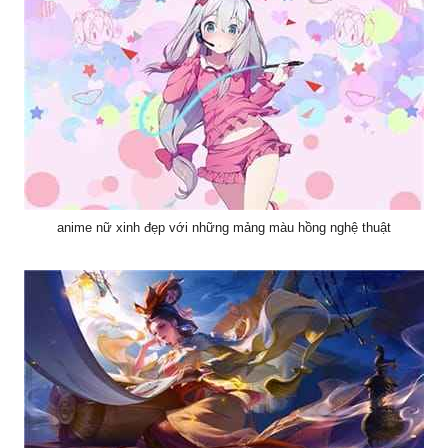
anime nữ xinh đẹp với những mảng màu hồng nghệ thuật