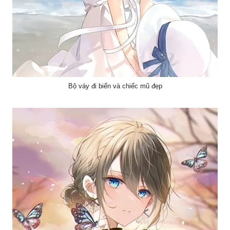
Bộ váy đi biển và chiếc mũ đẹp