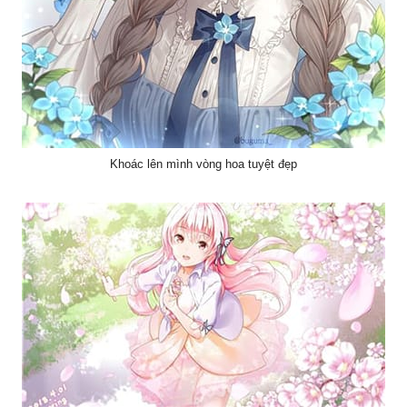
Khoác lên mình vòng hoa tuyệt đẹp