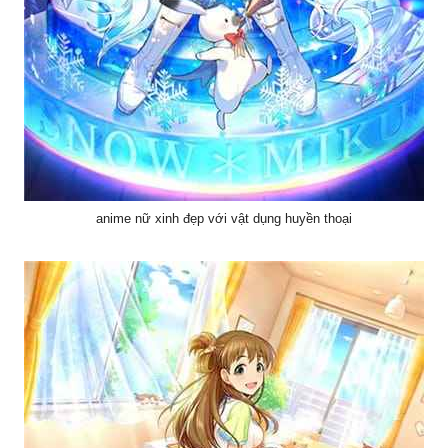
anime nữ xinh đẹp với vật dụng huyền thoại