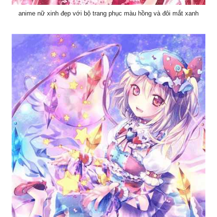
anime nữ xinh đẹp với bộ trang phục màu hồng và đôi mắt xanh