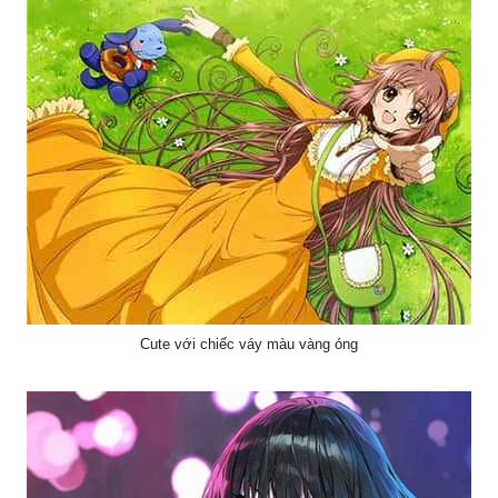
Cute với chiếc váy màu vàng óng