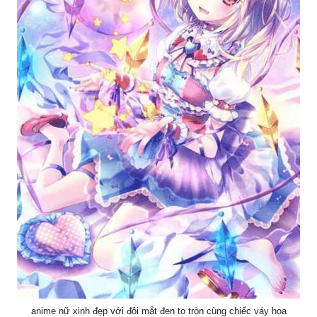
anime nữ xinh đẹp với đôi mắt đen to tròn cùng chiếc váy hoa