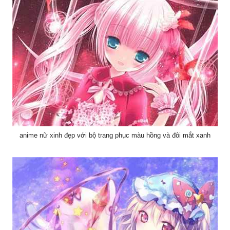
anime nữ xinh đẹp với bộ trang phục màu hồng và đôi mắt xanh