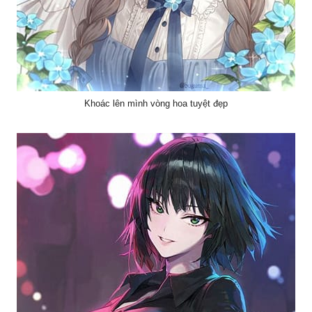
Khoác lên mình vòng hoa tuyệt đẹp