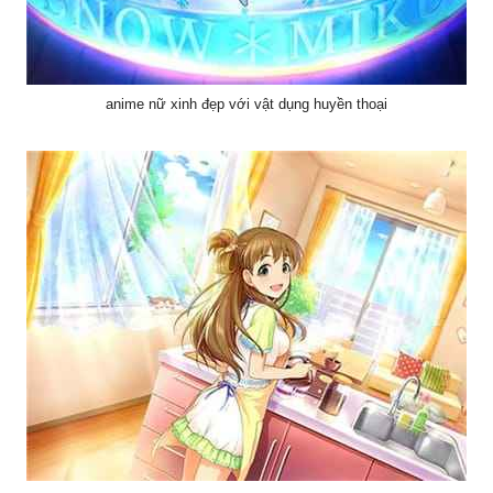
anime nữ xinh đẹp với vật dụng huyền thoại