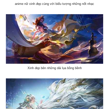
anime nữ xinh đẹp cùng với biểu tượng những nốt nhạc
Xinh đẹp bên những dải lụa bồng bềnh