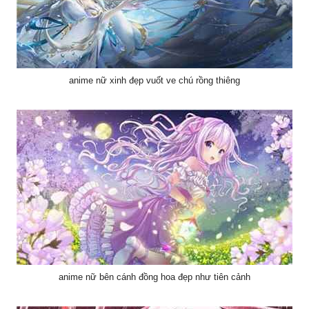
anime nữ xinh đẹp vuốt ve chú rồng thiêng
anime nữ bên cánh đồng hoa đẹp như tiên cảnh