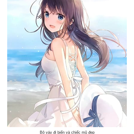
Bộ váy đi biển và chiếc mũ đẹp