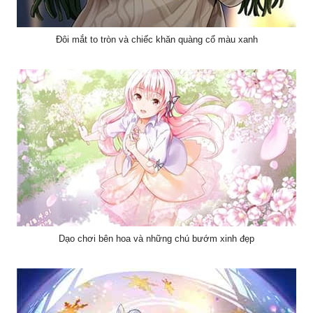
Đôi mắt to tròn và chiếc khăn quàng cổ màu xanh
Dạo chơi bên hoa và những chú bướm xinh đẹp