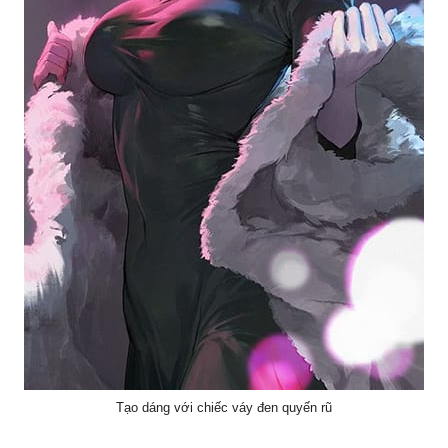
Tạo dáng với chiếc váy đen quyến rũ