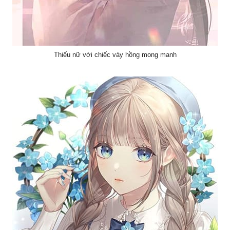
Thiếu nữ với chiếc váy hồng mong manh