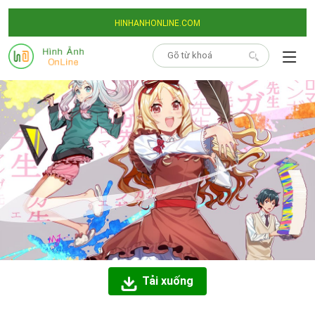
HINHANHONLINE.COM
Tải xuống