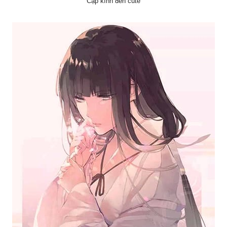
Cặp kính đen cute