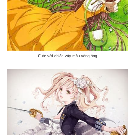
Cute với chiếc váy màu vàng óng