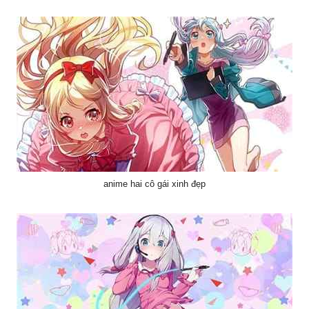
anime hai cô gái xinh đẹp