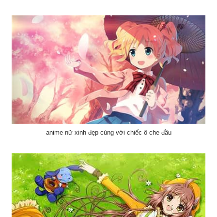
anime nữ xinh đẹp cùng với chiếc ô che đầu