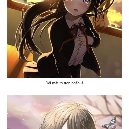
Đôi mắt to tròn ngấn lệ