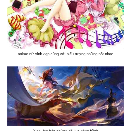
anime nữ xinh đẹp cùng với biểu tượng những nốt nhạc
Xinh đẹp bên những dải lụa bồng bềnh