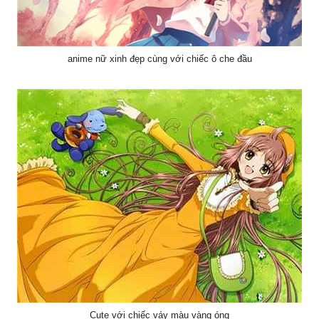
anime nữ xinh đẹp cùng với chiếc ô che đầu
Cute với chiếc váy màu vàng óng