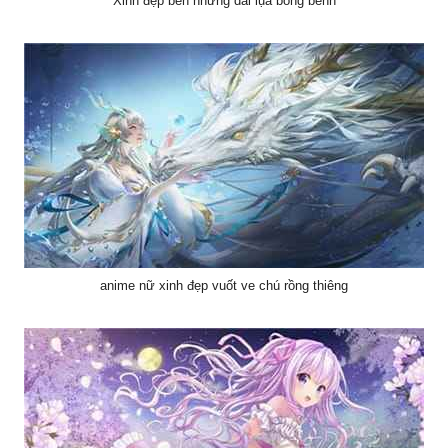
anime nữ xinh đẹp vuốt ve chú rồng thiêng