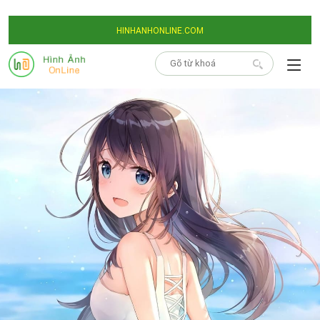
HINHANHONLINE.COM