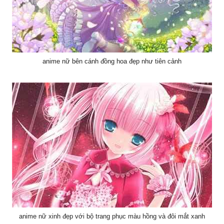
anime nữ bên cánh đồng hoa đẹp như tiên cảnh
anime nữ xinh đẹp với bộ trang phục màu hồng và đôi mắt xanh