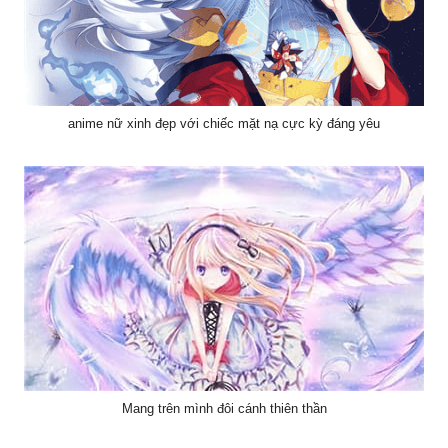
anime nữ xinh đẹp với chiếc mặt nạ cực kỳ đáng yêu
Mang trên mình đôi cánh thiên thần