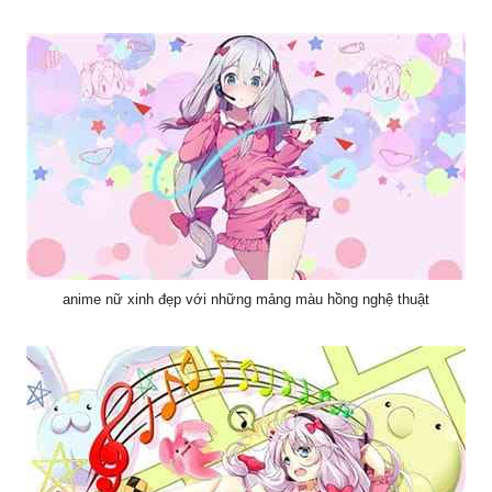
anime nữ xinh đẹp với những mảng màu hồng nghệ thuật