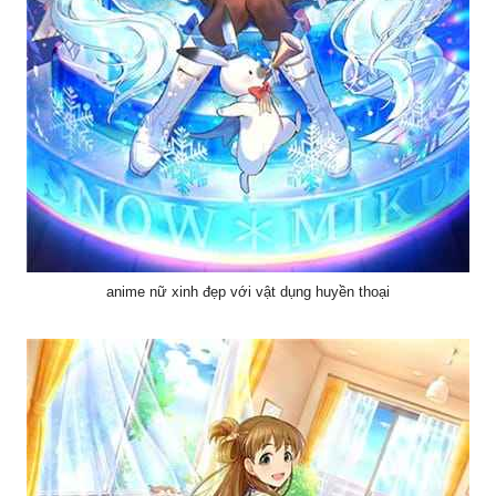
anime nữ xinh đẹp với vật dụng huyền thoại