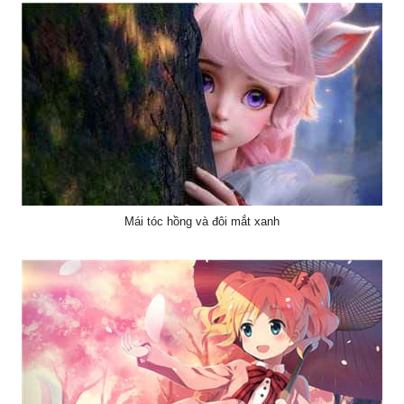
Mái tóc hồng và đôi mắt xanh