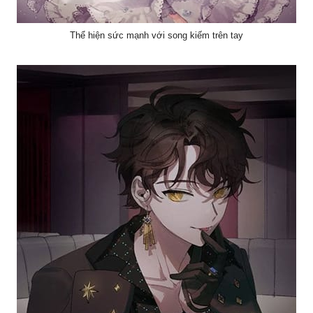
Thể hiện sức mạnh với song kiếm trên tay