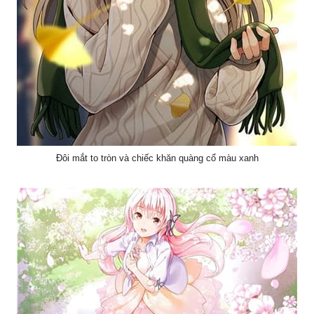
Đôi mắt to tròn và chiếc khăn quàng cổ màu xanh