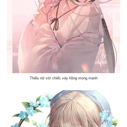
Thiếu nữ với chiếc váy hồng mong manh