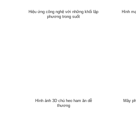
Hiệu ứng công nghệ với những khối lập
Hình mạ
phương trong suốt
Hình ảnh 3D chú heo ham ăn dễ
Mây ph
thương