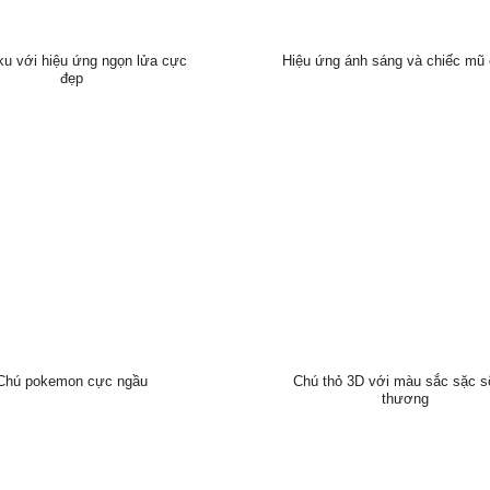
u với hiệu ứng ngọn lửa cực
Hiệu ứng ánh sáng và chiếc mũ 
đẹp
Chú pokemon cực ngầu
Chú thỏ 3D với màu sắc sặc s
thương