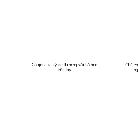
Cô gái cực kỳ dễ thương với bó hoa
Chú ch
trên tay
ng