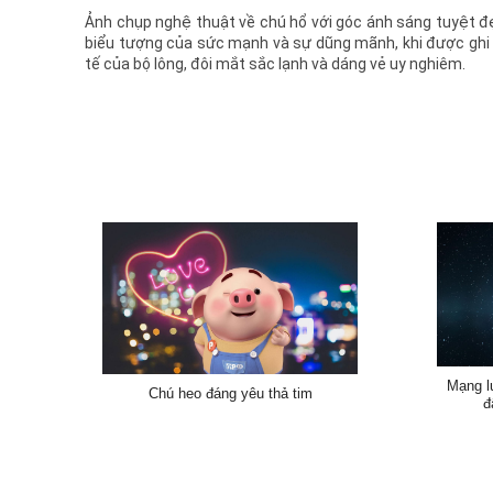
Ảnh chụp nghệ thuật về chú hổ với góc ánh sáng tuyệt 
biểu tượng của sức mạnh và sự dũng mãnh, khi được ghi lạ
tế của bộ lông, đôi mắt sắc lạnh và dáng vẻ uy nghiêm.
Mạng lư
Chú heo đáng yêu thả tim
đ