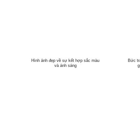
Hình ảnh đẹp về sự kết hợp sắc màu
Bức tr
và ánh sáng
g