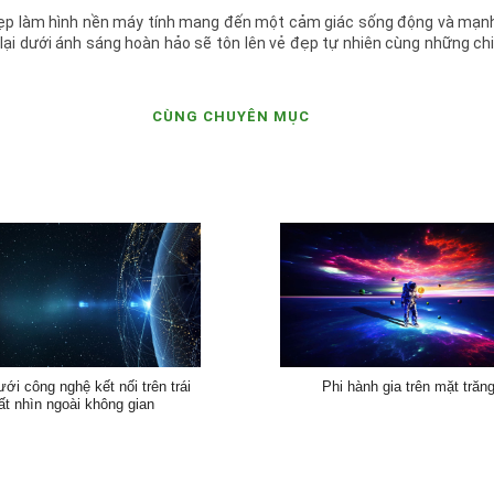
đẹp làm hình nền máy tính mang đến một cảm giác sống động và mạnh
i dưới ánh sáng hoàn hảo sẽ tôn lên vẻ đẹp tự nhiên cùng những chi 
CÙNG CHUYÊN MỤC
ới công nghệ kết nối trên trái
Phi hành gia trên mặt trăn
ất nhìn ngoài không gian