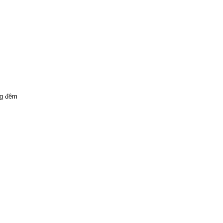
ng đêm