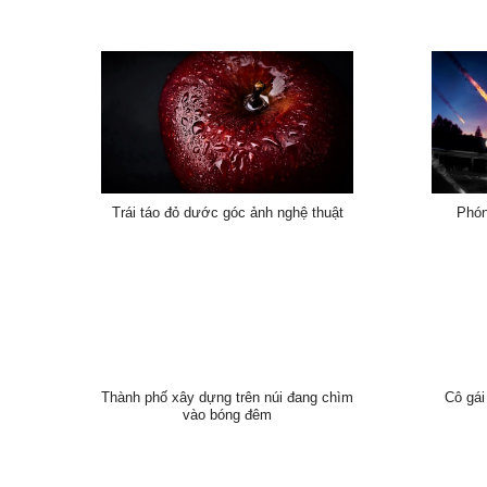
Trái táo đỏ dước góc ảnh nghệ thuật
Phón
Thành phố xây dựng trên núi đang chìm
Cô gái
vào bóng đêm