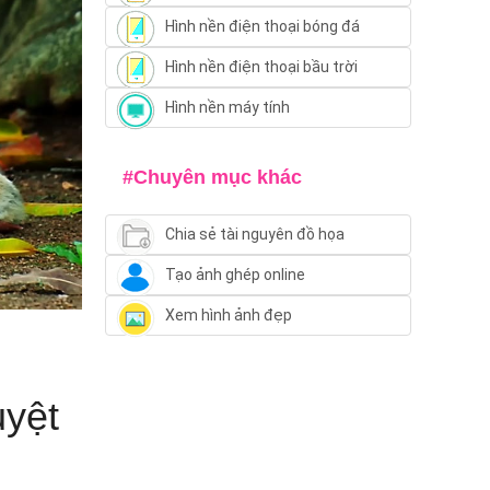
Hình nền điện thoại bóng đá
Hình nền điện thoại bầu trời
Hình nền máy tính
#Chuyên mục khác
Chia sẻ tài nguyên đồ họa
Tạo ảnh ghép online
Xem hình ảnh đẹp
uyệt