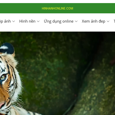
HINHANHONLINE.COM
ép ảnh
Hình nền
Ứng dụng online
Xem ảnh đep