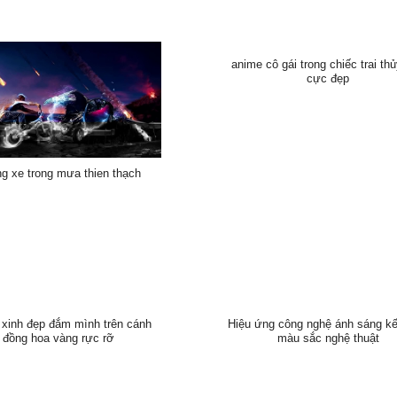
anime cô gái trong chiếc trai thủ
cực đẹp
g xe trong mưa thien thạch
 xinh đẹp đắm mình trên cánh
Hiệu ứng công nghệ ánh sáng k
đồng hoa vàng rực rỡ
màu sắc nghệ thuật