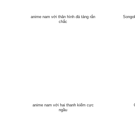
anime nam với thân hình đá tảng rắn
Songok
chắc
anime nam với hai thanh kiếm cực
ngầu