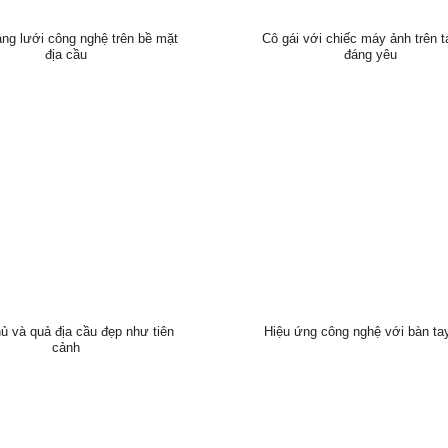
ng lưới công nghệ trên bề mặt
Cô gái với chiếc máy ảnh trên t
địa cầu
đáng yêu
ủ và quả địa cầu đẹp như tiên
Hiệu ứng công nghệ với bàn ta
cảnh