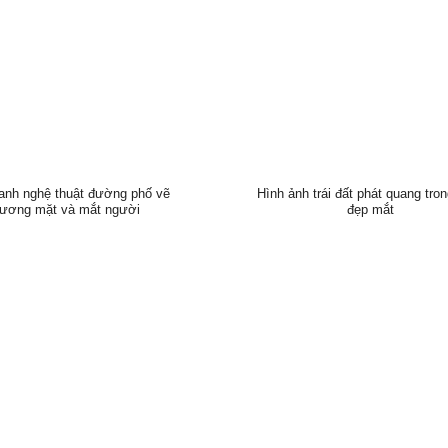
anh nghệ thuật đường phố vẽ
Hình ảnh trái đất phát quang tro
ương mặt và mắt người
đẹp mắt