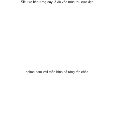
Siêu xe bên rừng cây lá đỏ vào mùa thu cực đẹp
anime nam với thân hình đá tảng rắn chắc