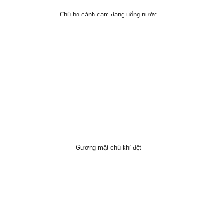
Chú bọ cánh cam đang uống nước
Gương mặt chú khỉ đột