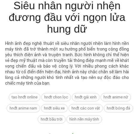
Siêu nhân người nhện
đương đầu với ngọn lửa
hung dữ
Hình ảnh đẹp nghệ thuật về siêu nhân người nhện làm hình nền
máy tính đã trở thành một xu hướng phổ biến trong cộng đồng
yêu thích điện ảnh và truyện tranh. Bức hình không chỉ thể hiện
vẻ đẹp mỹ thuật mà còn truyền tải thông điệp mạnh mẽ về khát
vọng chiến đấu và bảo vệ công lý. Với nhiều phong cách khác
nhau từ cổ điển đến hiện đại, hình ảnh này chắc chắn sẽ làm hài
lòng cả những người khó tính nhất và tạo nên sự độc đáo cho
chiếc máy tính của bạn.
tạo hnđt online
hnđt chon lọc
hnđt gái xinh
hnđt anime nữ
hnđt anime nam
hnđt siêu xe
hnđt các con vật
hnđt bóng đá
hnđt bầu trời
hình nền máy tính