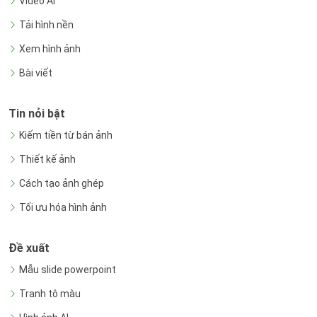
Video AI
Tải hình nền
Xem hình ảnh
Bài viết
Tin nỏi bật
Kiếm tiền từ bán ảnh
Thiết kế ảnh
Cách tạo ảnh ghép
Tối ưu hóa hình ảnh
Đề xuất
Mẫu slide powerpoint
Tranh tô màu