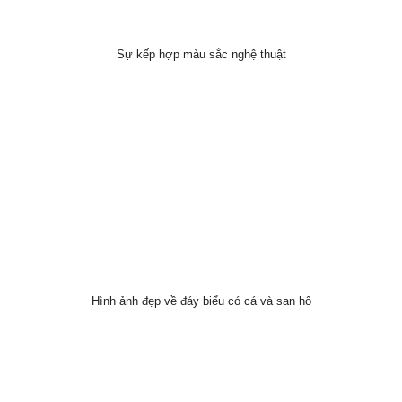
Sự kếp hợp màu sắc nghệ thuật
Hình ảnh đẹp về đáy biểu có cá và san hô