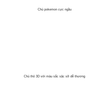
Chú pokemon cực ngầu
Chú thỏ 3D với màu sắc sặc sỡ dễ thương