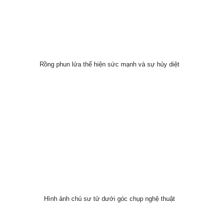
Rồng phun lửa thể hiện sức mạnh và sự hủy diệt
Hình ảnh chú sư tử dưới góc chụp nghệ thuật