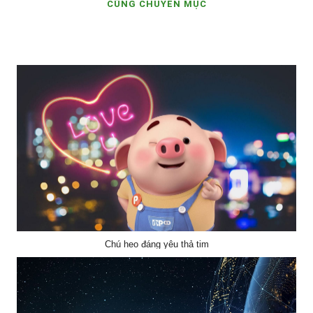
CÙNG CHUYÊN MỤC
Chú heo đáng yêu thả tim