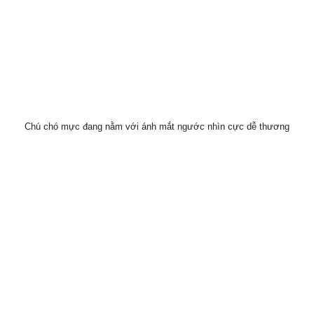
Chú chó mực đang nằm với ánh mắt ngước nhìn cực dễ thương