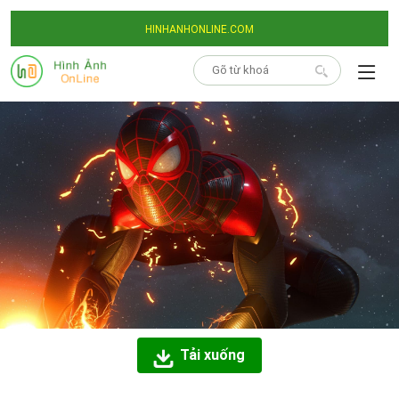
HINHANHONLINE.COM
Tải xuống