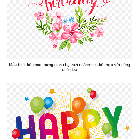
Mẫu thiết kế chúc mừng sinh nhật với nhành hoa kết hợp với dòng
chữ đẹp