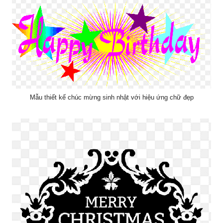
Mẫu thiết kế chúc mừng sinh nhật với hiệu ứng chữ đẹp