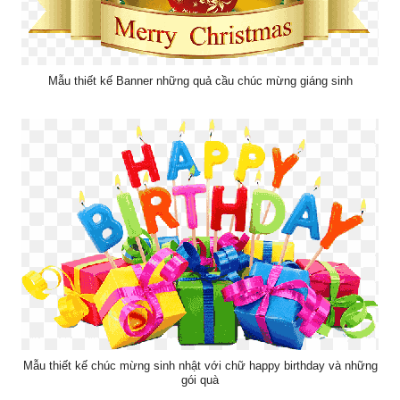
Mẫu thiết kế Banner những quả cầu chúc mừng giáng sinh
Mẫu thiết kế chúc mừng sinh nhật với chữ happy birthday và những
gói quà