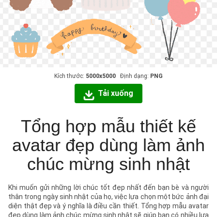
Kích thước:
5000x5000
Định dạng:
PNG
Tải xuống
Tổng hợp mẫu thiết kế
avatar đẹp dùng làm ảnh
chúc mừng sinh nhật
Khi muốn gửi những lời chúc tốt đẹp nhất đến bạn bè và người
thân trong ngày sinh nhật của họ, việc lựa chọn một bức ảnh đại
diện thật đẹp và ý nghĩa là điều cần thiết. Tổng hợp mẫu avatar
đẹp dùng làm ảnh chúc mừng sinh nhật sẽ giúp bạn có nhiều lựa