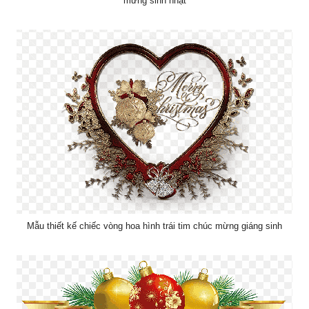
mừng sinh nhật
Mẫu thiết kế chiếc vòng hoa hình trái tim chúc mừng giáng sinh