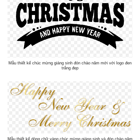
Mẫu thiết kế chúc mừng giáng sinh đón chào năm mới với logo đen
trắng đẹp
Mẫu thiết kế dòng chữ vàng chúc mừng giáng sinh và đón chào năm