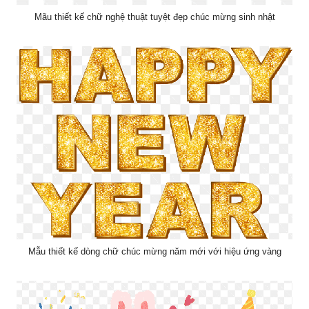
Mãu thiết kế chữ nghệ thuật tuyệt đẹp chúc mừng sinh nhật
Mẫu thiết kế dòng chữ chúc mừng năm mới với hiệu ứng vàng