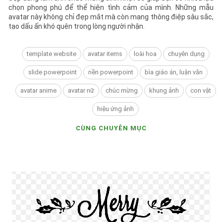
chọn phong phú để thể hiện tình cảm của mình. Những mẫu
avatar này không chỉ đẹp mắt mà còn mang thông điệp sâu sắc,
tạo dấu ấn khó quên trong lòng người nhận.
template website
avatar items
loài hoa
chuyên dụng
slide powerpoint
nền powerpoint
bìa giáo án, luận văn
avatar anime
avatar nữ
chúc mừng
khung ảnh
con vật
hiệu ứng ảnh
CÙNG CHUYÊN MỤC