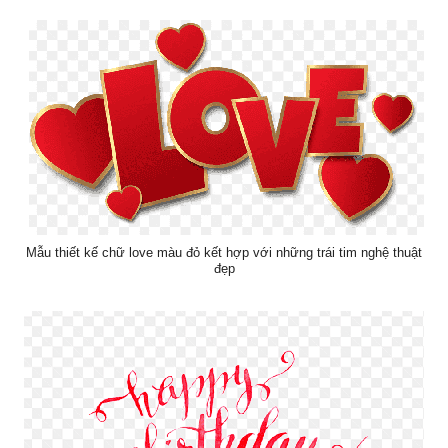
Mẫu thiết kế chữ love màu đỏ kết hợp với những trái tim nghệ thuật
đẹp