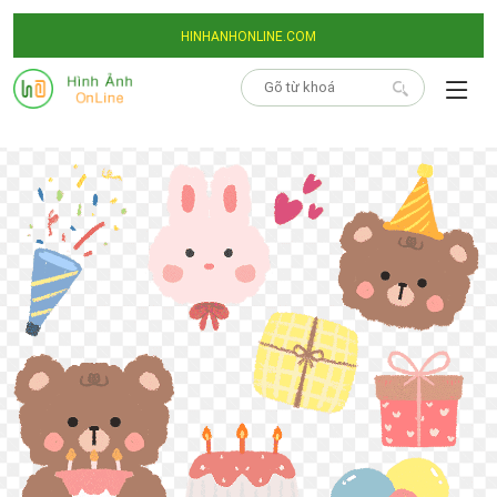
HINHANHONLINE.COM