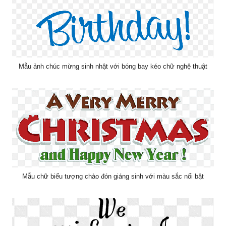
Mẫu ảnh chúc mừng sinh nhật với bóng bay kéo chữ nghệ thuật
Mẫu chữ biểu tượng chào đón giáng sinh với màu sắc nổi bật