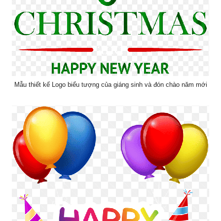
Mẫu thiết kế Logo biểu tượng của giáng sinh và đón chào năm mới