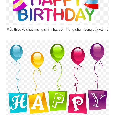
Mẫu thiết kế chúc mừng sinh nhật với những chùm bóng bày và mũ