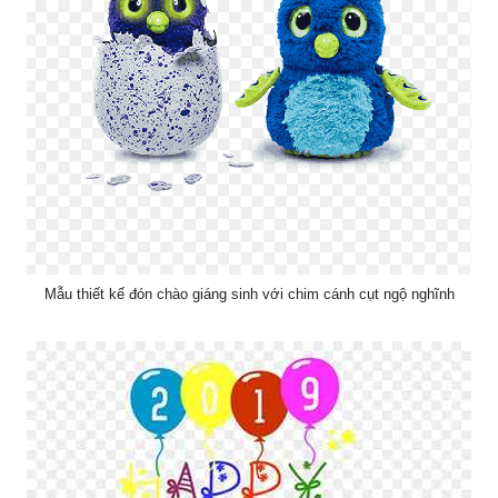
Mẫu thiết kế đón chào giáng sinh với chim cánh cụt ngộ nghĩnh