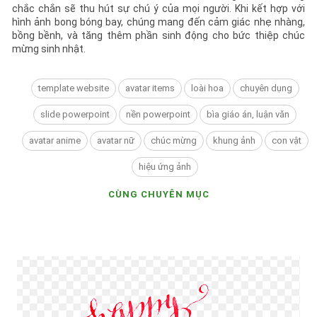
chắc chắn sẽ thu hút sự chú ý của mọi người. Khi kết hợp với
hình ảnh bong bóng bay, chúng mang đến cảm giác nhẹ nhàng,
bồng bềnh, và tăng thêm phần sinh động cho bức thiệp chúc
mừng sinh nhật.
template website
avatar items
loài hoa
chuyên dụng
slide powerpoint
nền powerpoint
bìa giáo án, luận văn
avatar anime
avatar nữ
chúc mừng
khung ảnh
con vật
hiệu ứng ảnh
CÙNG CHUYÊN MỤC