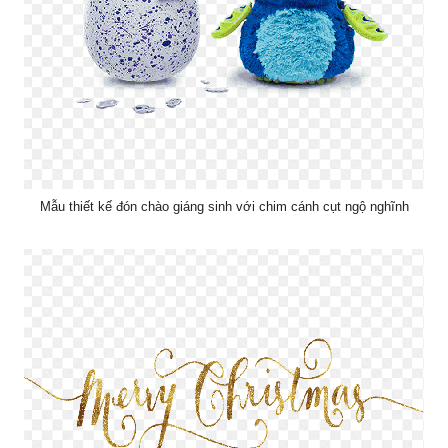
Mẫu thiết kế đón chào giáng sinh với chim cánh cụt ngộ nghĩnh