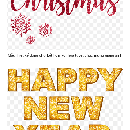
Mẫu thiết kế dòng chữ kết hợp với hoa tuyết chúc mừng giáng sinh