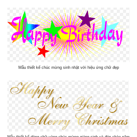
Mẫu thiết kế chúc mừng sinh nhật với hiệu ứng chữ đẹp
Mẫu thiết kế dòng chữ vàng chúc mừng giáng sinh và đón chào năm