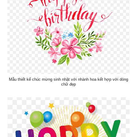
Mẫu thiết kế chúc mừng sinh nhật với nhành hoa kết hợp với dòng
chữ đẹp