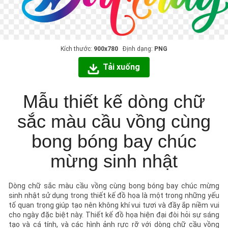
Kích thước:
900x780
Định dạng:
PNG
Tải xuống
Mẫu thiết kế dòng chữ
sắc màu cầu vồng cùng
bong bóng bay chúc
mừng sinh nhật
Dòng chữ sắc màu cầu vồng cùng bong bóng bay chúc mừng
sinh nhật sử dụng trong thiết kế đồ họa là một trong những yếu
tố quan trọng giúp tạo nên không khí vui tươi và đầy ắp niềm vui
cho ngày đặc biệt này. Thiết kế đồ họa hiện đại đòi hỏi sự sáng
tạo và cá tính, và các hình ảnh rực rỡ với dòng chữ cầu vồng