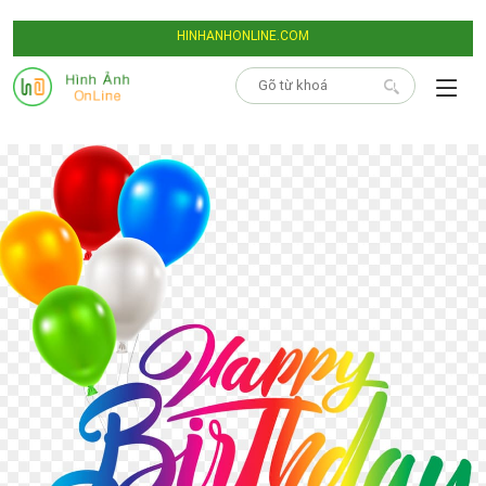
HINHANHONLINE.COM