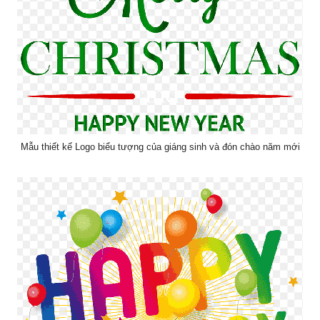
Mẫu thiết kế Logo biểu tượng của giáng sinh và đón chào năm mới