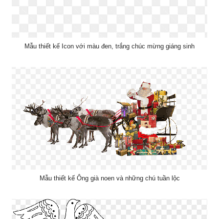
Mẫu thiết kế Icon với màu đen, trắng chúc mừng giáng sinh
Mẫu thiết kế Ông già noen và những chú tuần lộc