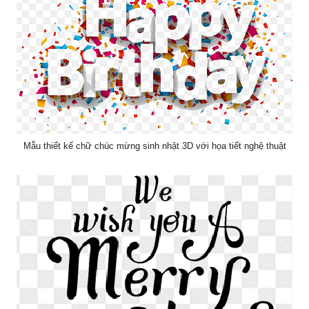
Mẫu thiết kế chữ chúc mừng sinh nhật 3D với họa tiết nghệ thuật