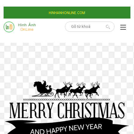
HINHANHONLINE.COM