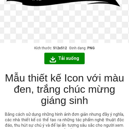
Kích thước:
512x512
Định dạng:
PNG
Tải xuống
Mẫu thiết kế Icon với màu
đen, trắng chúc mừng
giáng sinh
Bằng cách sử dụng những hình ảnh đơn giản nhưng đầy ý nghĩa,
các nhà thiết kế có thể tạo ra những tác phẩm nghệ thuật độc
đáo, thu hút sự chú ý và để lại ấn tượng sâu sắc cho người xem.
Đây là cách thức tuyệt vời để kết hợp giữa sự sáng tạo và