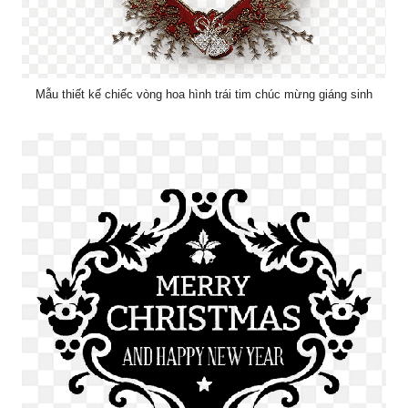
Mẫu thiết kế chiếc vòng hoa hình trái tim chúc mừng giáng sinh