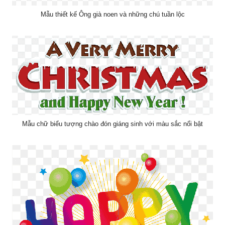
Mẫu thiết kế Ông già noen và những chú tuần lộc
Mẫu chữ biểu tượng chào đón giáng sinh với màu sắc nổi bật