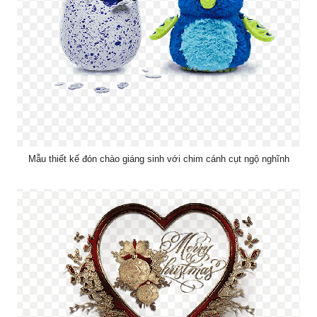
Mẫu thiết kế đón chào giáng sinh với chim cánh cụt ngộ nghĩnh