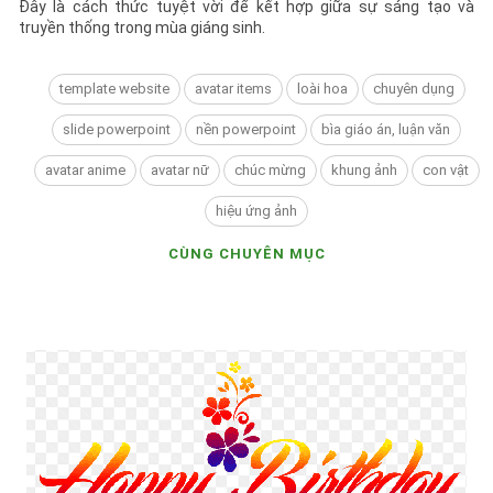
truyền thống trong mùa giáng sinh.
template website
avatar items
loài hoa
chuyên dụng
slide powerpoint
nền powerpoint
bìa giáo án, luận văn
avatar anime
avatar nữ
chúc mừng
khung ảnh
con vật
hiệu ứng ảnh
CÙNG CHUYÊN MỤC