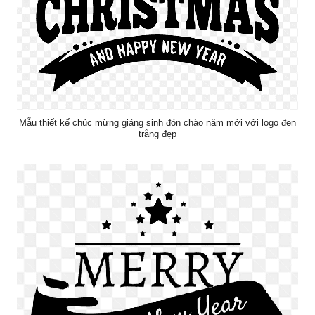
Mẫu thiết kế chúc mừng giáng sinh đón chào năm mới với logo đen
trắng đẹp