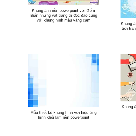
Khung ảnh nền powerpoint với điểm
nhấn những vật trang trí độc đáo cùng
với khung hình màu vàng cam
Khung ả
trời tra
Khung ả
Mẫu thiết kế khung hình với hiệu ứng
hình khối làm nền powerpoint