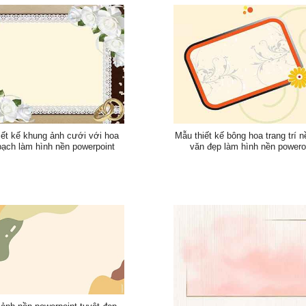
iết kế khung ảnh cưới với hoa
Mẫu thiết kế bông hoa trang trí 
bạch làm hình nền powerpoint
văn đẹp làm hình nền powero