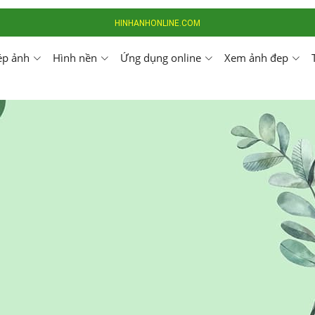
HINHANHONLINE.COM
ép ảnh
Hình nền
Ứng dụng online
Xem ảnh đep