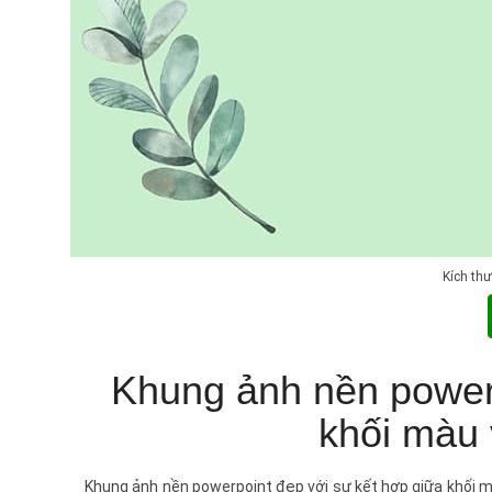
Kích th
Khung ảnh nền powerp
khối màu 
Khung ảnh nền powerpoint đẹp với sự kết hợp giữa khối mà