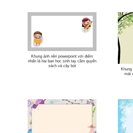
Khung ảnh nền powerpoint với điểm
nhấn là hai bạn học sinh tay cầm quyển
sách và cây bút
Khung 
mát 