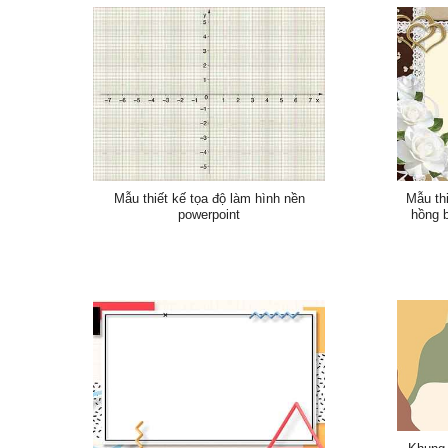
Mẫu thiết kế tọa độ làm hình nền
Mẫu th
powerpoint
hồng 