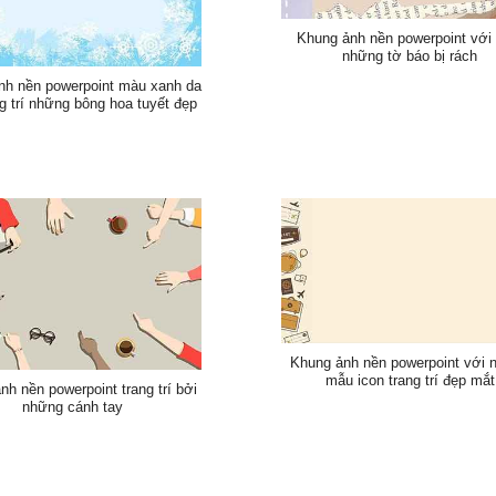
Khung ảnh nền powerpoint với 
những tờ báo bị rách
nh nền powerpoint màu xanh da
ng trí những bông hoa tuyết đẹp
Khung ảnh nền powerpoint với 
mẫu icon trang trí đẹp mắt
nh nền powerpoint trang trí bởi
những cánh tay