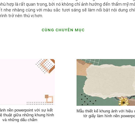
n phù hợp là rất quan trọng, bởi nó không chỉ ảnh hưởng đến thẩm mỹ m
ết nhẹ nhàng cùng với màu sắc tươi sáng sẽ làm nổi bật nội dung ch
rình trở nên thú vị hơn.
CÙNG CHUYÊN MỤC
ảnh nền powerpoint với sự kết
Mẫu thiết kế khung ảnh với hiệu
ệ thuật giữa những khung hình
tờ giấy làm hình nền powerpo
và những dấu chấm