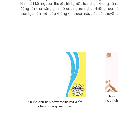
Khi thiết kế một bài thuyết trình, việc lựa chọn khung nề
động tới khả năng ghi nhớ của người nghe. Những họa ti
thời tạo nên một bầu không khí thoải mái, giúp bài thuyết t
Khung 
hợp ngh
Khung ảnh nền powerpoint với điểm
nhấn gương mặt cười