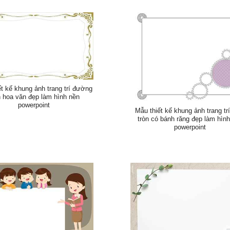
t kế khung ảnh trang trí đường
n hoa văn đẹp làm hình nền
powerpoint
Mẫu thiết kế khung ảnh trang tr
tròn có bánh răng đẹp làm hìn
powerpoint