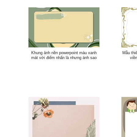
Khung ảnh nền powerpoint màu xanh
Mẫu thiế
mát với điểm nhấn là nhưng ánh sao
viề