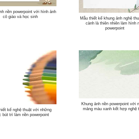
nh nền powerpoint với hình ảnh
cô giáo và học sinh
Mẫu thiết kế khung ảnh nghệ thu
cành là thiên nhiên làm hình 
powerpoint
Khung ảnh nền powerpoint với 
mảng màu xanh kết hợp nghệ t
hiết kế nghệ thuật với những
c bút trì làm nền powerpoint