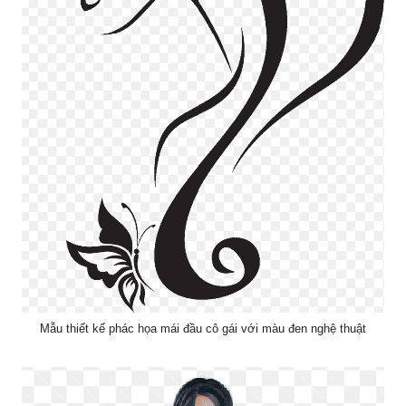
Mẫu thiết kế phác họa mái đầu cô gái với màu đen nghệ thuật