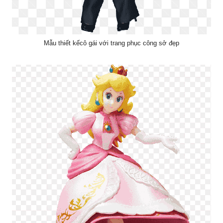
Mẫu thiết kếcô gái với trang phục công sở đẹp