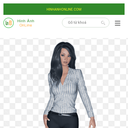
HINHANHONLINE.COM