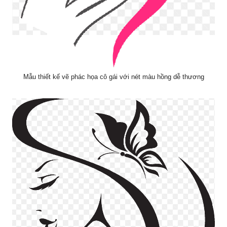
Mẫu thiết kế vẽ phác họa cô gái với nét màu hồng dễ thương