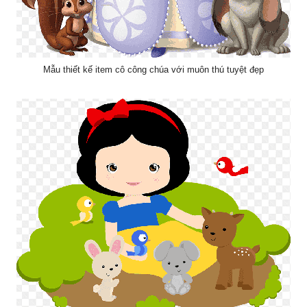
Mẫu thiết kế item cô công chúa với muôn thú tuyệt đẹp