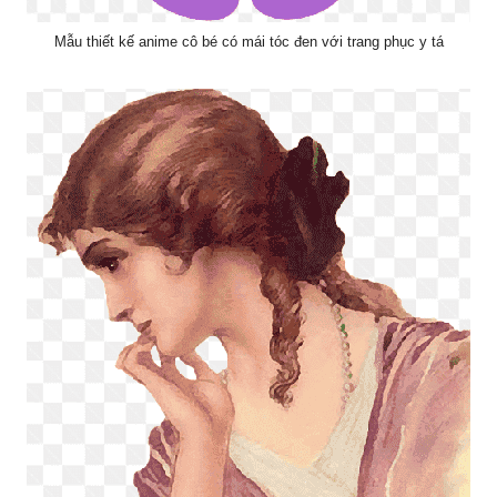
Mẫu thiết kế anime cô bé có mái tóc đen với trang phục y tá