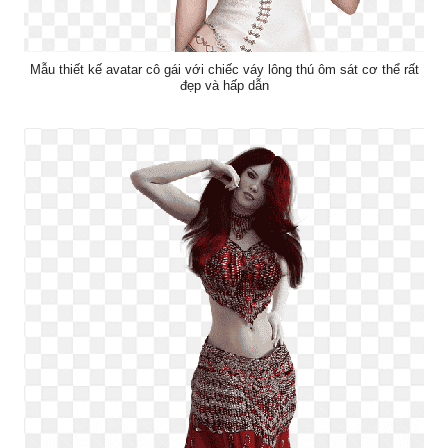
Mẫu thiết kế avatar cô gái với chiếc váy lông thú ôm sát cơ thể rất
đẹp và hấp dẫn