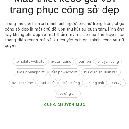
trang phục công sở đẹp
Trong thế giới hình ảnh, hình ảnh người phụ nữ trong trang phục
công sở đẹp là một chủ đề luôn thu hút sự quan tâm. Hình ảnh
này không chỉ đẹp về mặt thẩm mỹ mà còn có thể truyền tải
thông điệp mạnh mẽ về sự chuyên nghiệp, thành công và nữ
quyền.
template website
avatar items
loài hoa
chuyên dụng
slide powerpoint
nền powerpoint
bìa giáo án, luận văn
avatar anime
avatar nữ
chúc mừng
khung ảnh
con vật
hiệu ứng ảnh
CÙNG CHUYÊN MỤC