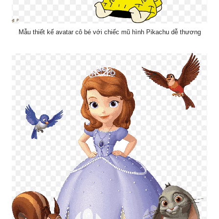
Mẫu thiết kế avatar cô bé với chiếc mũ hình Pikachu dễ thương