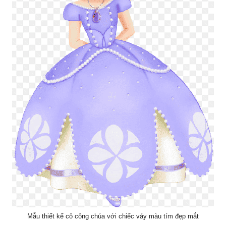
Mẫu thiết kế cô công chúa với chiếc váy màu tím đẹp mắt