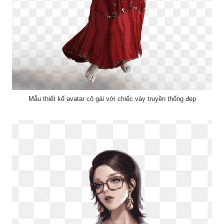
Mẫu thiết kế avatar cô gái với chiếc váy truyền thống đẹp