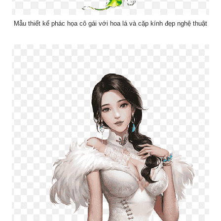
Mẫu thiết kế phác họa cô gái với hoa lá và cặp kính đẹp nghệ thuật