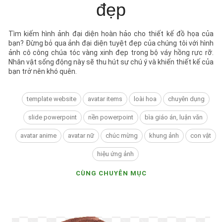
đẹp
Tìm kiếm hình ảnh đại diện hoàn hảo cho thiết kế đồ họa của
bạn? Đừng bỏ qua ảnh đại diện tuyệt đẹp của chúng tôi với hình
ảnh cô công chúa tóc vàng xinh đẹp trong bộ váy hồng rực rỡ.
Nhân vật sống động này sẽ thu hút sự chú ý và khiến thiết kế của
bạn trở nên khó quên.
template website
avatar items
loài hoa
chuyên dụng
slide powerpoint
nền powerpoint
bìa giáo án, luận văn
avatar anime
avatar nữ
chúc mừng
khung ảnh
con vật
hiệu ứng ảnh
CÙNG CHUYÊN MỤC