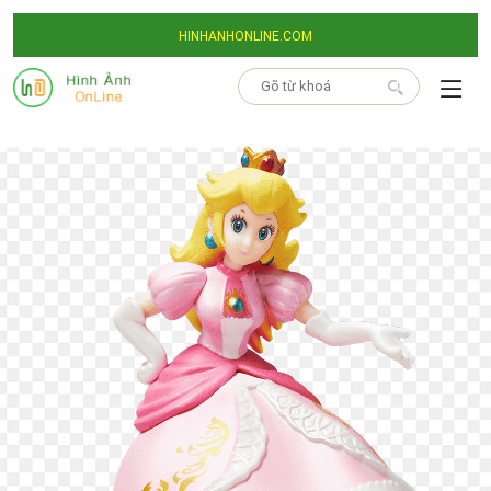
HINHANHONLINE.COM