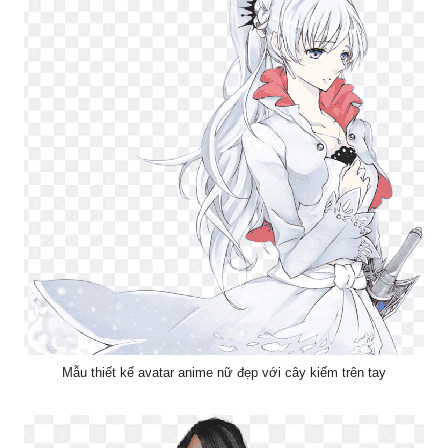
Mẫu thiết kế avatar anime nữ đẹp với cây kiếm trên tay