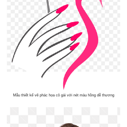
Mẫu thiết kế vẽ phác họa cô gái với nét màu hồng dễ thương