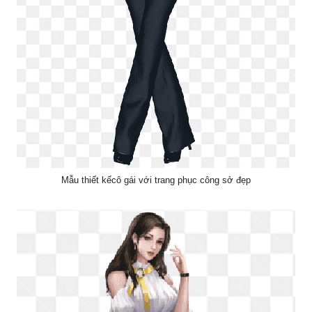
Mẫu thiết kếcô gái với trang phục công sở đẹp