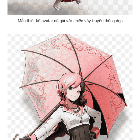
Mẫu thiết kế avatar cô gái với chiếc váy truyền thống đẹp