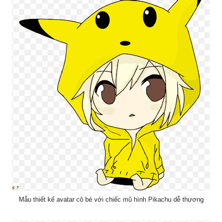
Mẫu thiết kế avatar cô bé với chiếc mũ hình Pikachu dễ thương