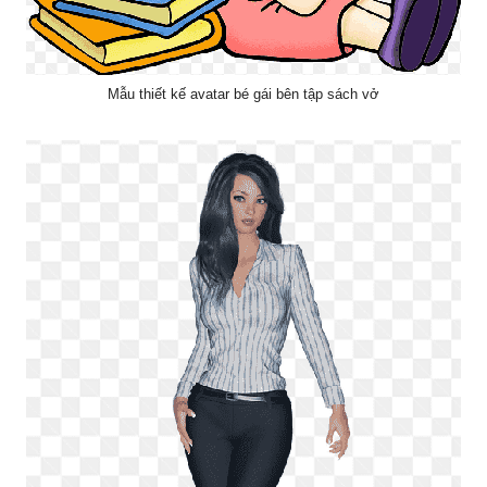
Mẫu thiết kế avatar bé gái bên tập sách vở