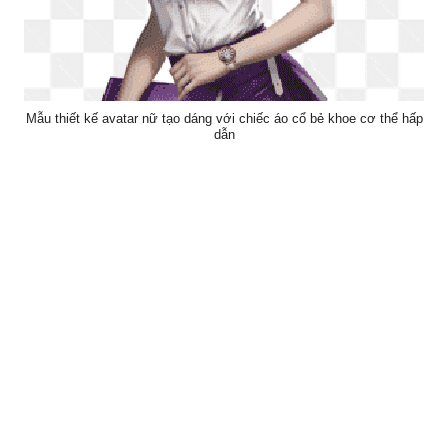
Mẫu thiết kế avatar nữ tạo dáng với chiếc áo cổ bẻ khoe cơ thể hấp
dẫn