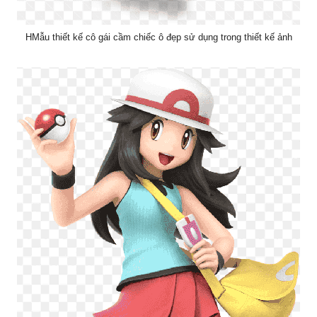
HMẫu thiết kế cô gái cầm chiếc ô đẹp sử dụng trong thiết kế ảnh