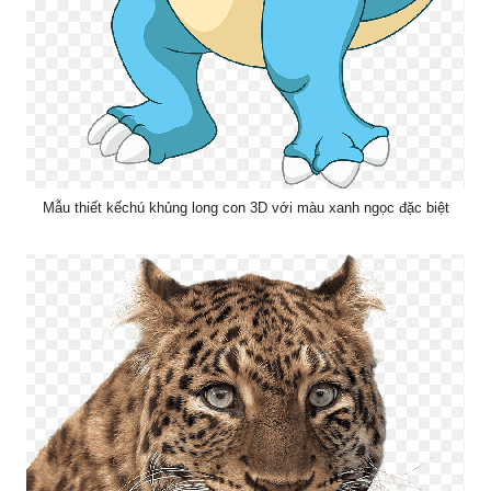
Mẫu thiết kếchú khủng long con 3D với màu xanh ngọc đặc biệt