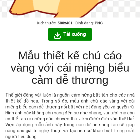
Kích thước:
588x481
Định dạng:
PNG
Tải xuống
Mẫu thiết kế chú cáo
vàng với cái miệng biểu
cảm dễ thương
Thế giới động vật luôn là nguồn cảm hứng bất tận cho các nhà
thiết kế đồ họa. Trong số đó, mẫu ảnh chú cáo vàng với cái
miệng biểu cảm dễ thương nổi bật với nét đáng yêu và quyến rũ.
Hình ảnh này không chỉ mang đến sự nhẹ nhàng, vui tươi mà còn
có thể tạo ra những câu chuyện thú vị khi được đưa vào thiết kế.
Việc áp dụng mẫu ảnh này trong các dự án sáng tạo sẽ giúp
nâng cao giá trị nghệ thuật và tạo nên sự khác biệt trong mắt
người tiêu dùng.