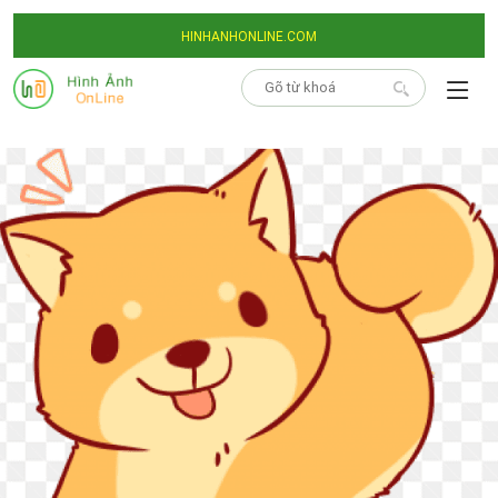
HINHANHONLINE.COM