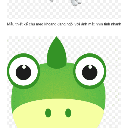
Mẫu thiết kế chú mèo khoang đang ngồi với ánh mắt nhìn tinh nhanh