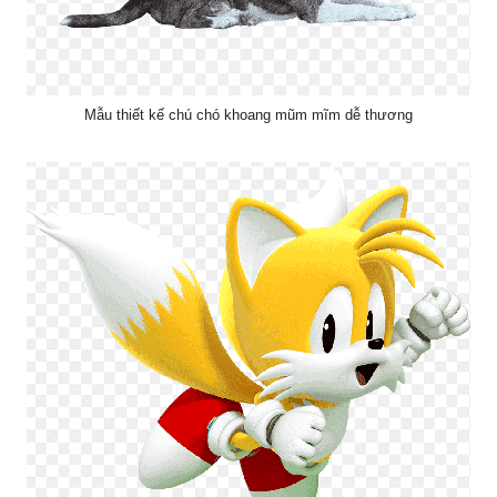
Mẫu thiết kế chú chó khoang mũm mĩm dễ thương