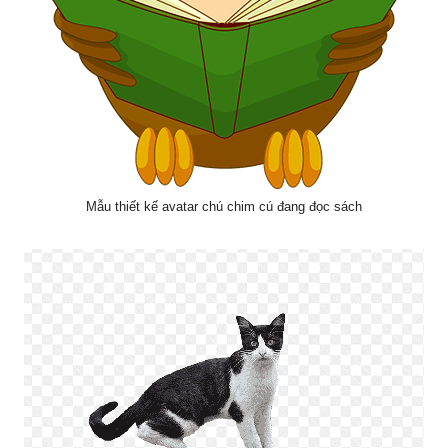
Mẫu thiết kế avatar chú chim cú đang đọc sách