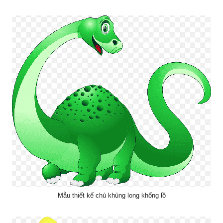
Mẫu thiết kế chú khủng long khổng lồ