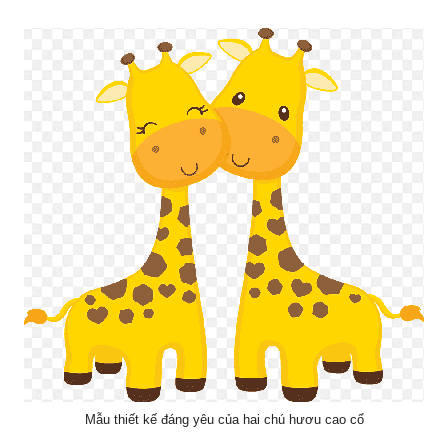
Mẫu thiết kế đáng yêu của hai chú hươu cao cổ