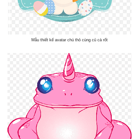
Mẫu thiết kế avatar chú thỏ cùng củ cà rốt