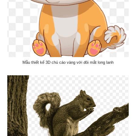
Mẫu thiết kế 3D chú cáo vàng với đôi mắt long lanh