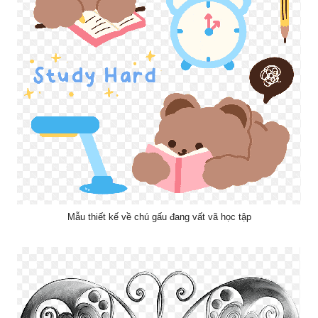
Mẫu thiết kế về chú gấu đang vất vã học tập