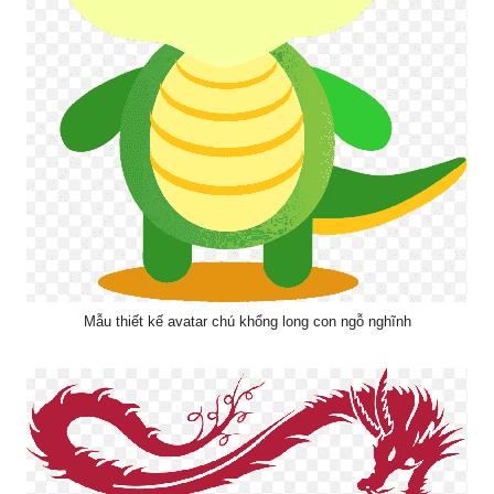
Mẫu thiết kế avatar chú khổng long con ngỗ nghĩnh