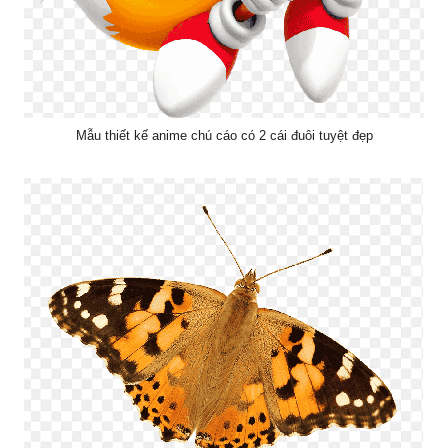
Mẫu thiết kế anime chú cáo có 2 cái đuôi tuyệt đẹp