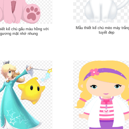
Mẫu thiết kế chú mèo máy trắn
hiết kế chú gấu màu hồng với
tuyết đẹp
gương mặt nhớ nhung