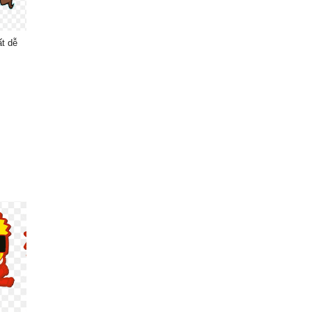
ất dễ