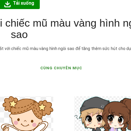
Tải xuống
i chiếc mũ màu vàng hình n
sao
t với chiếc mũ màu vàng hình ngôi sao để tăng thêm sức hút cho dự
CÙNG CHUYÊN MỤC