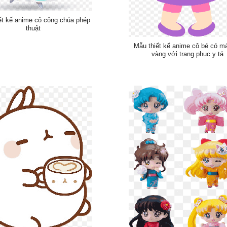
ết kế anime cô công chúa phép
thuật
Mẫu thiết kế anime cô bé có má
vàng với trang phục y tá