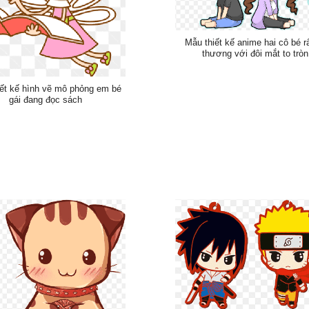
Mẫu thiết kế anime hai cô bé r
thương với đôi mắt to tròn
ết kế hình vẽ mô phỏng em bé
gái đang đọc sách