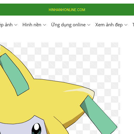
HINHANHONLINE.COM
ép ảnh
Hình nền
Ứng dụng online
Xem ảnh đep