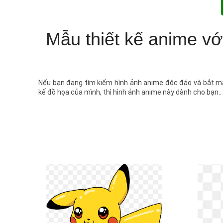
Mẫu thiết kế anime vớ
Nếu bạn đang tìm kiếm hình ảnh anime độc đáo và bắt mắ
kế đồ họa của mình, thì hình ảnh anime này dành cho bạn..