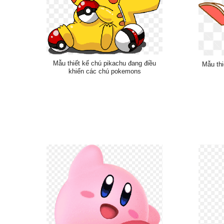
Mẫu thiết kế chú pikachu đang điều
Mẫu thi
khiển các chú pokemons