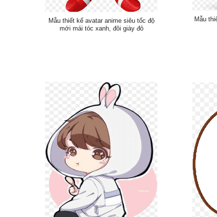
Mẫu thi
Mẫu thiết kế avatar anime siêu tốc độ
mới mái tóc xanh, đôi giày đỏ