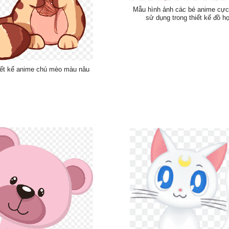
Mẫu hình ảnh các bé anime cực
sử dụng trong thiết kế đồ h
iết kế anime chú mèo màu nâu