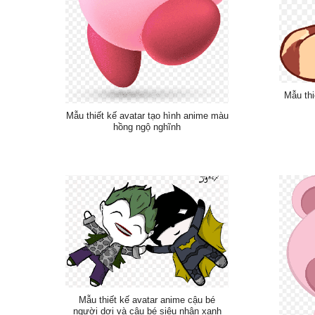
Mẫu th
Mẫu thiết kế avatar tạo hình anime màu
hồng ngộ nghĩnh
Mẫu thiết kế avatar anime cậu bé
người dơi và cậu bé siêu nhân xanh