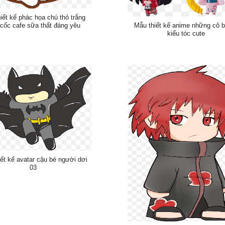
iết kế phác họa chú thỏ trắng
Mẫu thiết kế anime những cô 
cốc cafe sữa thất đáng yêu
kiểu tóc cute
ết kế avatar cậu bé người dơi
03