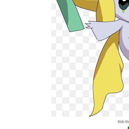
Kích t