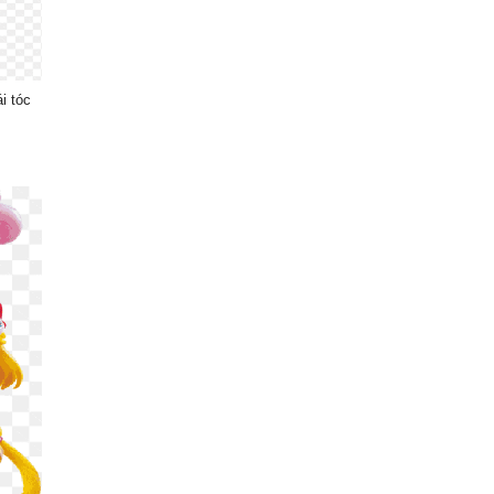
i tóc