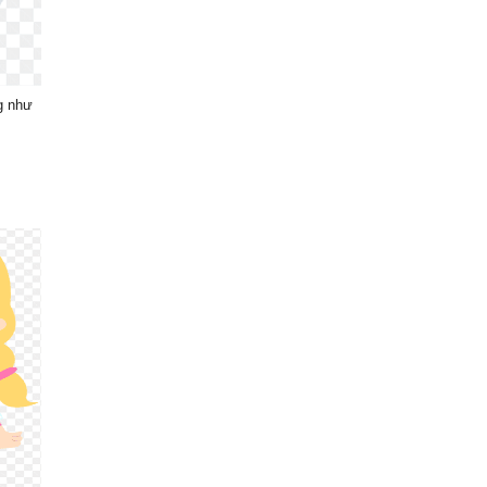
g như