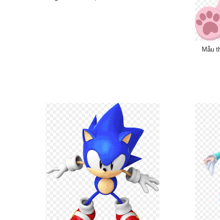
Mẫu t