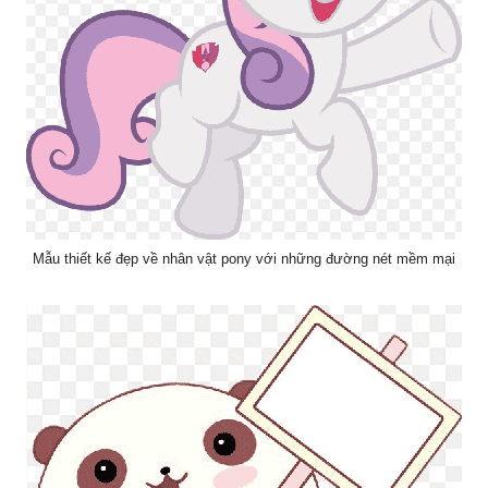
Mẫu thiết kế đẹp về nhân vật pony với những đường nét mềm mại