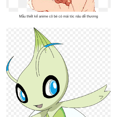
Mẫu thiết kế anime cô bé có mái tóc nâu dễ thương