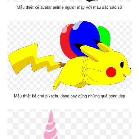
Mẫu thiết kế avatar anime người máy với màu sắc sặc sỡ
Mẫu thiết kế chú pikachu đang bay cùng những quả bóng đẹp