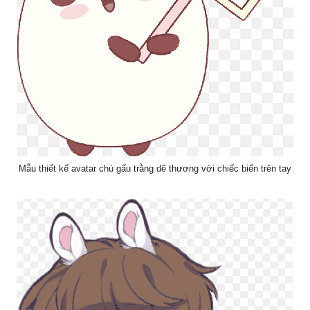
Mẫu thiết kế avatar chú gấu trằng dẽ thương với chiếc biển trên tay