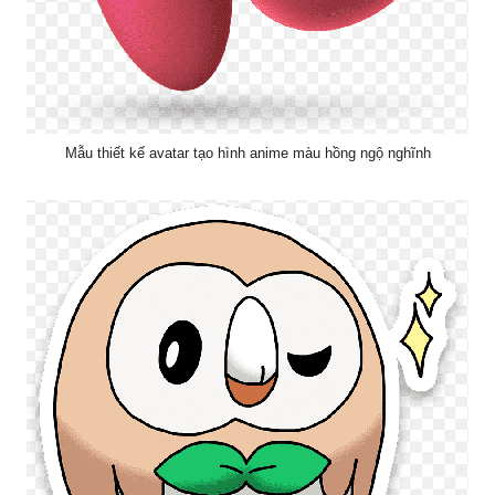
Mẫu thiết kế avatar tạo hình anime màu hồng ngộ nghĩnh