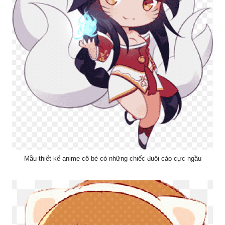
Mẫu thiết kế anime cô bé có những chiếc đuôi cáo cực ngầu