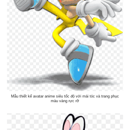
Mẫu thiết kế avatar anime siêu tốc độ với mái tóc và trang phục
màu vàng rực rỡ