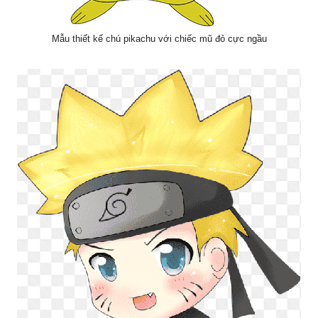
Mẫu thiết kế chú pikachu với chiếc mũ đỏ cực ngầu