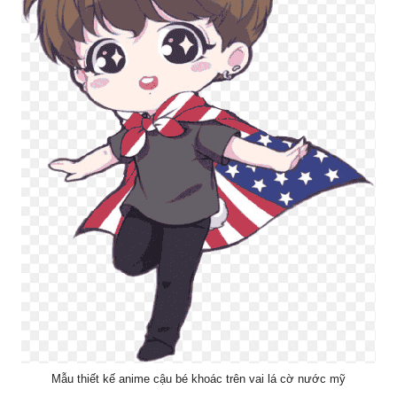
Mẫu thiết kế anime cậu bé khoác trên vai lá cờ nước mỹ