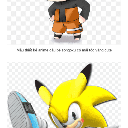
Mẫu thiết kế anime cậu bé songoku có mái tóc vàng cute