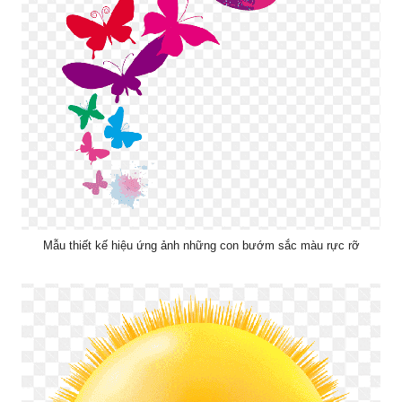
Mẫu thiết kế hiệu ứng ảnh những con bướm sắc màu rực rỡ