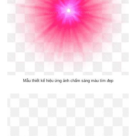
Mẫu thiết kế hiệu ứng ảnh chấm sáng màu tím đẹp