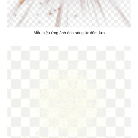
Mẫu hiệu ứng ảnh ánh sáng từ đốm lửa