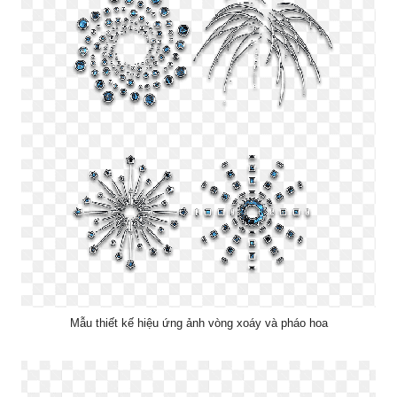
Mẫu thiết kế hiệu ứng ảnh vòng xoáy và pháo hoa