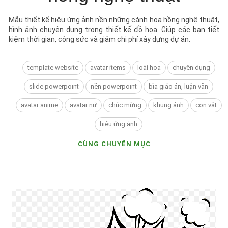
Mẫu thiết kế hiệu ứng ảnh nền những cánh hoa hồng nghệ thuật,
hình ảnh chuyên dụng trong thiết kế đồ họa. Giúp các bạn tiết
kiệm thời gian, công sức và giảm chi phí xây dựng dự án.
template website
avatar items
loài hoa
chuyên dụng
slide powerpoint
nền powerpoint
bìa giáo án, luận văn
avatar anime
avatar nữ
chúc mừng
khung ảnh
con vật
hiệu ứng ảnh
CÙNG CHUYÊN MỤC