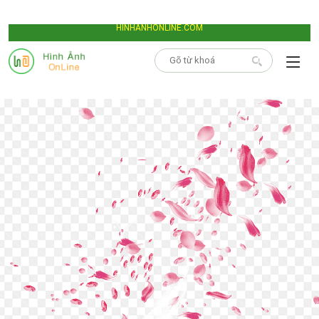
HINHANHONLINE.COM