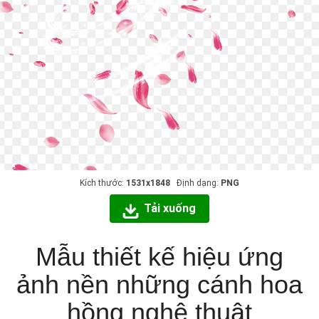
Kích thước:
1531x1848
Định dạng:
PNG
Tải xuống
Mẫu thiết kế hiệu ứng
ảnh nền những cánh hoa
hồng nghệ thuật