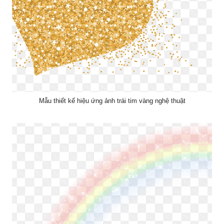
Mẫu thiết kế hiệu ứng ảnh trái tim vàng nghệ thuật