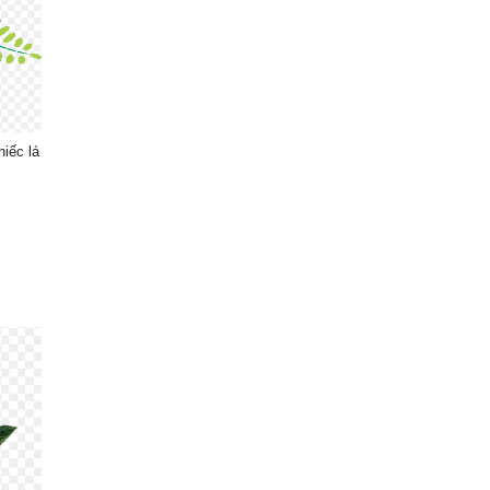
iếc lá