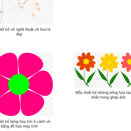
iết kế vẽ nghệ thuật về hoa lá
đẹp
Mẫu thiết kế những bông hoa tạ
nhấn trong ghép ảnh
iết kế bông hoa tím 6 cánh vẽ
bằng đồ họa máy tính