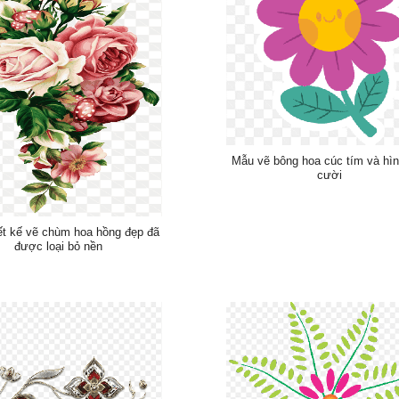
Mẫu vẽ bông hoa cúc tím và hì
cười
ết kế vẽ chùm hoa hồng đẹp đã
được loại bỏ nền