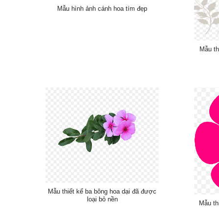
Mẫu hình ảnh cánh hoa tím đẹp
Mẫu th
Mẫu thiết kế ba bông hoa dại đã được
loại bỏ nền
Mẫu th