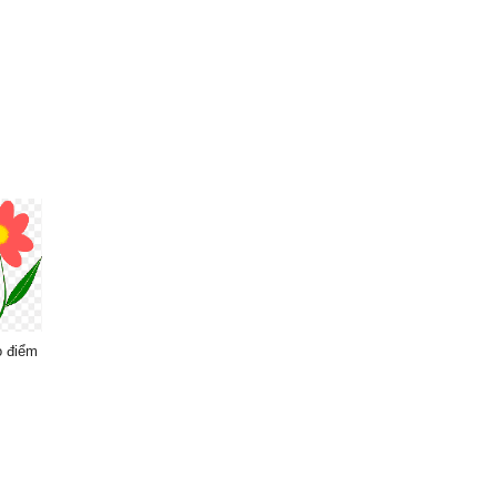
o điểm