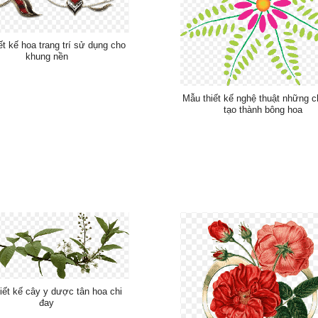
ết kế hoa trang trí sử dụng cho
khung nền
Mẫu thiết kế nghệ thuật những ch
tạo thành bông hoa
iết kế cây y dược tân hoa chi
đay