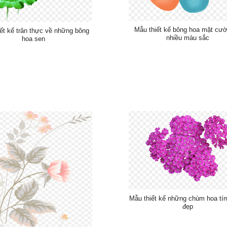
Mẫu thiết kế bông hoa mặt cườ
ết kế trân thực về những bông
nhiều màu sắc
hoa sen
Mẫu thiết kế những chùm hoa tím
đẹp