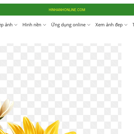
HINHANHONLINE.COM
ép ảnh
Hình nền
Ứng dụng online
Xem ảnh đep