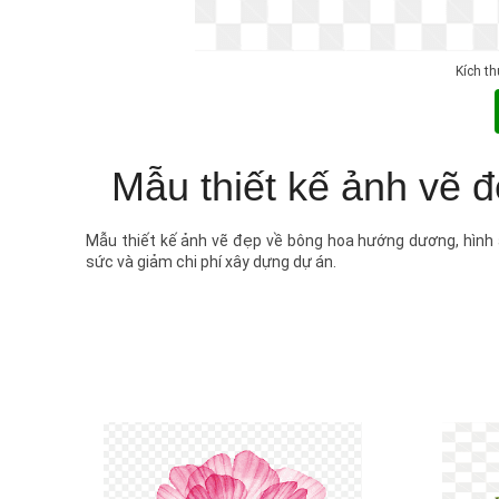
Kích t
Mẫu thiết kế ảnh vẽ
Mẫu thiết kế ảnh vẽ đẹp về bông hoa hướng dương, hình ả
sức và giảm chi phí xây dựng dự án.