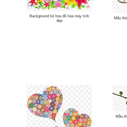
Background bó hoa đồ họa máy tính
Mẫu thi
đẹp
Mẫu th