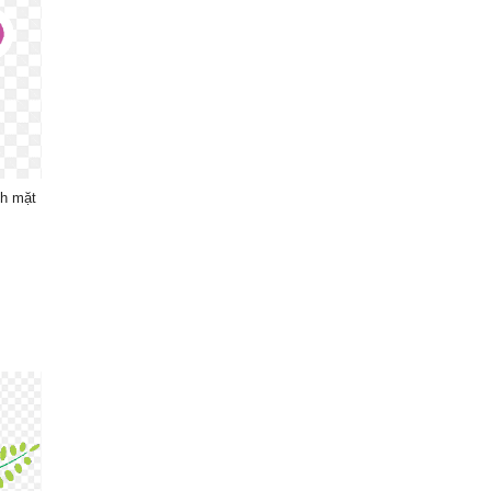
nh mặt