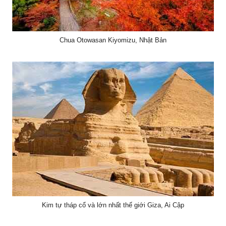
Chua Otowasan Kiyomizu, Nhật Bản
Kim tự tháp cổ và lớn nhất thế giới Giza, Ai Cập