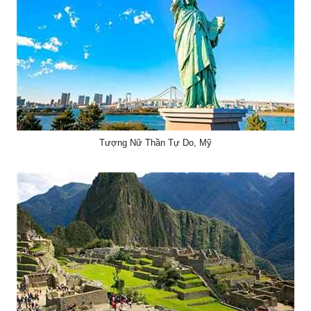
Tượng Nữ Thần Tự Do, Mỹ