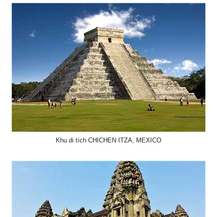
Khu di tích CHICHEN ITZA, MEXICO