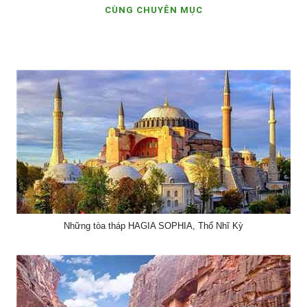
CÙNG CHUYÊN MỤC
Những tòa tháp HAGIA SOPHIA, Thổ Nhĩ Kỳ