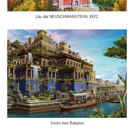
Lâu đài NEUSCHWANSTEIIN, ĐỨC
Vườn treo Babylon