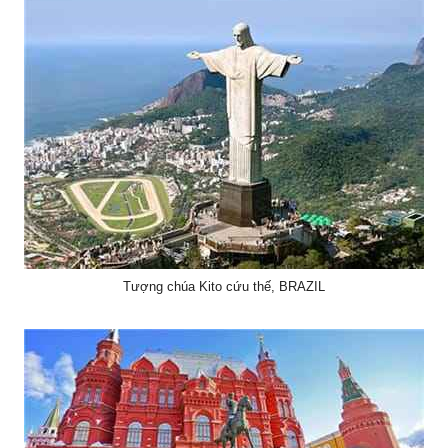
Tượng chúa Kito cứu thế, BRAZIL