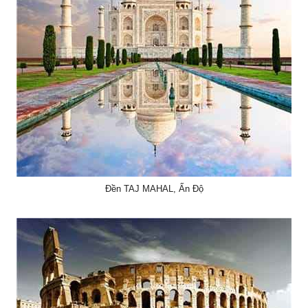
Đền TAJ MAHAL, Ấn Độ