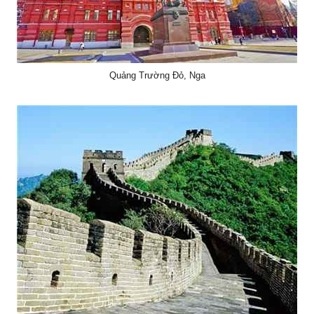
Quảng Trường Đỏ, Nga