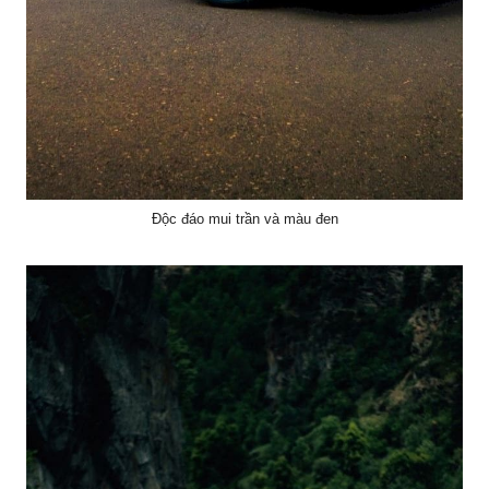
Độc đáo mui trần và màu đen