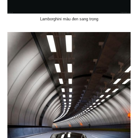
Lamborghini màu đen sang trọng