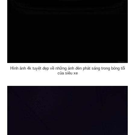
Hình ảnh 4k tuyệt đẹp về những ánh đèn phát sáng trong bóng tối
của siêu xe