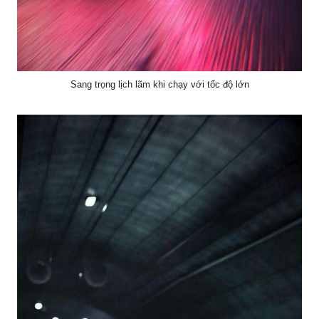
Sang trọng lịch lãm khi chạy với tốc độ lớn