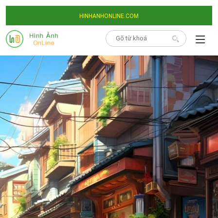
HINHANHONLINE.COM