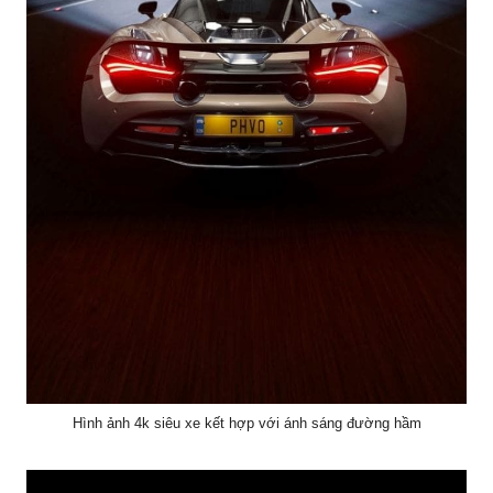
Hình ảnh 4k siêu xe kết hợp với ánh sáng đường hầm