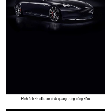
Hình ảnh 4k siêu xe phát quang trong bóng đêm