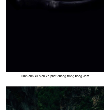
Hình ảnh 4k siêu xe phát quang trong bóng đêm