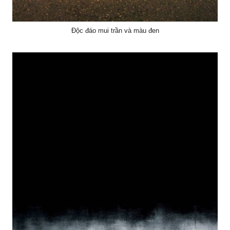
Độc đáo mui trần và màu đen