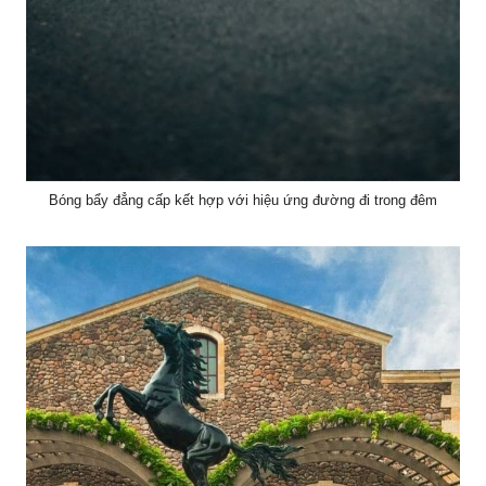
Bóng bẩy đẳng cấp kết hợp với hiệu ứng đường đi trong đêm