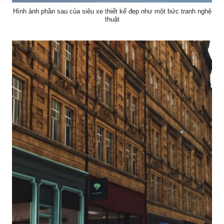
Hình ảnh phần sau của siêu xe thiết kế đẹp như một bức tranh nghệ
thuật