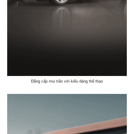
Đẳng cấp mui trần với kiểu dáng thể thao