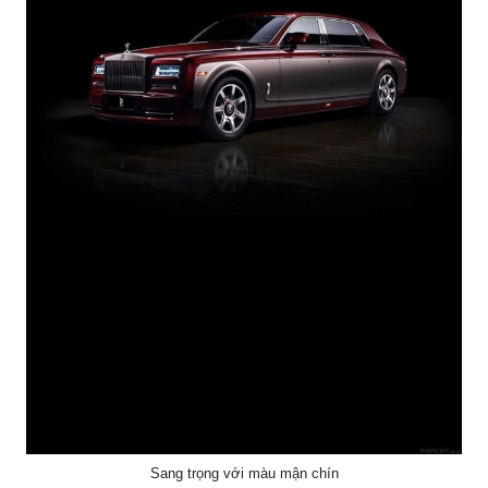
Sang trọng với màu mận chín