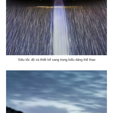
Siêu tốc độ và thiết kế sang trọng kiểu dáng thể thao