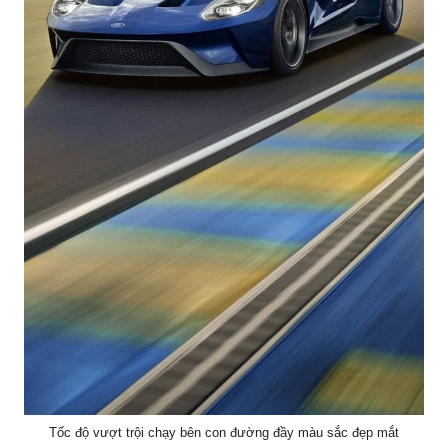
Tốc độ vượt trội chạy bên con đường đầy màu sắc đẹp mắt