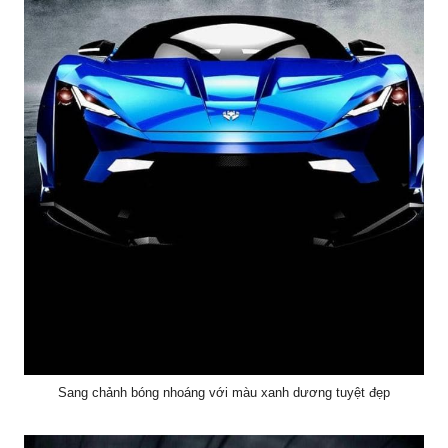
Sang chảnh bóng nhoáng với màu xanh dương tuyệt đẹp