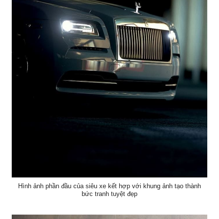
Hình ảnh phần đầu của siêu xe kết hợp với khung ảnh tạo thành
bức tranh tuyệt đẹp