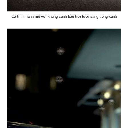
Cấ tính mạnh mẽ với khung cảnh bầu trời tươi sáng trong xanh