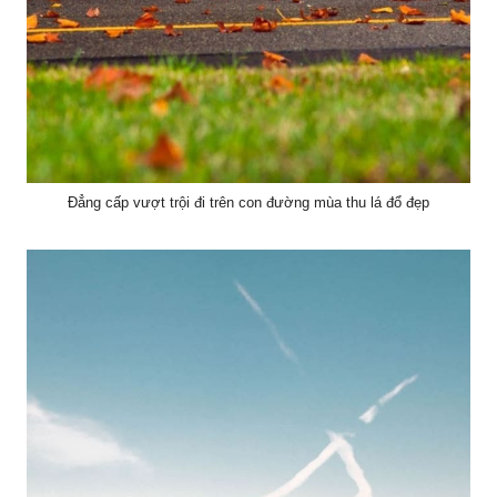
Đẳng cấp vượt trội đi trên con đường mùa thu lá đổ đẹp