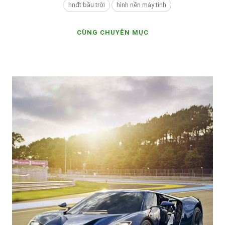
hnđt bầu trời
hình nền máy tính
CÙNG CHUYÊN MỤC