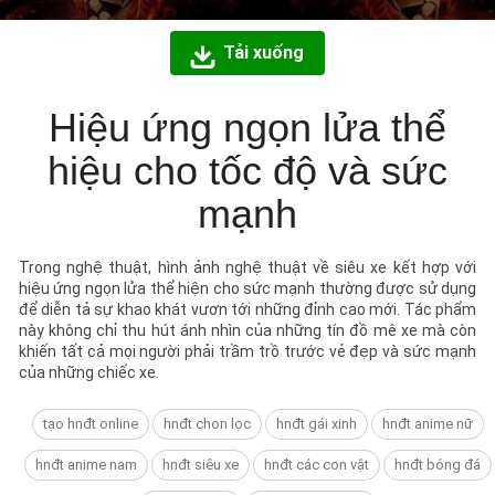
Tải xuống
Hiệu ứng ngọn lửa thể
hiệu cho tốc độ và sức
mạnh
Trong nghệ thuật, hình ảnh nghệ thuật về siêu xe kết hợp với
hiệu ứng ngọn lửa thể hiện cho sức mạnh thường được sử dụng
để diễn tả sự khao khát vươn tới những đỉnh cao mới. Tác phẩm
này không chỉ thu hút ánh nhìn của những tín đồ mê xe mà còn
khiến tất cả mọi người phải trầm trồ trước vẻ đẹp và sức mạnh
của những chiếc xe.
tạo hnđt online
hnđt chon lọc
hnđt gái xinh
hnđt anime nữ
hnđt anime nam
hnđt siêu xe
hnđt các con vật
hnđt bóng đá