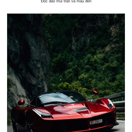
Độc đáo mui trần và màu đen