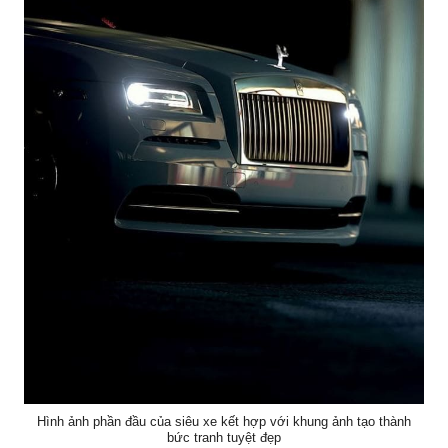
Hình ảnh phần đầu của siêu xe kết hợp với khung ảnh tạo thành
bức tranh tuyệt đẹp