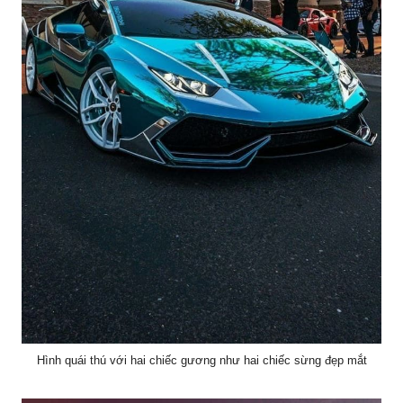
Hình quái thú với hai chiếc gương như hai chiếc sừng đẹp mắt