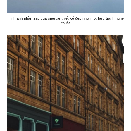
Hình ảnh phần sau của siêu xe thiết kế đẹp như một bức tranh nghệ
thuật