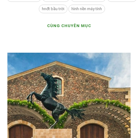
hnđt bầu trời
hình nền máy tính
CÙNG CHUYÊN MỤC