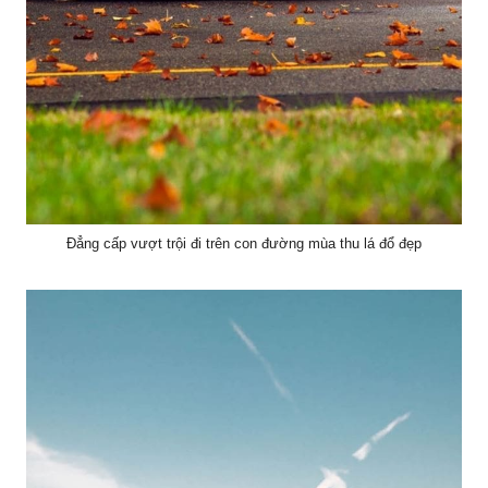
Đẳng cấp vượt trội đi trên con đường mùa thu lá đổ đẹp