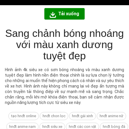
Tải xuống
Sang chảnh bóng nhoáng
với màu xanh dương
tuyệt đẹp
Hình ảnh 4k siêu xe có sơn bóng nhoáng và màu xanh dương
tuyệt đẹp làm hình nền điện thoại chính là sự lựa chọn lý tưởng
cho những ai muốn thể hiện phong cách cá nhân và sự yêu thích
về xe hơi. Hình ảnh này không chỉ mang lại vẻ đẹp ấn tượng mà
còn truyền tải thông điệp về sự mạnh mẽ và sang trọng. Chắc
chắn rằng, mỗi khi mở khóa điện thoại, bạn sẽ cảm nhận được
nguồn năng lượng tích cực từ siêu xe này.
tạo hnđt online
hnđt chon lọc
hnđt gái xinh
hnđt anime nữ
hnđt anime nam
hnđt siêu xe
hnđt các con vật
hnđt bóng đá