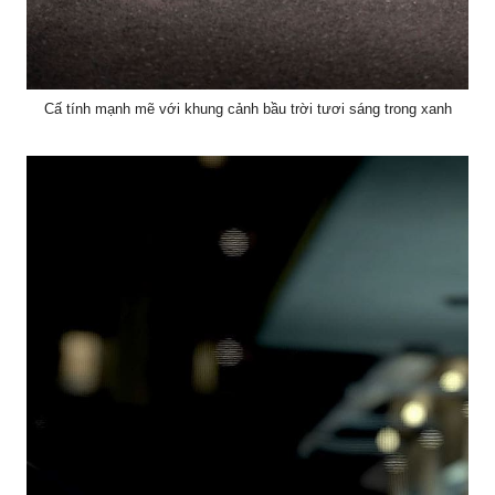
Cấ tính mạnh mẽ với khung cảnh bầu trời tươi sáng trong xanh