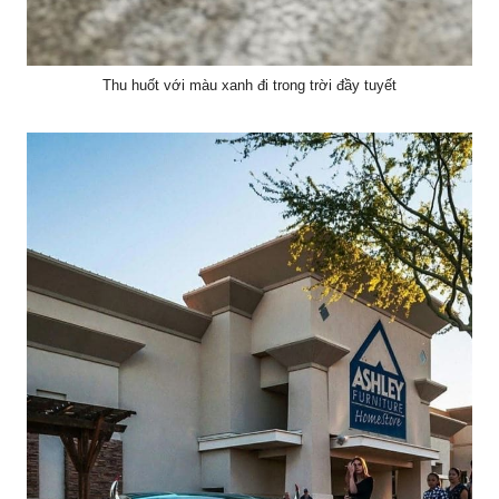
Thu huốt với màu xanh đi trong trời đầy tuyết