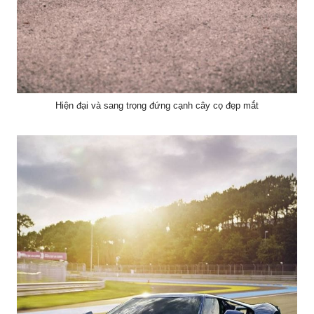
Hiện đại và sang trọng đứng cạnh cây cọ đẹp mắt