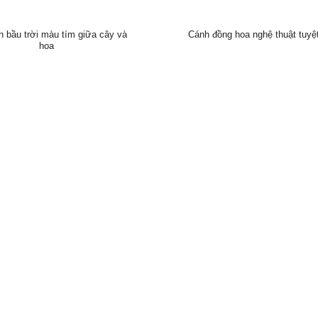
h bầu trời màu tím giữa cây và
Cánh đồng hoa nghệ thuật tuyệ
hoa