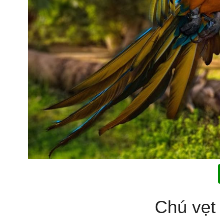
Chú vẹt