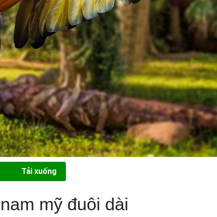
Tải xuống
 nam mỹ đuôi dài