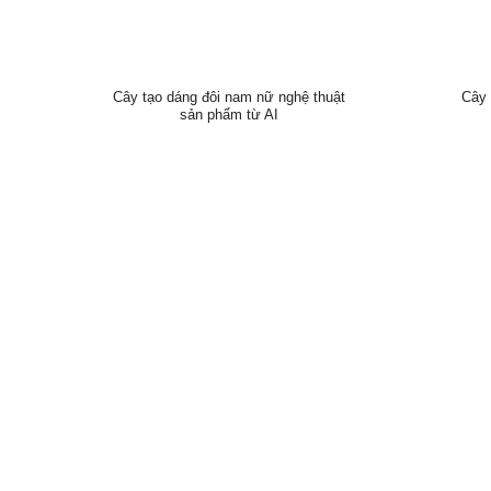
Cây tạo dáng đôi nam nữ nghệ thuật
Cây 
sản phẩm từ AI