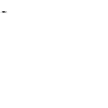
t đẹp