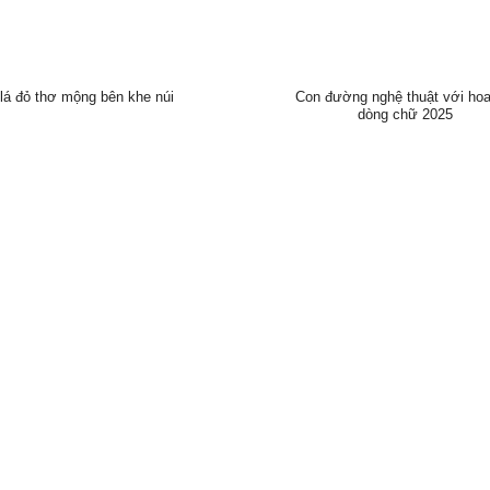
lá đỏ thơ mộng bên khe núi
Con đường nghệ thuật với hoa
dòng chữ 2025