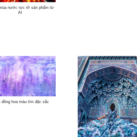
 múa nước rực rỡ sản phẩm từ
AI
 đồng hoa màu tím đặc sắc