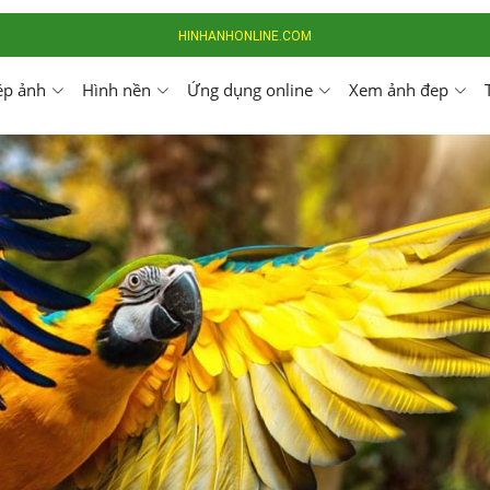
HINHANHONLINE.COM
ép ảnh
Hình nền
Ứng dụng online
Xem ảnh đep