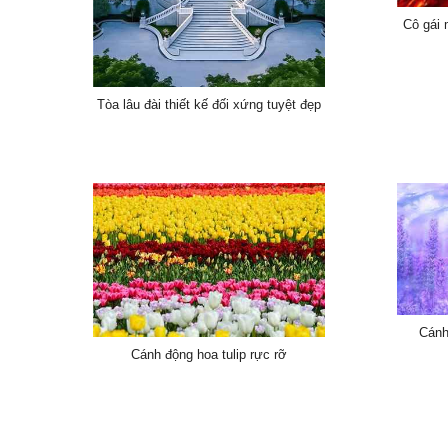
Cô gái
Tòa lâu đài thiết kế đối xứng tuyệt đẹp
Cánh
Cánh động hoa tulip rực rỡ