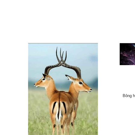
Bông h