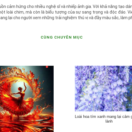
ồn cảm hứng cho nhiều nghệ sĩ và nhiếp ảnh gia. Với khả năng tạo dán
ột loài chim, mà còn là biểu tượng của sự sang trọng và độc đáo. Việ
ng lại cho người xem những trải nghiệm thú vị và đầy màu sắc, làm 
CÙNG CHUYÊN MỤC
Loài hoa tím xanh mang lại cảm 
lành