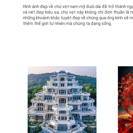
Hình ảnh đẹp về chú vẹt nam mỹ đuôi dài đã trở thành ngu
và nét đẹp kiêu sa, chú vẹt này không chỉ đơn thuần là m
những khoảnh khắc tuyệt đẹp về chúng qua ống kính sẽ ma
thêm thế giới tự nhiên mà chúng ta đang sống.