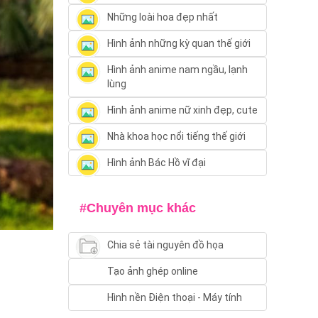
Những loài hoa đẹp nhất
Hình ảnh những kỳ quan thế giới
Hình ảnh anime nam ngầu, lạnh
lùng
Hình ảnh anime nữ xinh đẹp, cute
Nhà khoa học nổi tiếng thế giới
Hình ảnh Bác Hồ vĩ đại
#Chuyên mục khác
Chia sẻ tài nguyên đồ họa
Tạo ảnh ghép online
Hình nền Điện thoại - Máy tính