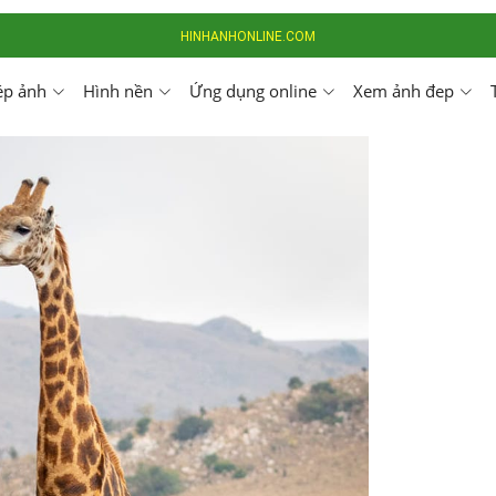
HINHANHONLINE.COM
ép ảnh
Hình nền
Ứng dụng online
Xem ảnh đep