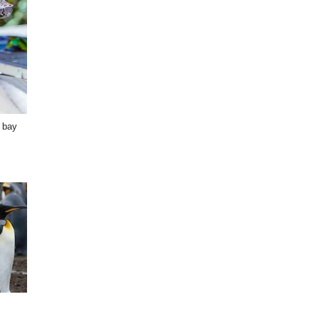
h bay