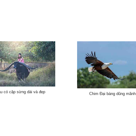
âu có cặp sừng dài và đẹp
Chim Đại bàng dũng mãnh