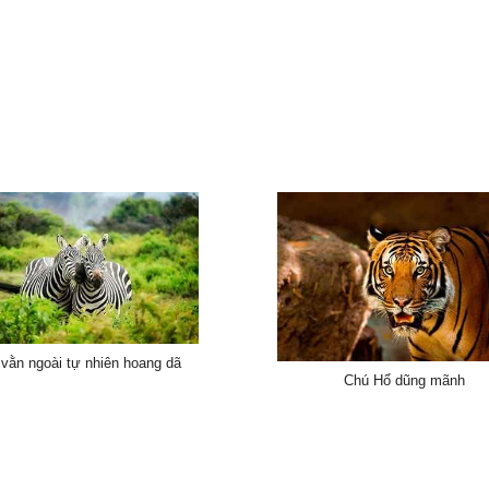
vằn ngoài tự nhiên hoang dã
Chú Hổ dũng mãnh