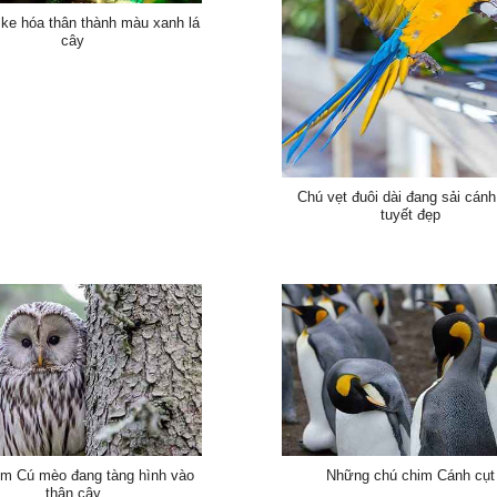
 ke hóa thân thành màu xanh lá
cây
Chú vẹt đuôi dài đang sải cán
tuyết đẹp
im Cú mèo đang tàng hình vào
Những chú chim Cánh cụt
thân cây