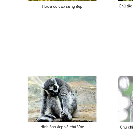
Chú tắc
Hươu có cặp sừng đẹp
Hình ảnh đẹp về chú Vọc
Chú ch