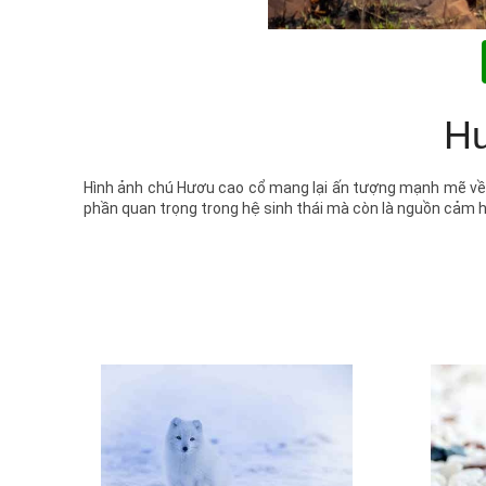
Hư
Hình ảnh chú Hươu cao cổ mang lại ấn tượng mạnh mẽ về vẻ
phần quan trọng trong hệ sinh thái mà còn là nguồn cảm hứ