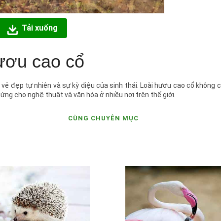
Tải xuống
ơu cao cổ
 đẹp tự nhiên và sự kỳ diệu của sinh thái. Loài hươu cao cổ không c
ng cho nghệ thuật và văn hóa ở nhiều nơi trên thế giới.
CÙNG CHUYÊN MỤC