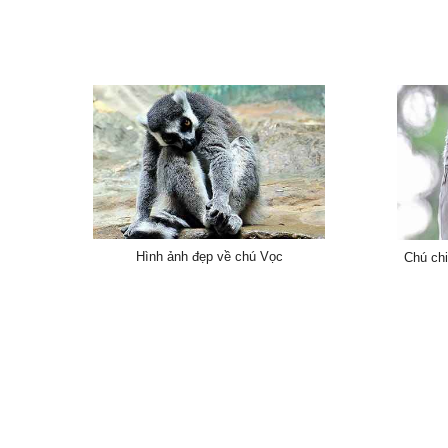
Hình ảnh đẹp về chú Vọc
Chú ch