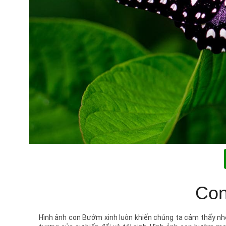
Con
Hình ảnh con Bướm xinh luôn khiến chúng ta cảm thấy nhẹ