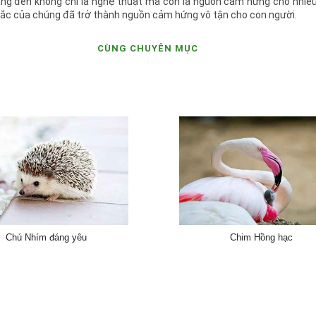
ang đến không chỉ là nghệ thuật mà còn là nguồn cảm hứng cho nhiều
sắc của chúng đã trở thành nguồn cảm hứng vô tận cho con người.
CÙNG CHUYÊN MỤC
Chú Nhím đáng yêu
Chim Hồng hạc