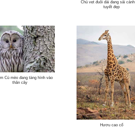
Chú vẹt đuôi dài đang sải cán
tuyết đẹp
im Cú mèo đang tàng hình vào
thân cây
Hươu cao cổ