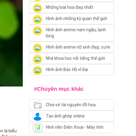
Những loài hoa đẹp nhất
Hình ảnh những kỳ quan thế giới
Hình ảnh anime nam ngầu, lạnh
lùng
Hình ảnh anime nữ xinh đẹp, cute
Nhà khoa học nổi tiếng thế giới
Hình ảnh Bác Hồ vĩ đại
#Chuyên mục khác
Chia sẻ tài nguyên đồ họa
Tạo ảnh ghép online
Hình nền Điện thoại - Máy tính
n là biểu