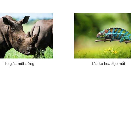
Tê giác một sừng
Tắc kè hoa đẹp mắt