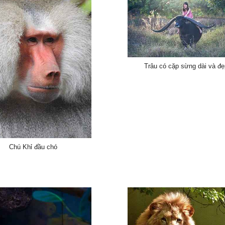
Trâu có cặp sừng dài và đẹ
Chú Khỉ đầu chó