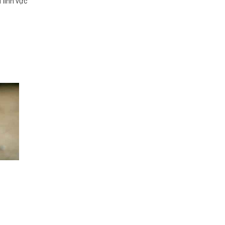
 lĩnh vực