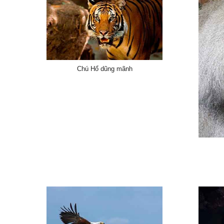
Chú Hổ dũng mãnh