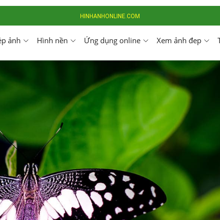
HINHANHONLINE.COM
ép ảnh
Hình nền
Ứng dụng online
Xem ảnh đep