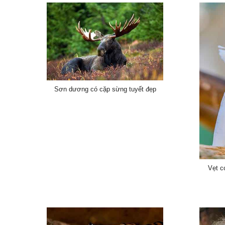
Sơn dương có cặp sừng tuyết đẹp
Vẹt c