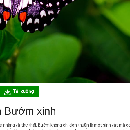
Tải xuống
 Bướm xinh
 nhàng và thư thái. Bướm không chỉ đơn thuần là một sinh vật mà cò