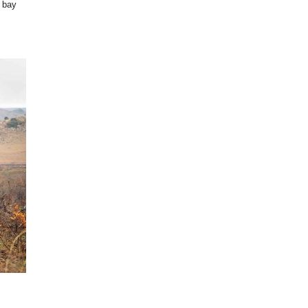
h bay