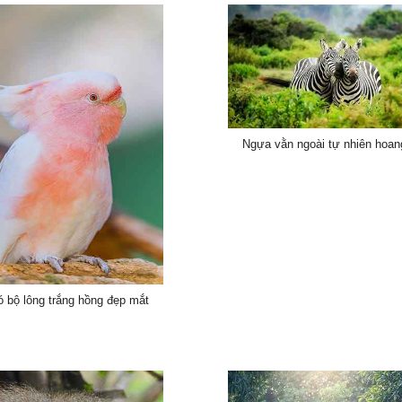
Ngựa vằn ngoài tự nhiên hoan
ó bộ lông trắng hồng đẹp mắt