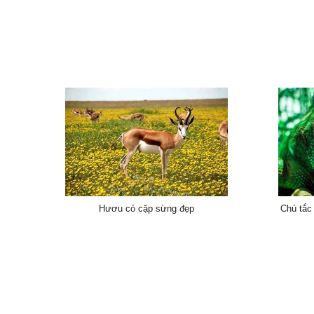
Chú tắc
Hươu có cặp sừng đẹp