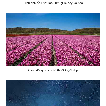
Hình ảnh bầu trời màu tím giữa cây và hoa
Cánh đồng hoa nghệ thuật tuyệt đẹp