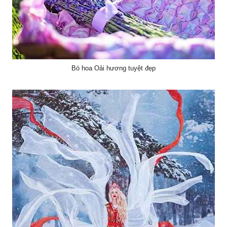
Bó hoa Oải hương tuyệt đẹp