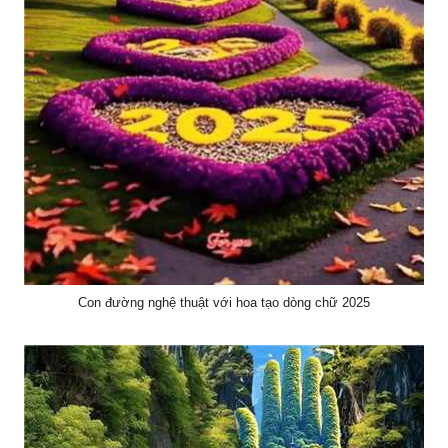
Con đường nghệ thuật với hoa tạo dòng chữ 2025