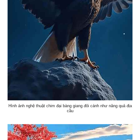
Hình ảnh nghệ thuật chim đại bàng giang đôi cánh như nâng quả địa
cầu