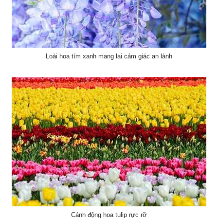
Loài hoa tím xanh mang lại cảm giác an lành
Cánh động hoa tulip rực rỡ