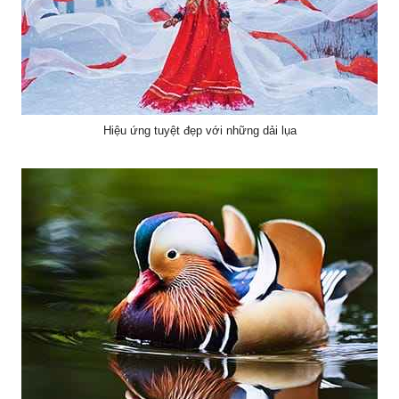
Hiệu ứng tuyệt đẹp với những dải lụa