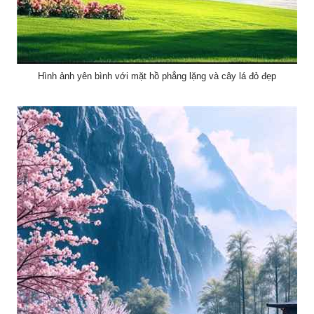
Hình ảnh yên bình với mặt hồ phẳng lặng và cây lá đỏ đẹp