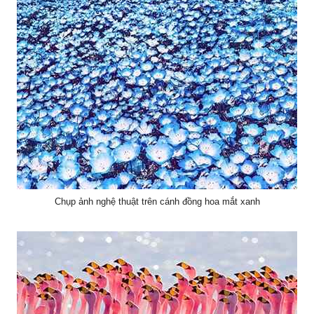
Chụp ảnh nghệ thuật trên cánh đồng hoa mắt xanh