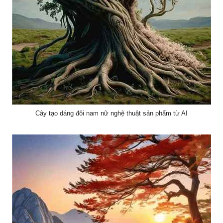
Cây tạo dáng đôi nam nữ nghệ thuật sản phẩm từ AI