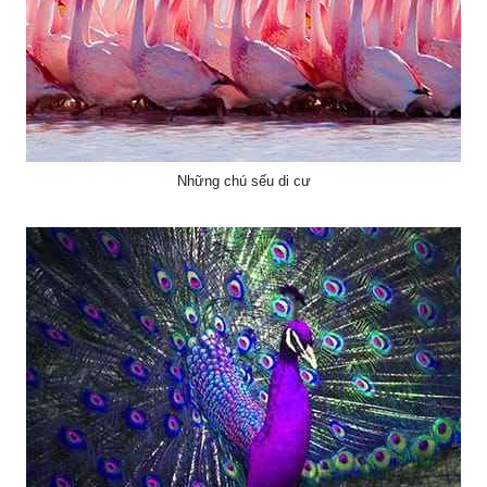
Những chú sếu di cư