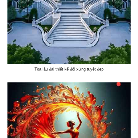
Tòa lâu đài thiết kế đối xứng tuyệt đẹp