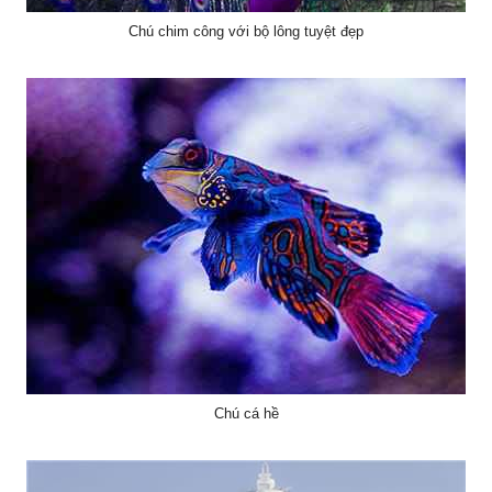
Chú chim công với bộ lông tuyệt đẹp
Chú cá hề