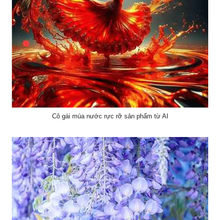
Cô gái múa nước rực rỡ sản phẩm từ AI