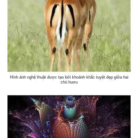
Hình ảnh nghệ thuật được tạo bởi khoảnh khắc tuyệt đẹp giữa hai
chú huơu