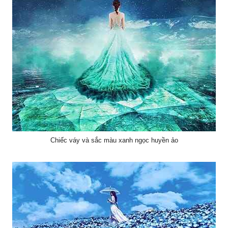
Chiếc váy và sắc màu xanh ngọc huyền ảo