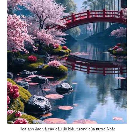
Hoa anh đào và cây cầu đỏ biểu tượng của nước Nhật