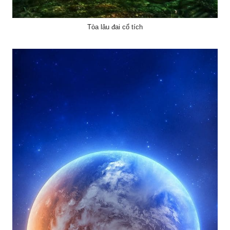
Tòa lâu đai cổ tích