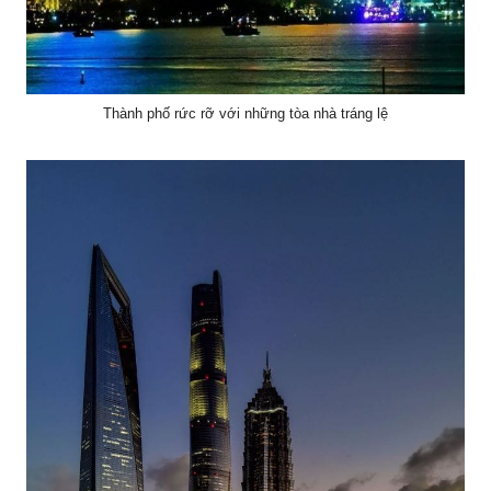
Thành phố rức rỡ với những tòa nhà tráng lệ