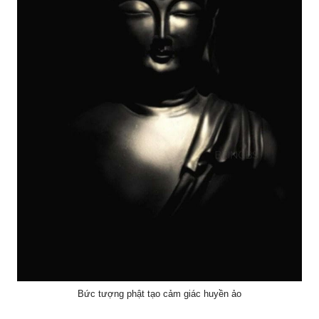
Bức tượng phật tạo cảm giác huyền ảo