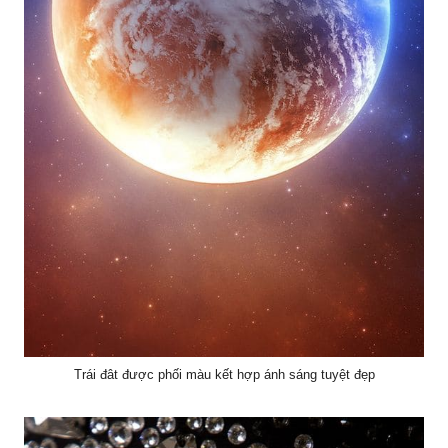
Trái đât được phối màu kết hợp ánh sáng tuyệt đẹp