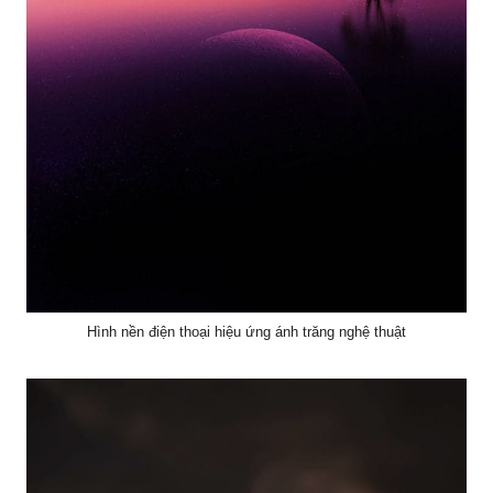
Hình nền điện thoại hiệu ứng ánh trăng nghệ thuật