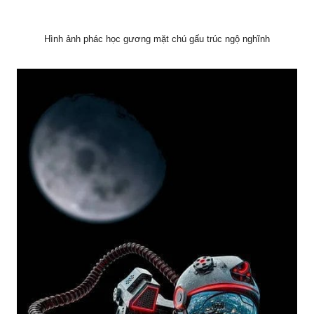
Hình ảnh phác học gương mặt chú gấu trúc ngộ nghĩnh