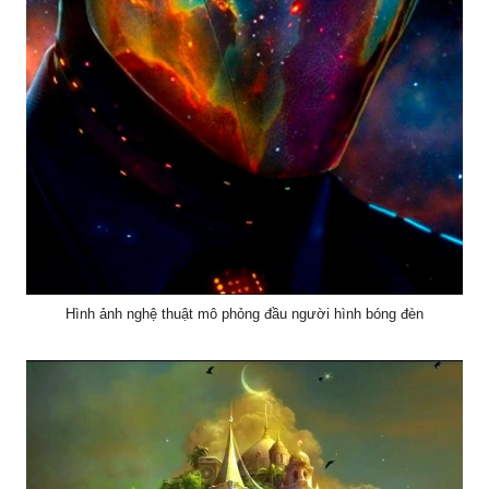
Hình ảnh nghệ thuật mô phỏng đầu người hình bóng đèn