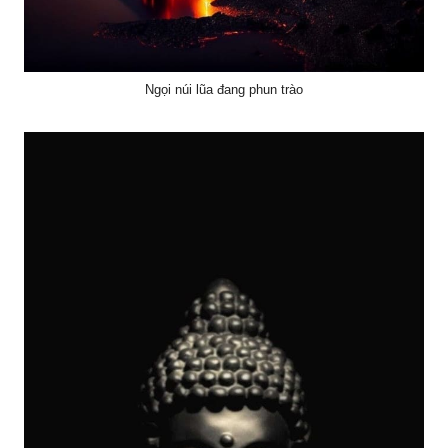
Ngọi núi lũa đang phun trào