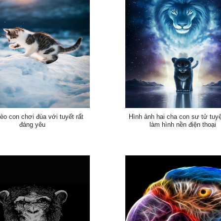
o con chơi đùa với tuyết rất
Hình ảnh hai cha con sư tử tuy
đáng yêu
làm hình nền điện thoại