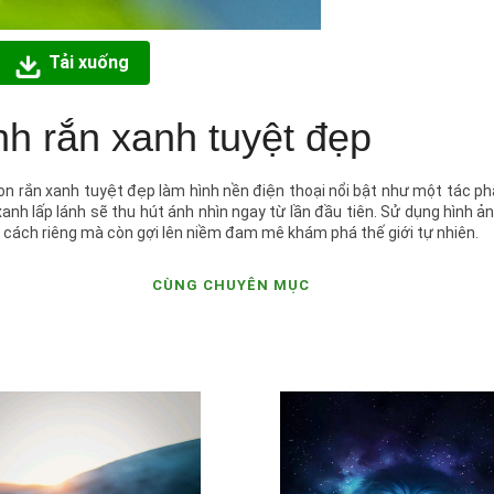
Tải xuống
h rắn xanh tuyệt đẹp
con rắn xanh tuyệt đẹp làm hình nền điện thoại nổi bật như một tác 
xanh lấp lánh sẽ thu hút ánh nhìn ngay từ lần đầu tiên. Sử dụng hình ả
g cách riêng mà còn gợi lên niềm đam mê khám phá thế giới tự nhiên.
CÙNG CHUYÊN MỤC