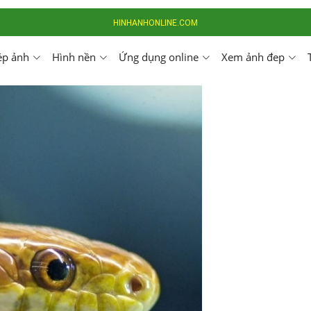
HINHANHONLINE.COM
ép ảnh
Hình nền
Ứng dụng online
Xem ảnh đep