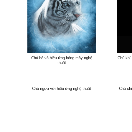
Chú hổ và hiệu ứng bóng mây nghệ
Chú khỉ 
thuật
Chú ch