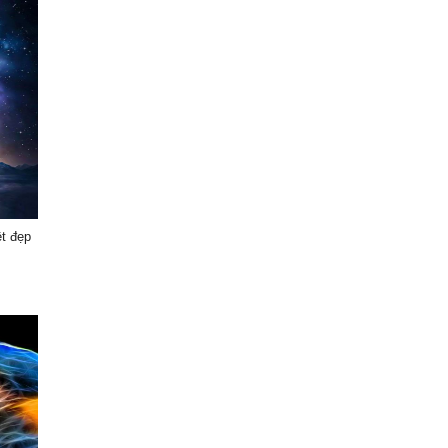
ệt đẹp