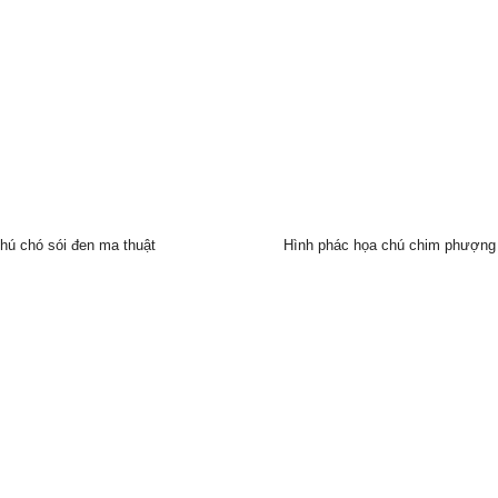
hú chó sói đen ma thuật
Hình phác họa chú chim phượng