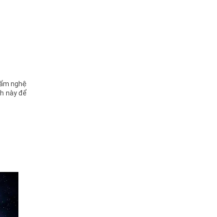
phẩm nghệ
nh này để