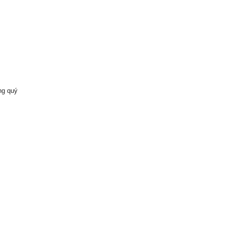
ng quý