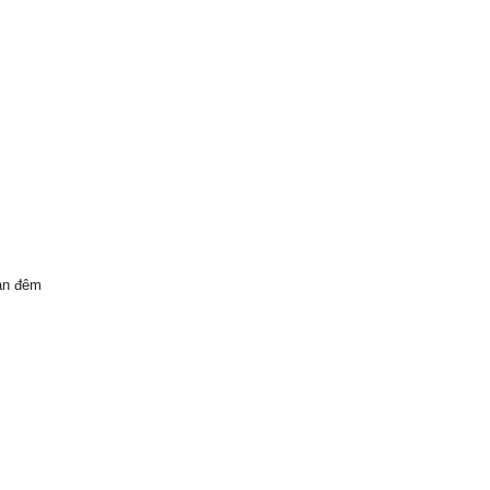
àn đêm