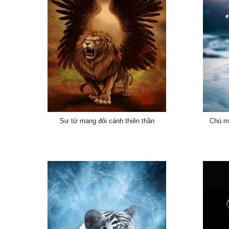
Sư tử mang đôi cánh thiên thần
Chú mè