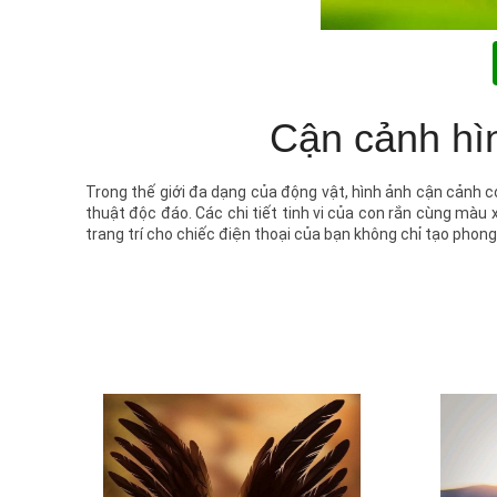
Cận cảnh hìn
Trong thế giới đa dạng của động vật, hình ảnh cận cảnh 
thuật độc đáo. Các chi tiết tinh vi của con rắn cùng màu 
trang trí cho chiếc điện thoại của bạn không chỉ tạo phon