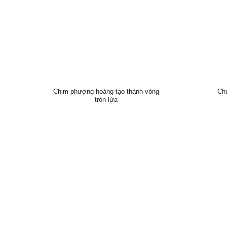
Chim phượng hoàng tạo thành vòng
Chú
tròn lửa