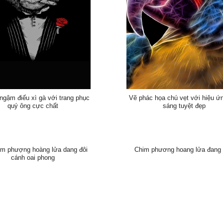
ngậm điếu xì gà với trang phục
Vẽ phác họa chú vẹt với hiệu ứ
quý ông cực chất
sáng tuyệt đẹp
im phượng hoàng lửa dang đôi
Chim phương hoang lửa đang
cánh oai phong