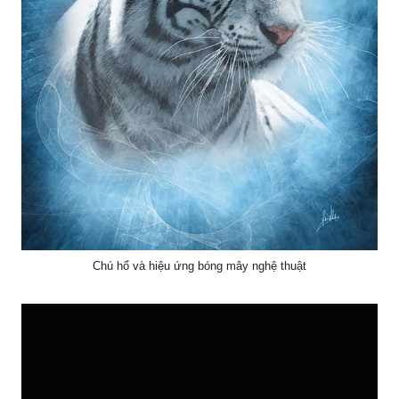
Chú hổ và hiệu ứng bóng mây nghệ thuật