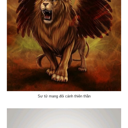
Sư tử mang đôi cánh thiên thần