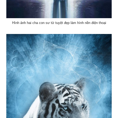
Hình ảnh hai cha con sư tử tuyệt đẹp làm hình nền điện thoại