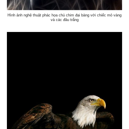
Hình ảnh nghệ thuật phác họa chú chim đại bàng với chiếc mỏ vàng
và các đâu trắng