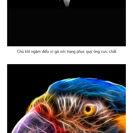
Chú khỉ ngậm điếu xì gà với trang phục quý ông cực chất