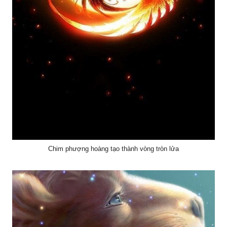
Chim phượng hoàng tạo thành vòng tròn lửa