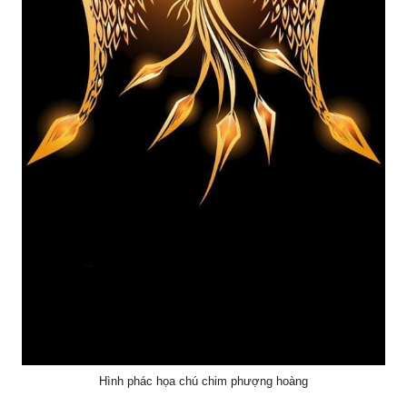
Hình phác họa chú chim phượng hoàng