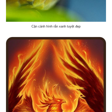
Cận cảnh hình rắn xanh tuyệt đẹp