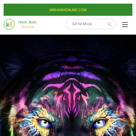
HINHANHONLINE.COM