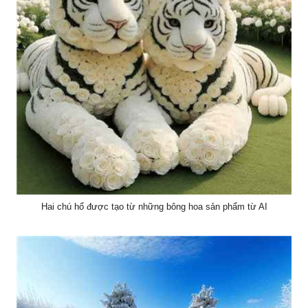
Hai chú hổ được tạo từ những bông hoa sản phẩm từ AI