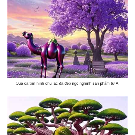
Quả cà tím hình chú lạc đà đẹp ngộ nghĩnh sản phẩm từ AI