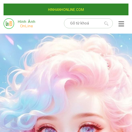
HINHANHONLINE.COM