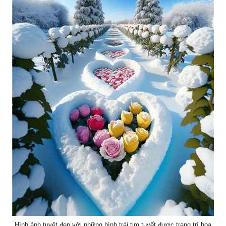
Hình ảnh tuyệt đẹp với những hình trái tim tuyết được trang trí hoa