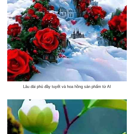
Lâu đài phủ đầy tuyết và hoa hồng sản phẩm từ AI