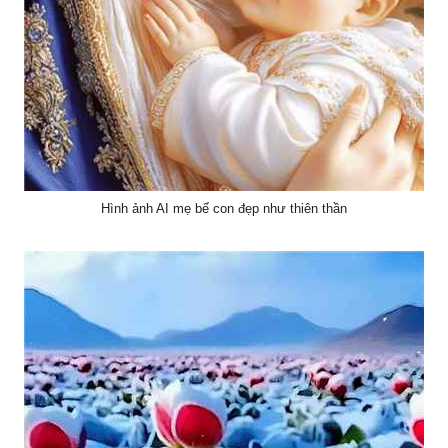
Hình ảnh AI mẹ bế con đẹp như thiên thần