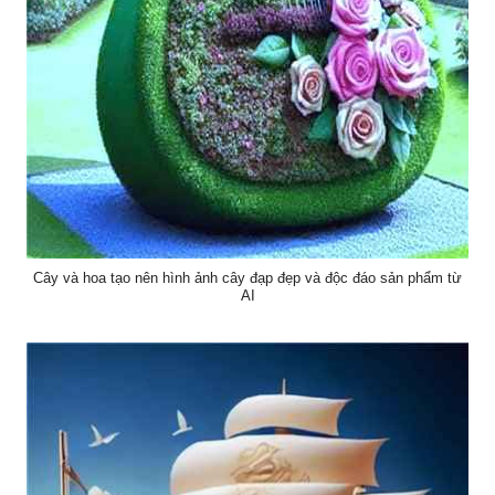
Cây và hoa tạo nên hình ảnh cây đạp đẹp và độc đáo sản phẩm từ
AI