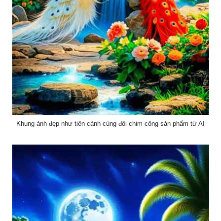
Khung ảnh đẹp như tiên cảnh cùng đôi chim công sản phẩm từ AI