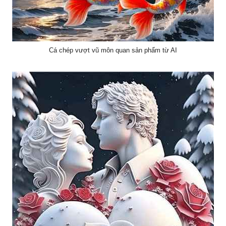
Cá chép vượt vũ môn quan sản phẩm từ AI