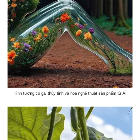
Hình tượng cô gái thủy tinh và hoa nghệ thuật sản phẩm từ AI