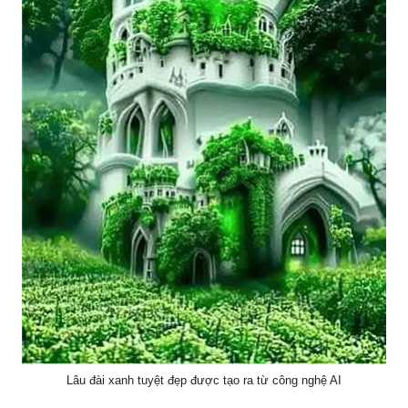
Lâu đài xanh tuyệt đẹp được tạo ra từ công nghệ AI