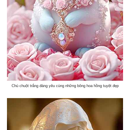
Chú chuột trắng đáng yêu cùng những bông hoa hồng tuyệt đẹp