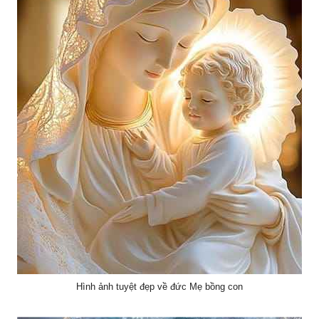
Hình ảnh tuyệt đẹp về đức Mẹ bồng con