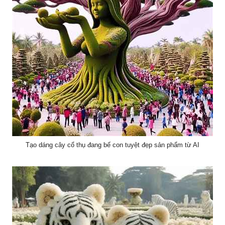
Tạo dáng cây cổ thụ đang bế con tuyệt đẹp sản phẩm từ AI