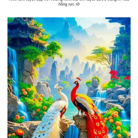
hồng rực rỡ