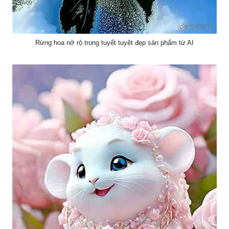
Rừng hoa nở rộ trong tuyết tuyệt đẹp sản phẩm từ AI