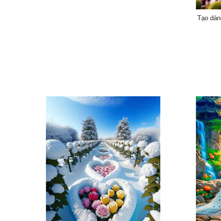
Tạo dán