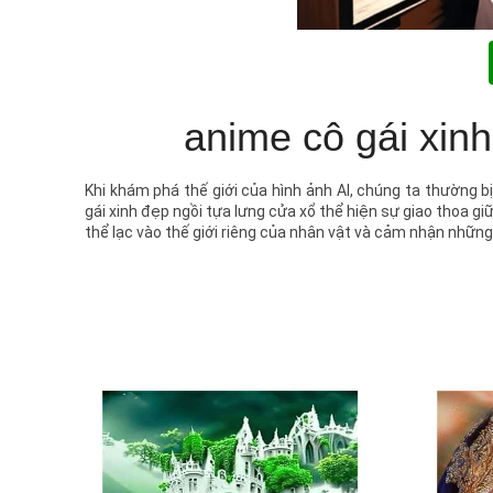
anime cô gái xin
Khi khám phá thế giới của hình ảnh AI, chúng ta thường b
gái xinh đẹp ngồi tựa lưng cửa xổ thể hiện sự giao thoa g
thể lạc vào thế giới riêng của nhân vật và cảm nhận những