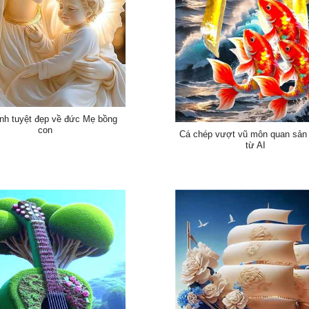
nh tuyệt đẹp về đức Mẹ bồng
con
Cá chép vượt vũ môn quan sản
từ AI