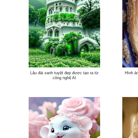
Lâu đài xanh tuyệt đẹp được tạo ra từ
Hình ả
công nghệ AI