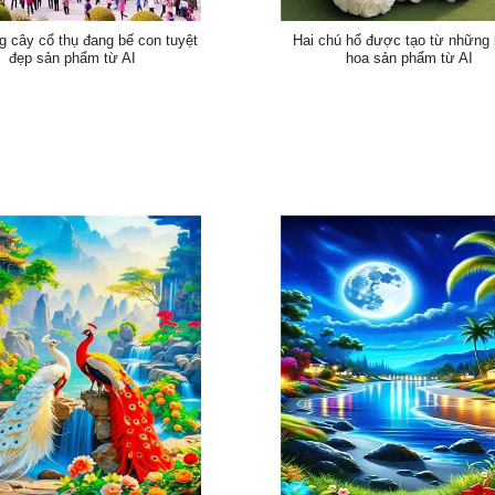
g cây cổ thụ đang bế con tuyệt
Hai chú hổ được tạo từ những
đẹp sản phẩm từ AI
hoa sản phẩm từ AI