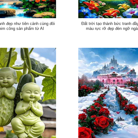
nh đẹp như tiên cảnh cùng đôi
Đất trời tạo thành bức tranh đầ
him công sản phẩm từ AI
màu rực rỡ đẹp đèn ngỡ ng