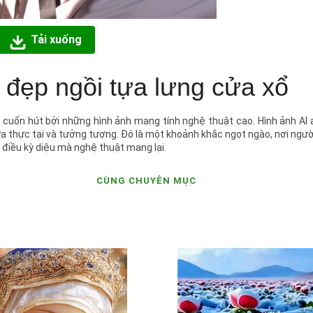
Tải xuống
h đẹp ngồi tựa lưng cửa xổ
ị cuốn hút bởi những hình ảnh mang tính nghệ thuật cao. Hình ảnh AI
iữa thực tại và tưởng tượng. Đó là một khoảnh khắc ngọt ngào, nơi ngư
 điều kỳ diệu mà nghệ thuật mang lại.
CÙNG CHUYÊN MỤC