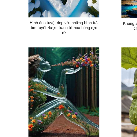
Hình ảnh tuyệt đẹp với những hình trái
Khung ả
tim tuyết được trang trí hoa hồng rực
c
rỡ