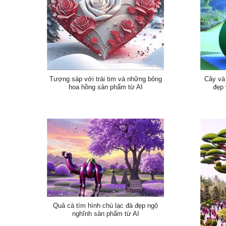
Tượng sáp với trái tim và những bông
Cây và
hoa hồng sản phẩm từ AI
đẹp 
Quả cà tím hình chú lạc đà đẹp ngộ
nghĩnh sản phẩm từ AI