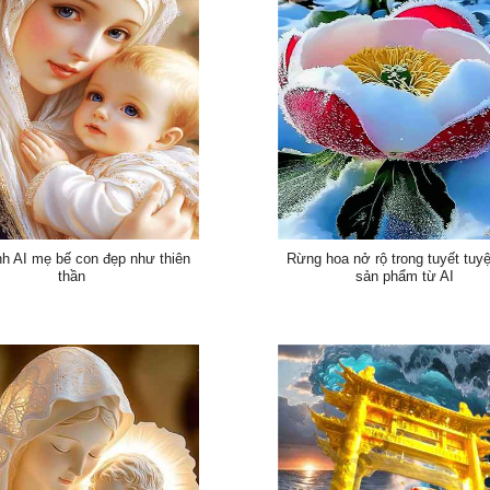
nh AI mẹ bế con đẹp như thiên
Rừng hoa nở rộ trong tuyết tuy
thần
sản phẩm từ AI