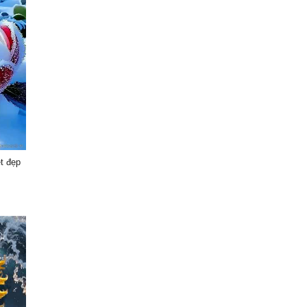
ệt đẹp