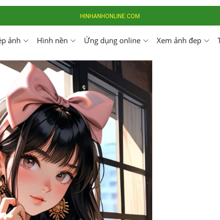
HINHANHONLINE.COM
ép ảnh
Hình nền
Ứng dụng online
Xem ảnh đep