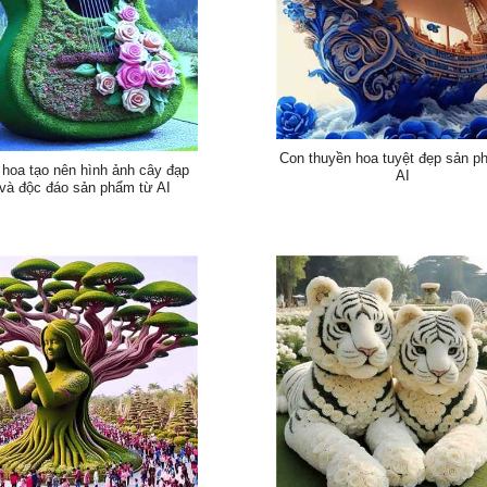
Con thuyền hoa tuyệt đẹp sản p
 hoa tạo nên hình ảnh cây đạp
AI
và độc đáo sản phẩm từ AI