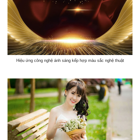
Hiệu ứng công nghệ ánh sáng kếp hợp màu sắc nghệ thuật