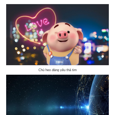
Chú heo đáng yêu thả tim