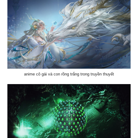
Hiệu ứng công nghệ với bàn tay đẹp
anime cô gái và con rồng trắng trong truyền thuyết