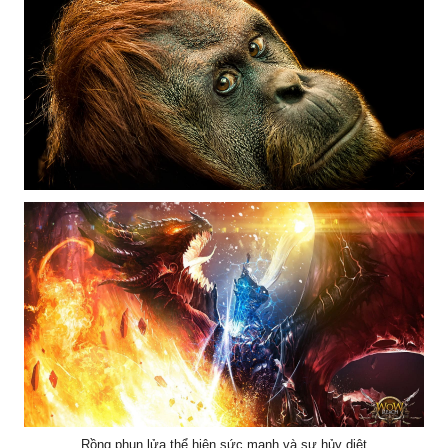
Gương mặt chú khỉ đột
Rồng phun lửa thể hiện sức mạnh và sự hủy diệt