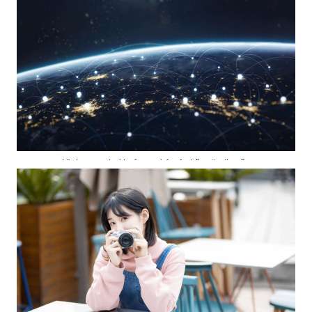
Hình mạng lưới công nghệ trên bề mặt địa cầu