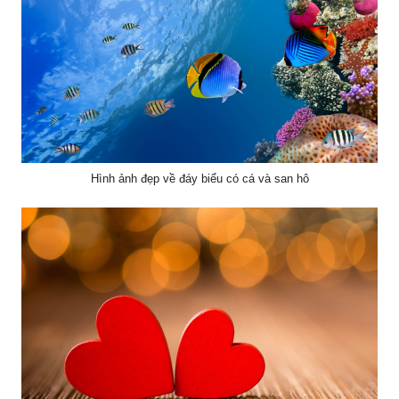
Hình ảnh đẹp về đáy biểu có cá và san hô