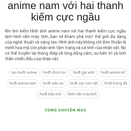
anime nam với hai thanh
kiếm cực ngầu
Khi tìm kiếm Hình ảnh anime nam với hai thanh kiếm cực ngầu
làm hình nền máy tính, bạn sẽ khám phá một thế giới đa dạng
của nghệ thuật và sáng tạo. Hình ảnh này không chỉ đơn thuần là
minh họa mà còn phản ánh tâm trạng và cá tính của nhân vật. Nó
có thể truyền tải thông điệp về lòng dũng cảm, sự kiên trì và tinh
thần chiến đấu của nhân vật,
tạo hnđt online
hnđt chon lọc
hnđt gái xinh
hnđt anime nữ
hnđt anime nam
hnđt siêu xe
hnđt các con vật
hnđt bóng đá
hnđt bầu trời
hình nền máy tính
CÙNG CHUYÊN MỤC