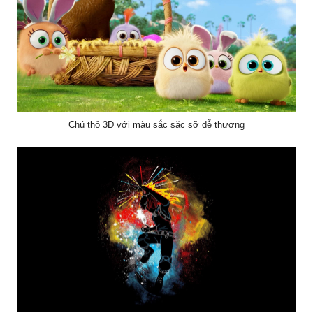
Chú thỏ 3D với màu sắc sặc sỡ dễ thương