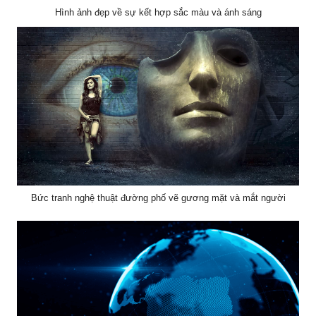
Hình ảnh đẹp về sự kết hợp sắc màu và ánh sáng
Bức tranh nghệ thuật đường phố vẽ gương mặt và mắt người