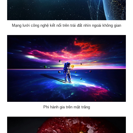
Mạng lưới công nghệ kết nối trên trái đất nhìn ngoài không gian
Phi hành gia trên mặt trăng