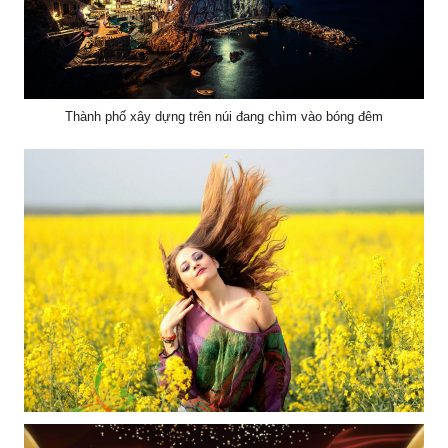
Thành phố xây dựng trên núi đang chìm vào bóng đêm
Cô gái xinh đẹp đắm mình trên cánh đồng hoa vàng rực rỡ