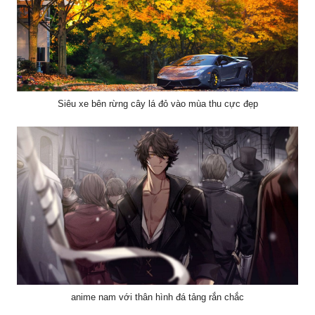
Siêu xe bên rừng cây lá đỏ vào mùa thu cực đẹp
anime nam với thân hình đá tảng rắn chắc