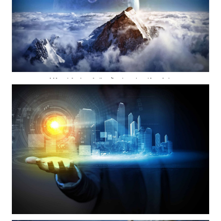
Mây phủ và quả địa cầu đẹp như tiên cảnh