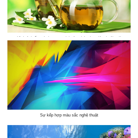
Hình ảnh ấm trà đẹp mang lại cảm thác thư giản thoải mái
Sự kếp hợp màu sắc nghệ thuật