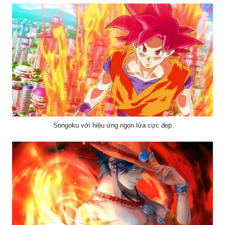
Songoku với hiệu ứng ngọn lửa cực đẹp