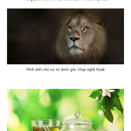
Hình ảnh chú sư tử dưới góc chụp nghệ thuật