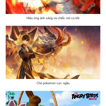
Hiệu ứng ánh sáng và chiếc mũ ca bồi
Chú pokemon cực ngầu