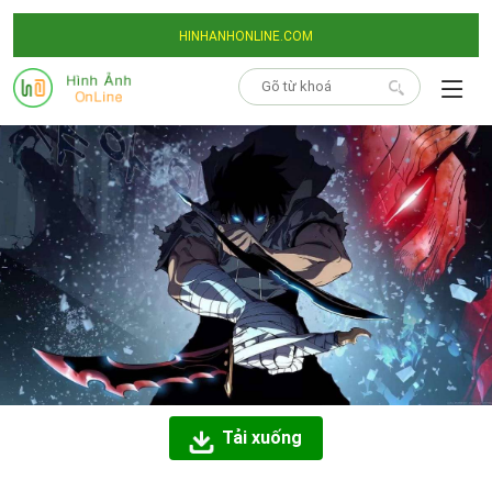
HINHANHONLINE.COM
Tải xuống