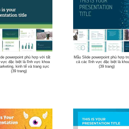
de powerpoint phù hợp với tất
Mẫu Slide powerpoint phù hợp tr
 vực đặc biệt là lĩnh vực khoa
cả các lĩnh vực đặc biệt là kho
arketing, kinh tế và trang sực
(39 trang)
(39 trang)