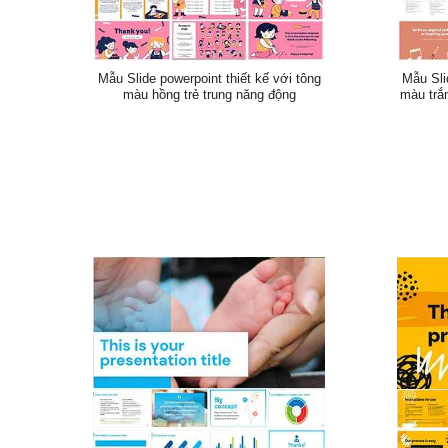
Mẫu Slide powerpoint thiết kế với tông
Mẫu Sli
màu hồng trẻ trung năng động
màu trắ