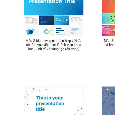
Mẫu Slide powerpoint phù hợp với tất
Mẫu Sli
cả lĩnh vực đặc biệt là lĩnh vực khoa
cả lĩnh
học, kinh tế và sáng tạo (39 trang)