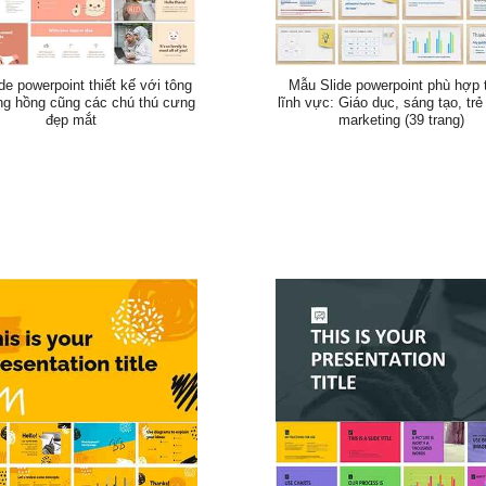
de powerpoint thiết kế với tông
Mẫu Slide powerpoint phù hợp 
ng hồng cũng các chú thú cưng
lĩnh vực: Giáo dục, sáng tạo, tr
đẹp mắt
marketing (39 trang)