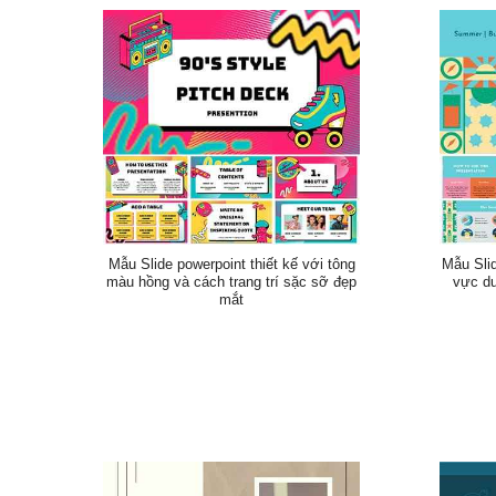
Mẫu Slide powerpoint thiết kế với tông
Mẫu Slid
màu hồng và cách trang trí sặc sỡ đẹp
vực du
mắt