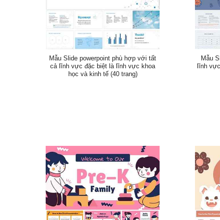
Mẫu Slide powerpoint phù hợp với tất
Mẫu Sl
cả lĩnh vực đặc biệt là lĩnh vực khoa
lĩnh vực
học và kinh tế (40 trang)