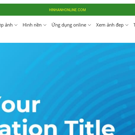
HINHANHONLINE.COM
ép ảnh
Hình nền
Ứng dụng online
Xem ảnh đep