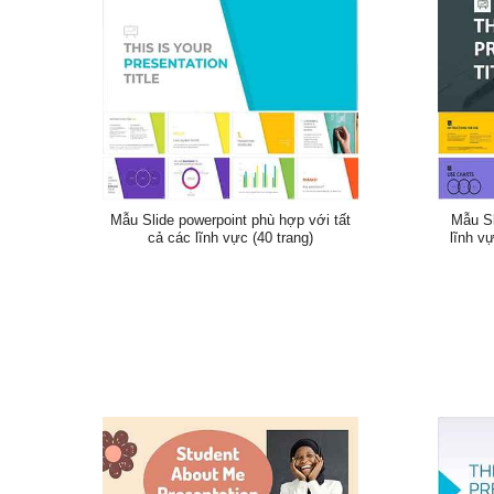
Mẫu Slide powerpoint phù hợp với tất
Mẫu Sl
cả các lĩnh vực (40 trang)
lĩnh vự