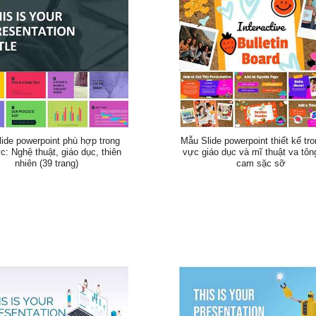
ide powerpoint phù hợp trong
Mẫu Slide powerpoint thiết kế tro
c: Nghệ thuật, giáo dục, thiên
vực giáo dục và mĩ thuật va tô
nhiên (39 trang)
cam sặc sỡ