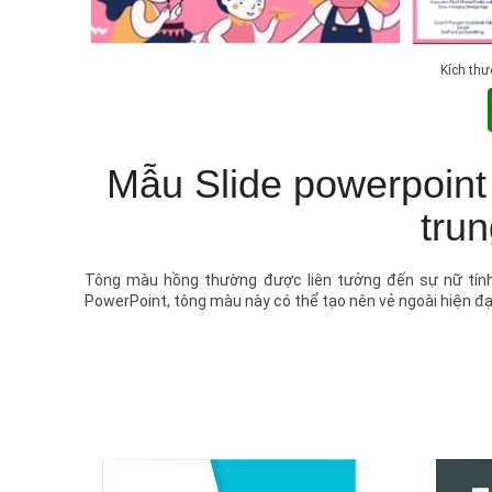
Kích thư
Mẫu Slide powerpoint 
tru
Tông màu hồng thường được liên tưởng đến sự nữ tính, 
PowerPoint, tông màu này có thể tạo nên vẻ ngoài hiện đại