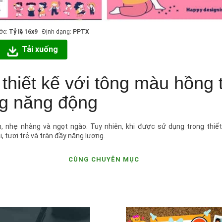
ớc:
Tỷ lệ 16x9
Định dạng:
PPTX
Tải xuống
thiết kế với tông màu hồng 
ng năng động
nhẹ nhàng và ngọt ngào. Tuy nhiên, khi được sử dụng trong thiết 
, tươi trẻ và tràn đầy năng lượng.
CÙNG CHUYÊN MỤC