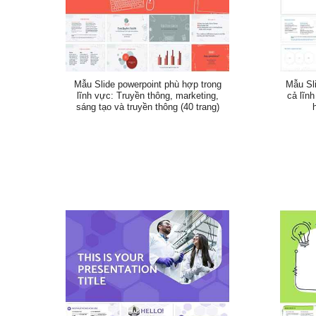
Mẫu Slide powerpoint phù hợp trong
Mẫu Sli
lĩnh vực: Truyền thông, marketing,
cả lĩnh
sáng tạo và truyền thông (40 trang)