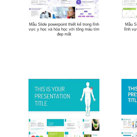
Mẫu Slide powerpoint thiết kế trong lĩnh
Mẫu Sl
vực y học và hóa học với tông màu tím
lĩnh vự
đẹp mắt