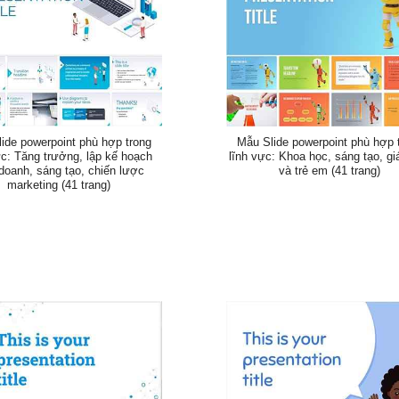
ide powerpoint phù hợp trong
Mẫu Slide powerpoint phù hợp 
ực: Tăng trưởng, lập kế hoạch
lĩnh vực: Khoa học, sáng tạo, gi
doanh, sáng tạo, chiến lược
và trẻ em (41 trang)
marketing (41 trang)