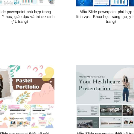
ide powerpoint phù hợp trong
Mẫu Slide powerpoint phù hợp 
: Y học, giáo dục và trẻ sơ sinh
lĩnh vực: Khoa học, sáng tạo, y 
(41 trang)
trang)
lide powerpoint thiết kế với
Mẫu Slide powerpoint thiết kế tro