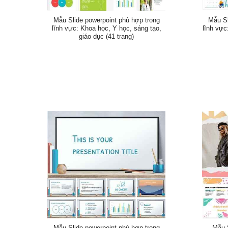
Mẫu Slide powerpoint phù hợp trong
Mẫu Sl
lĩnh vực: Khoa học, Y học, sáng tạo,
lĩnh vực
giáo dục (41 trang)
Mẫu Slide powerpoint phù hợp trong
Mẫu S