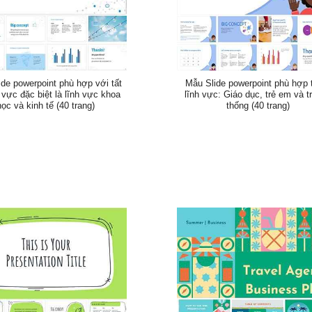
de powerpoint phù hợp với tất
Mẫu Slide powerpoint phù hợp 
 vực đặc biệt là lĩnh vực khoa
lĩnh vực: Giáo dục, trẻ em và t
học và kinh tế (40 trang)
thống (40 trang)