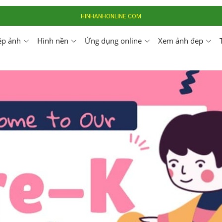
HINHANHONLINE.COM
ép ảnh
Hình nền
Ứng dụng online
Xem ảnh đep