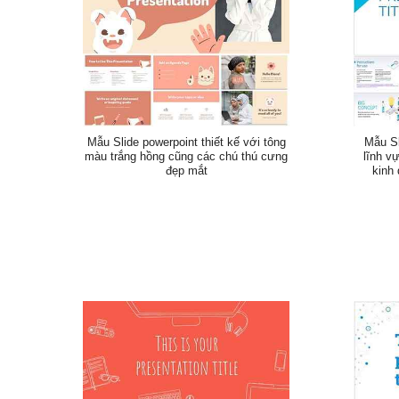
Mẫu Slide powerpoint thiết kế với tông
Mẫu Sl
màu trắng hồng cũng các chú thú cưng
lĩnh v
đẹp mắt
kinh 