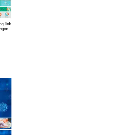
ng lĩnh
 ngọc