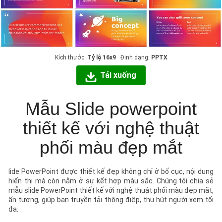
Kích thước:
Tỷ lệ 16x9
Định dạng:
PPTX
Tải xuống
Mẫu Slide powerpoint
thiết kế với nghệ thuật
phối màu đẹp mắt
lide PowerPoint được thiết kế đẹp không chỉ ở bố cục, nội dung
hiển thị mà còn nằm ở sự kết hợp màu sắc. Chúng tôi chia sẻ
mẫu slide PowerPoint thiết kế với nghệ thuật phối màu đẹp mắt,
ấn tượng, giúp bạn truyền tải thông điệp, thu hút người xem tối
đa.