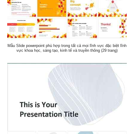
Mẫu Slide powerpoint phù hợp trong tất cả mọi lĩnh vực đặc biệt lĩnh
vực khoa học, sáng tạo, kinh tế và truyền thông (29 trang)