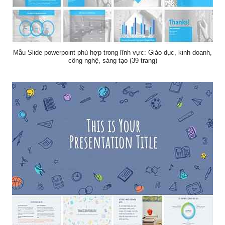
Mẫu Slide powerpoint phù hợp trong lĩnh vực: Giáo dục, kinh doanh,
công nghệ, sáng tạo (39 trang)