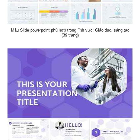
Mẫu Slide powerpoint phù hợp trong lĩnh vực: Giáo dục, sáng tạo
(39 trang)