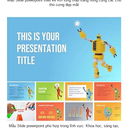
Mẫu Slide powerpoint thiết kế với tông màu trắng hồng cũng các chú
thú cưng đẹp mắt
Mẫu Slide powerpoint phù hợp trong lĩnh vực: Khoa học, sáng tạo,