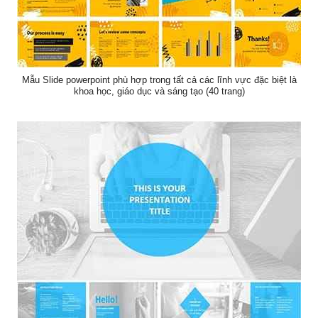
Mẫu Slide powerpoint phù hợp trong tất cả các lĩnh vực đặc biệt là
khoa học, giáo dục và sáng tạo (40 trang)