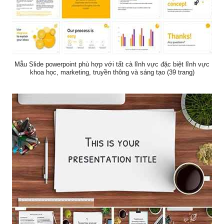
Mẫu Slide powerpoint phù hợp với tất cà lĩnh vực đặc biệt lĩnh vực
khoa học, marketing, truyền thông và sáng tạo (39 trang)