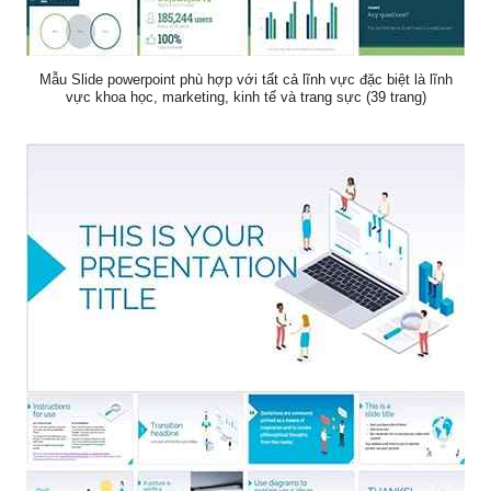
Mẫu Slide powerpoint phù hợp với tất cả lĩnh vực đặc biệt là lĩnh
vực khoa học, marketing, kinh tế và trang sực (39 trang)