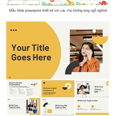
Mẫu Slide powerpoint thiết kế với các chú khổng long ngỗ nghĩnh