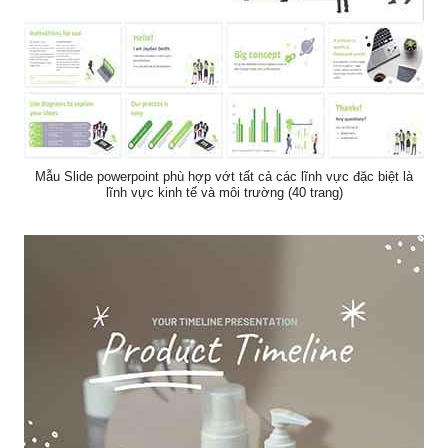
Mẫu Slide powerpoint phù hợp vớt tất cả các lĩnh vực đặc biệt là
lĩnh vực kinh tế và môi trường (40 trang)