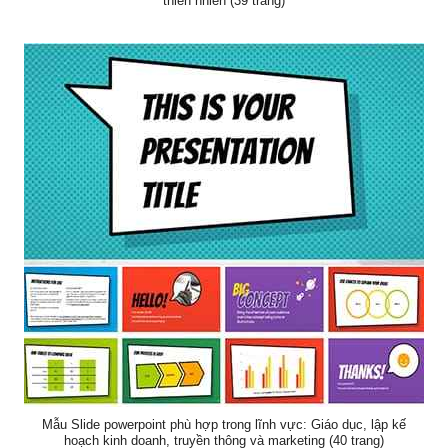
thiên nhiên (39 trang)
Mẫu Slide powerpoint phù hợp trong lĩnh vực: Giáo dục, lập kế
hoạch kinh doanh, truyền thông và marketing (40 trang)