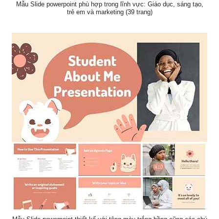
Mẫu Slide powerpoint phù hợp trong lĩnh vực: Giáo dục, sáng tạo,
trẻ em và marketing (39 trang)