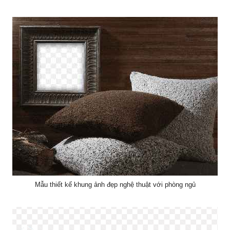
Mẫu thiết kế khung ảnh đẹp nghệ thuật với phòng ngủ