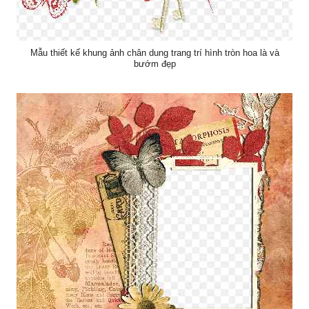
Mẫu thiết kế khung ảnh chân dung trang trí hình tròn hoa là và
bướm đẹp