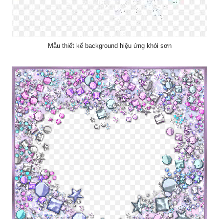
Mẫu thiết kế background hiệu ứng khói sơn