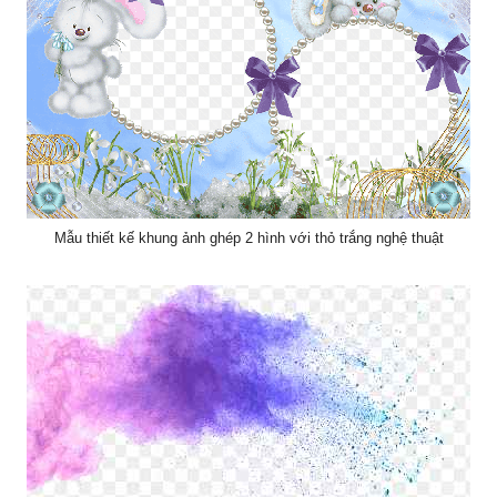
Mẫu thiết kế khung ảnh ghép 2 hình với thỏ trắng nghệ thuật