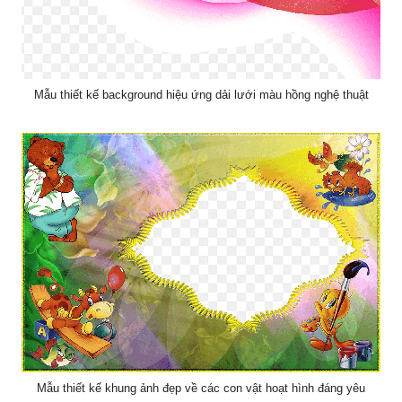
Mẫu thiết kế background hiệu ứng dải lưới màu hồng nghệ thuật
Mẫu thiết kế khung ảnh đẹp về các con vật hoạt hình đáng yêu