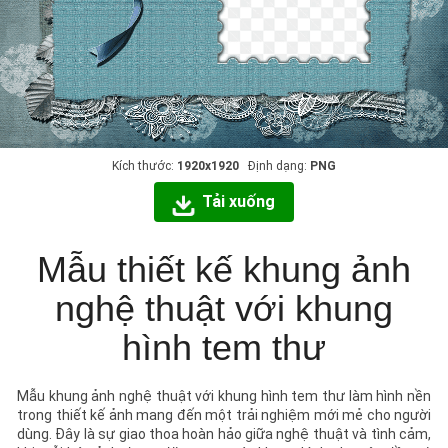
Kích thước:
1920x1920
Định dạng:
PNG
Tải xuống
Mẫu thiết kế khung ảnh
nghệ thuật với khung
hình tem thư
Mẫu khung ảnh nghệ thuật với khung hình tem thư làm hình nền
trong thiết kế ảnh mang đến một trải nghiệm mới mẻ cho người
dùng. Đây là sự giao thoa hoàn hảo giữa nghệ thuật và tình cảm,
khi mỗi bức ảnh được đặt trong một khung hình như vậy đều có