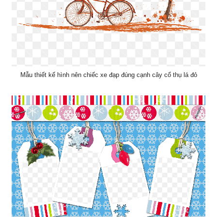
Mẫu thiết kế hình nên chiếc xe đạp đúng cạnh cây cổ thụ lá đỏ