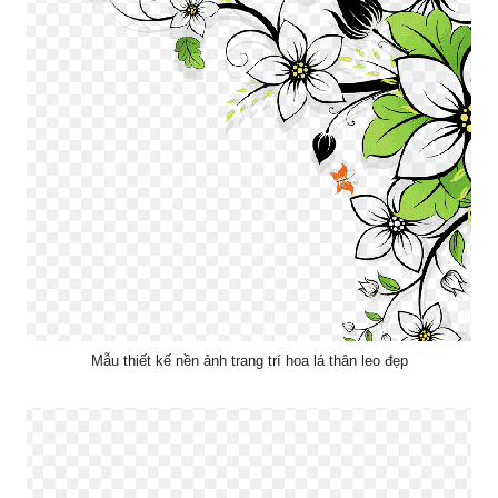
Mẫu thiết kế nền ảnh trang trí hoa lá thân leo đẹp