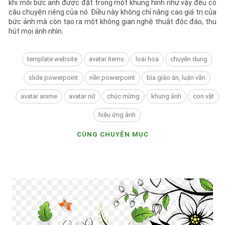
câu chuyện riêng của nó. Điều này không chỉ nâng cao giá trị của
bức ảnh mà còn tạo ra một không gian nghệ thuật độc đáo, thu
hút mọi ánh nhìn.
template website
avatar items
loài hoa
chuyên dụng
slide powerpoint
nền powerpoint
bìa giáo án, luận văn
avatar anime
avatar nữ
chúc mừng
khung ảnh
con vật
hiệu ứng ảnh
CÙNG CHUYÊN MỤC