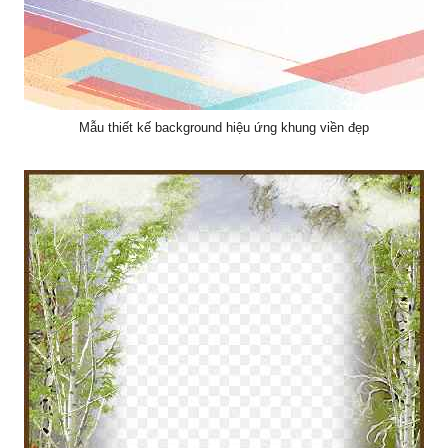
Mẫu thiết kế background hiệu ứng khung viền đẹp