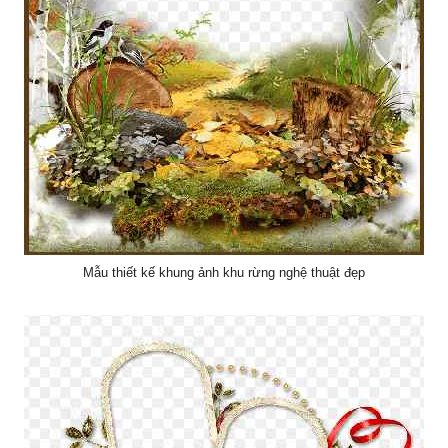
Mẫu thiết kế khung ảnh khu rừng nghệ thuật đẹp