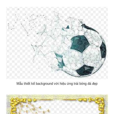
Mẫu thiết kế background với hiệu ứng trái bóng đá đẹp