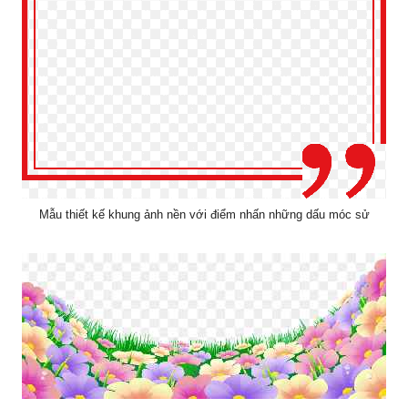
Mẫu thiết kế khung ảnh nền với điểm nhấn những dấu móc sử
Mẫu thiết kế background với vườn hoa nghệ thuật tuyệt đẹp