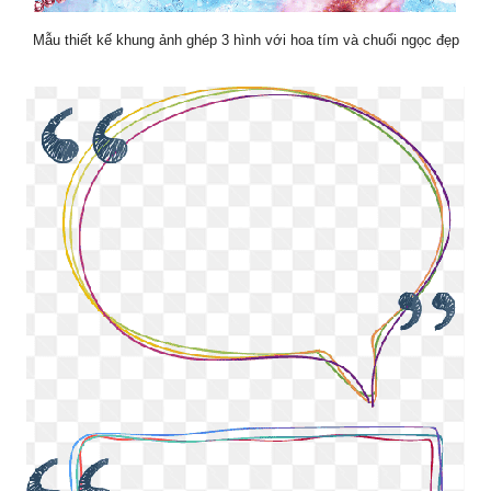
Mẫu thiết kế khung ảnh ghép 3 hình với hoa tím và chuổi ngọc đẹp