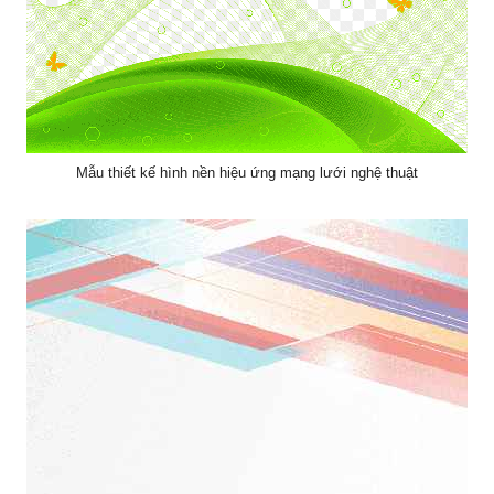
Mẫu thiết kế hình nền hiệu ứng mạng lưới nghệ thuật