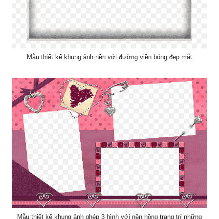
Mẫu thiết kế khung ảnh nền với đường viền bóng đẹp mắt
Mẫu thiết kế khung ảnh ghép 3 hình với nền hồng trang trí những