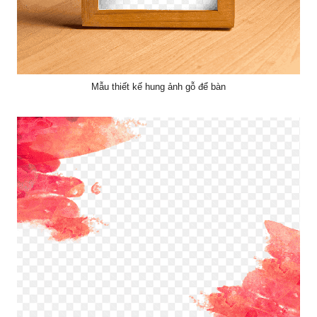
Mẫu thiết kế hung ảnh gỗ để bàn