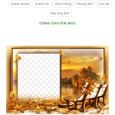
avatar anime
avatar nữ
chúc mừng
khung ảnh
con vật
hiệu ứng ảnh
CÙNG CHUYÊN MỤC