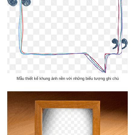
Mẫu thiết kế khung ảnh nền với những biểu tượng ghi chú