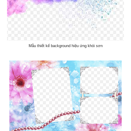
Mẫu thiết kế background hiệu ứng khói sơn