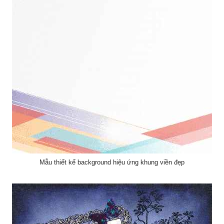
Mẫu thiết kế background hiệu ứng khung viền đẹp