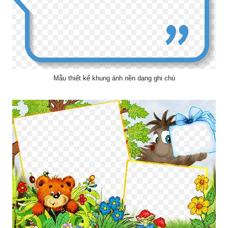
Mẫu thiết kế khung ảnh nền dạng ghi chú