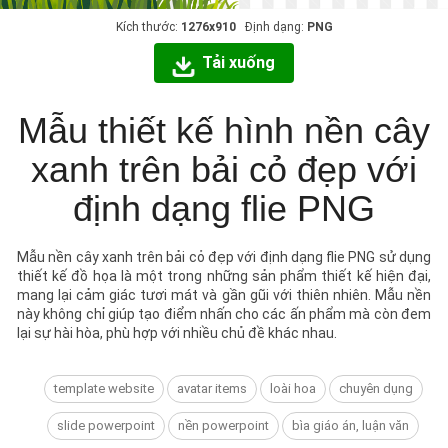
Kích thước:
1276x910
Định dạng:
PNG
Tải xuống
Mẫu thiết kế hình nền cây
xanh trên bải cỏ đẹp với
định dạng flie PNG
Mẫu nền cây xanh trên bải cỏ đẹp với định dạng flie PNG sử dụng
thiết kế đồ họa là một trong những sản phẩm thiết kế hiện đại,
mang lại cảm giác tươi mát và gần gũi với thiên nhiên. Mẫu nền
này không chỉ giúp tạo điểm nhấn cho các ấn phẩm mà còn đem
lại sự hài hòa, phù hợp với nhiều chủ đề khác nhau.
template website
avatar items
loài hoa
chuyên dụng
slide powerpoint
nền powerpoint
bìa giáo án, luận văn