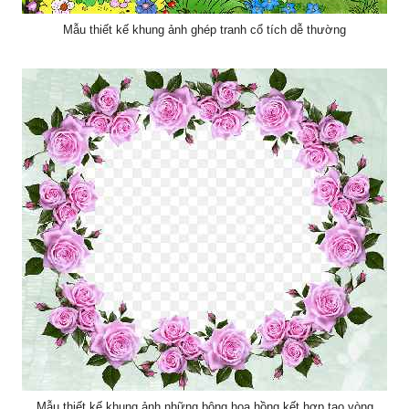
Mẫu thiết kế khung ảnh ghép tranh cổ tích dễ thường
Mẫu thiết kế khung ảnh những bông hoa hồng kết hợp tạo vòng