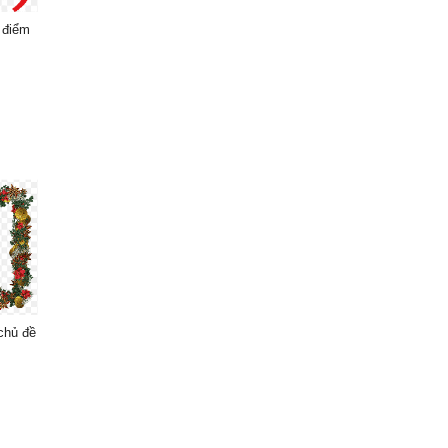
 điểm
chủ đề