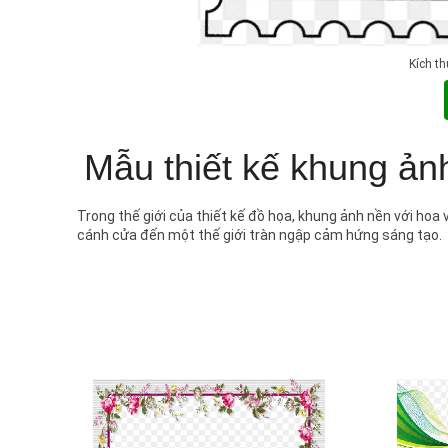
Kích t
Mẫu thiết kế khung ản
Trong thế giới của thiết kế đồ họa, khung ảnh nền với hoa 
cánh cửa đến một thế giới tràn ngập cảm hứng sáng tạo.