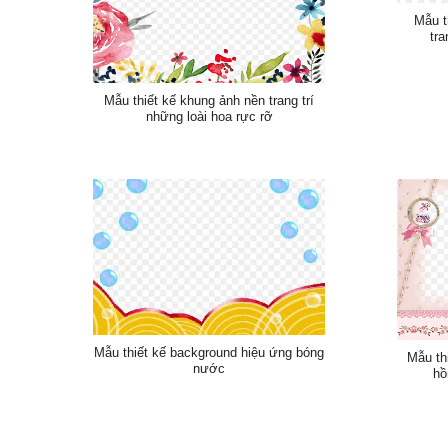
Mẫu t
tra
Mẫu thiết kế khung ảnh nền trang trí
những loài hoa rực rỡ
Mẫu thiết kế background hiệu ứng bóng
Mẫu th
nước
hồ