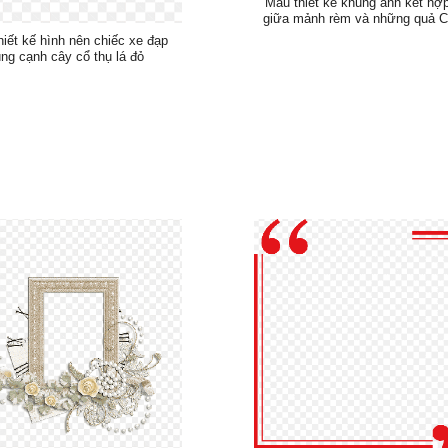
Mẫu thiết kế khung ảnh kết hợ
giữa mảnh rèm và những quả C
iết kế hình nên chiếc xe đạp
ng cạnh cây cổ thụ lá đỏ