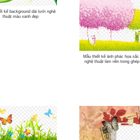
ết kế background dải lưới nghệ
thuật màu xanh đẹp
Mẫu thiết kế ảnh phác họa sắ
nghệ thuật làm nền trong ghép