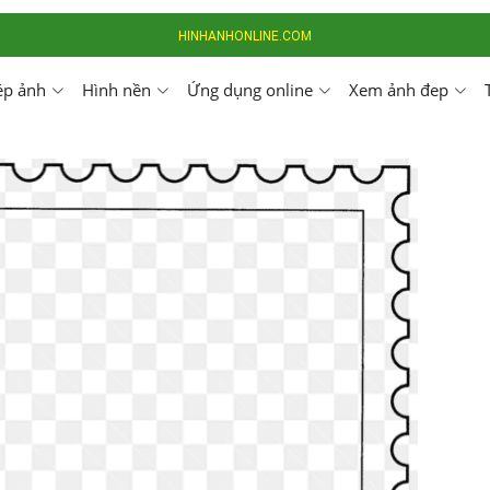
HINHANHONLINE.COM
ép ảnh
Hình nền
Ứng dụng online
Xem ảnh đep