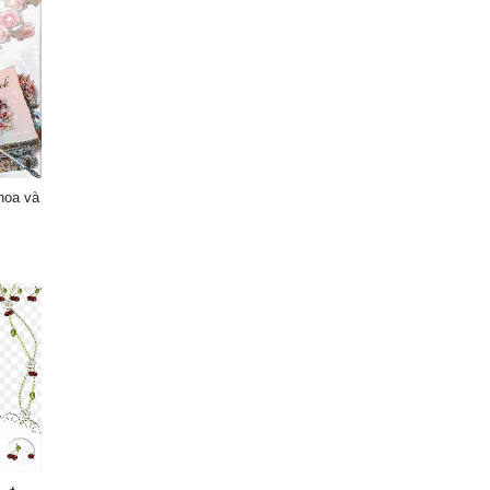
hoa và