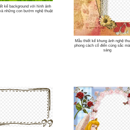
ết kế background với hình ảnh
 và những con bướm nghệ thuật
Mẫu thiết kế khung ảnh nghệ thu
phong cách cổ điển cùng sắc mà
sáng