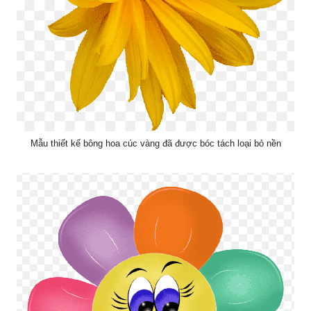
Mẫu thiết kế bông hoa cúc vàng đã được bóc tách loại bỏ nền