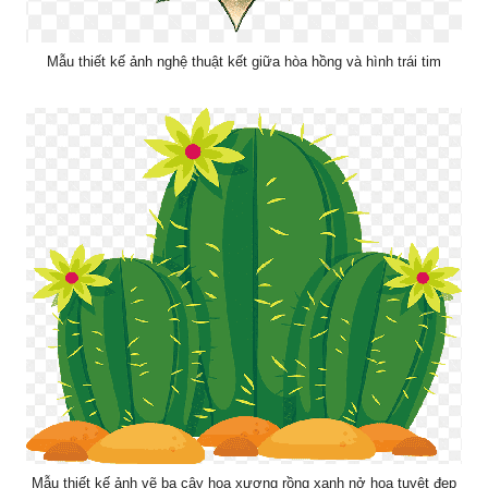
Mẫu thiết kế ảnh nghệ thuật kết giữa hòa hồng và hình trái tim
Mẫu thiết kế ảnh vẽ ba cây hoa xương rồng xanh nở hoa tuyệt đẹp