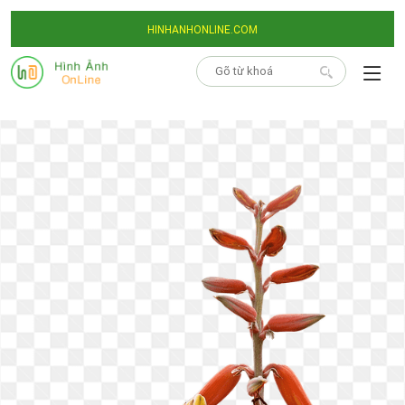
HINHANHONLINE.COM