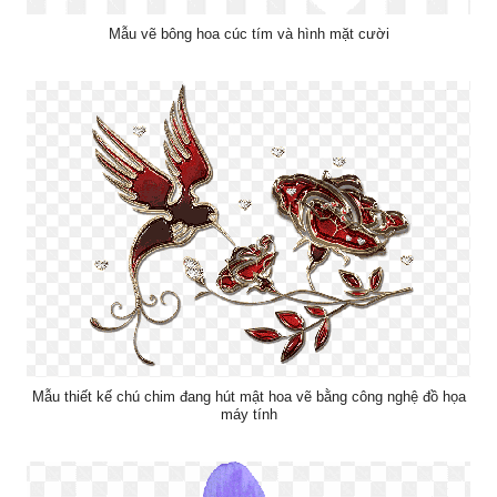
Mẫu vẽ bông hoa cúc tím và hình mặt cười
Mẫu thiết kế chú chim đang hút mật hoa vẽ bằng công nghệ đồ họa
máy tính