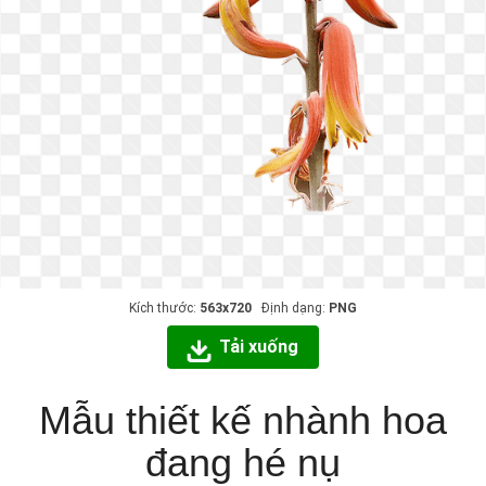
Kích thước:
563x720
Định dạng:
PNG
Tải xuống
Mẫu thiết kế nhành hoa
đang hé nụ