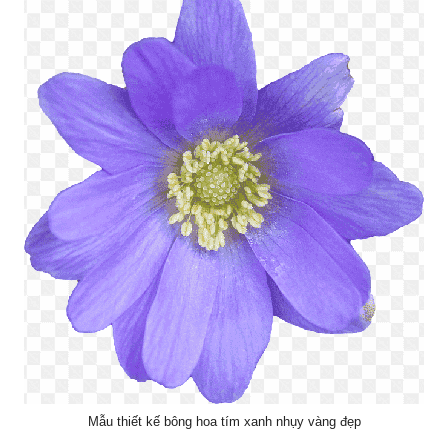
Mẫu thiết kế bông hoa tím xanh nhụy vàng đẹp