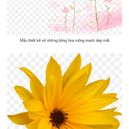
Mẫu thiết kế vẽ những bông hoa mõng manh đẹp mắt