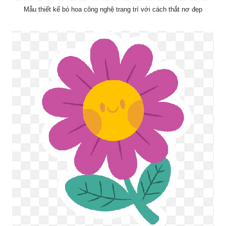
Mẫu thiết kế bó hoa công nghệ trang trí với cách thắt nơ đẹp