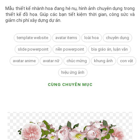
Mẫu thiết kế nhành hoa đang hé nụ, hình ảnh chuyên dụng trong
thiết kế đồ họa. Giúp các bạn tiết kiệm thời gian, công sức và
giảm chi phí xây dựng dự án.
template website
avatar items
loài hoa
chuyên dụng
slide powerpoint
nền powerpoint
bìa giáo án, luận văn
avatar anime
avatar nữ
chúc mừng
khung ảnh
con vật
hiệu ứng ảnh
CÙNG CHUYÊN MỤC