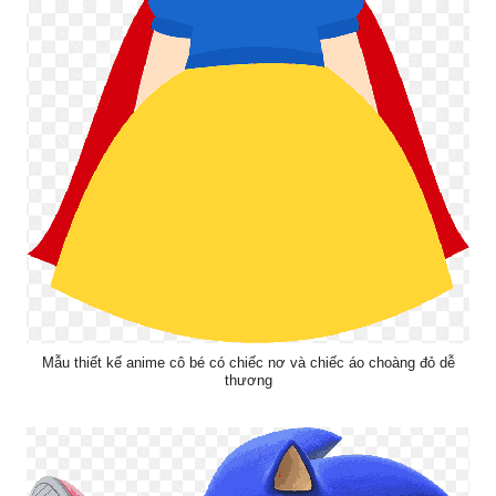
Mẫu thiết kế anime cô bé có chiếc nơ và chiếc áo choàng đỏ dễ
thương