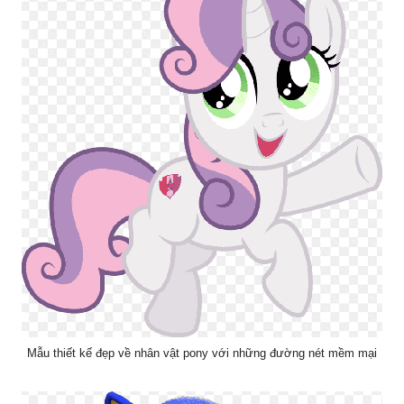
Mẫu thiết kế đẹp về nhân vật pony với những đường nét mềm mại