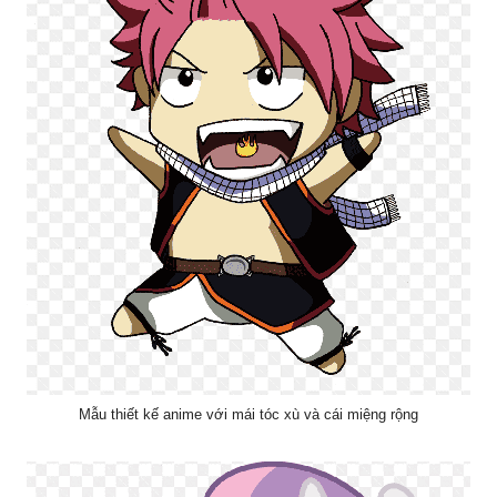
Mẫu thiết kế anime với mái tóc xù và cái miệng rộng