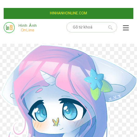
HINHANHONLINE.COM