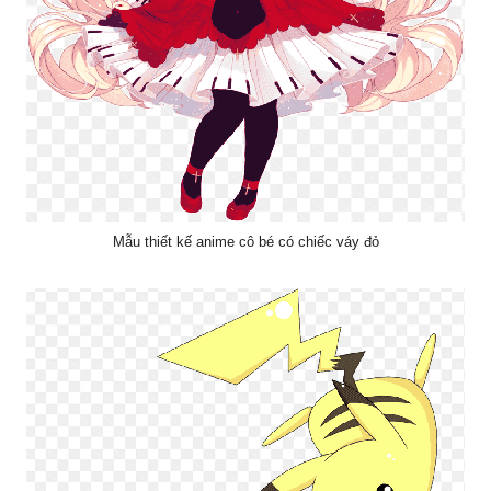
Mẫu thiết kế anime cô bé có chiếc váy đỏ