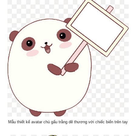
Mẫu thiết kế avatar chú gấu trằng dẽ thương với chiếc biển trên tay