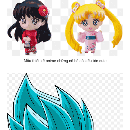
Mẫu thiết kế anime những cô bé có kiểu tóc cute