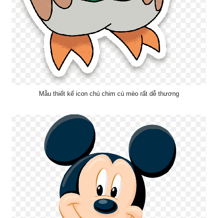
Mẫu thiết kế icon chú chim cú mèo rất dễ thương