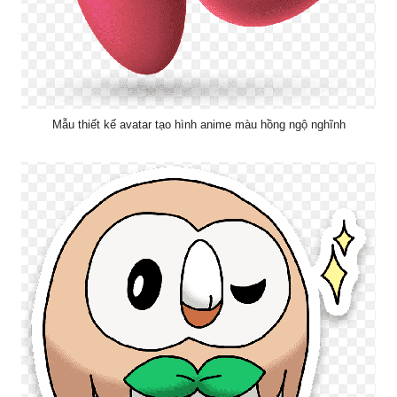
Mẫu thiết kế avatar tạo hình anime màu hồng ngộ nghĩnh