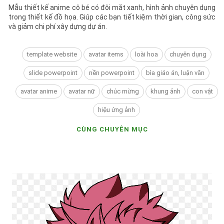
Mẫu thiết kế anime cô bé có đôi mắt xanh, hình ảnh chuyên dụng
trong thiết kế đồ họa. Giúp các bạn tiết kiệm thời gian, công sức
và giảm chi phí xây dựng dự án.
template website
avatar items
loài hoa
chuyên dụng
slide powerpoint
nền powerpoint
bìa giáo án, luận văn
avatar anime
avatar nữ
chúc mừng
khung ảnh
con vật
hiệu ứng ảnh
CÙNG CHUYÊN MỤC