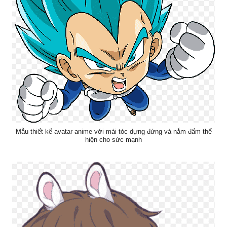
Mẫu thiết kế avatar anime với mái tóc dựng đứng và nắm đấm thể
hiện cho sức mạnh