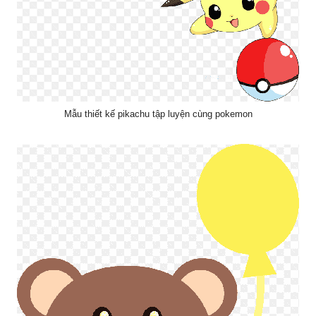
Mẫu thiết kế pikachu tập luyện cùng pokemon