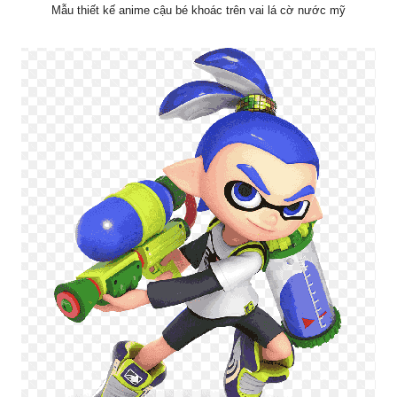
Mẫu thiết kế anime cậu bé khoác trên vai lá cờ nước mỹ