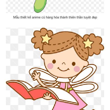
Mẫu thiết kế anime củ hàng hóa thành thiên thần tuyệt đẹp