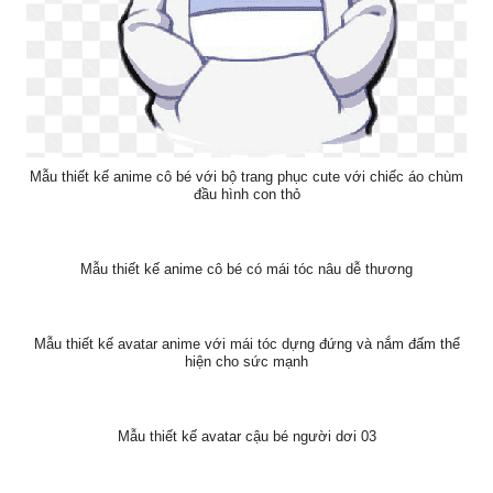
Mẫu thiết kế anime cô bé với bộ trang phục cute với chiếc áo chùm
đầu hình con thỏ