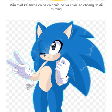
Mẫu thiết kế anime cô bé có chiếc nơ và chiếc áo choàng đỏ dễ
thương