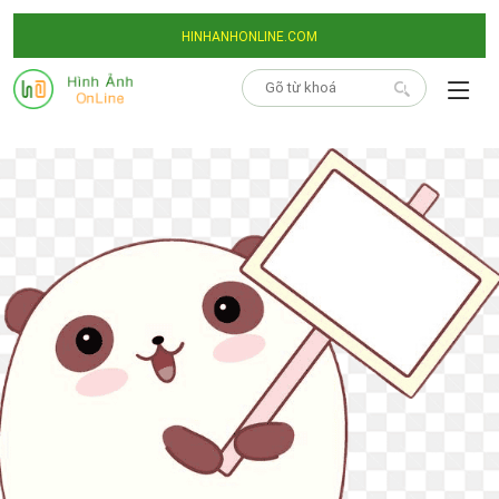
HINHANHONLINE.COM