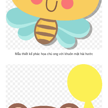
Mẫu thiết kế phác họa chú ong với khuôn mặt hài hước