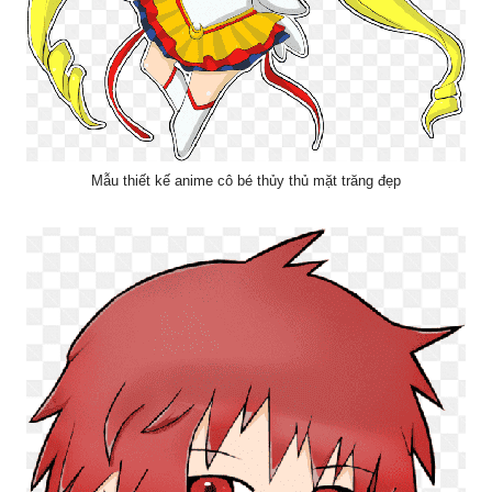
Mẫu thiết kế anime cô bé thủy thủ mặt trăng đẹp