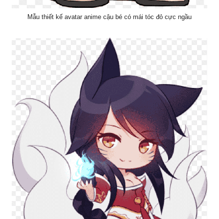
Mẫu thiết kế avatar anime cậu bé có mái tóc đỏ cực ngầu