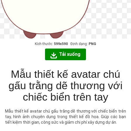
Kích thước:
599x590
Định dạng:
PNG
Tải xuống
Mẫu thiết kế avatar chú
gấu trằng dẽ thương với
chiếc biển trên tay
Mẫu thiết kế avatar chú gấu trằng dẽ thương với chiếc biển trên
tay, hình ảnh chuyên dụng trong thiết kế đồ họa. Giúp các bạn
tiết kiệm thời gian, công sức và giảm chi phí xây dựng dự án.