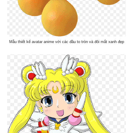
Mẫu thiết kế avatar anime với các đầu to tròn và đôi mắt xanh đẹp