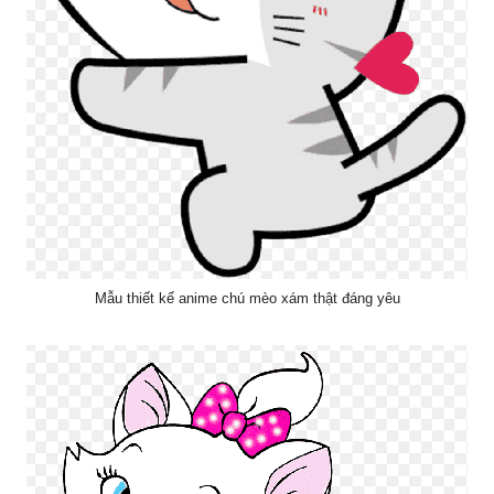
Mẫu thiết kế anime chú mèo xám thật đáng yêu