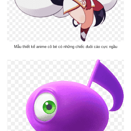
Mẫu thiết kế anime cô bé có những chiếc đuôi cáo cực ngầu