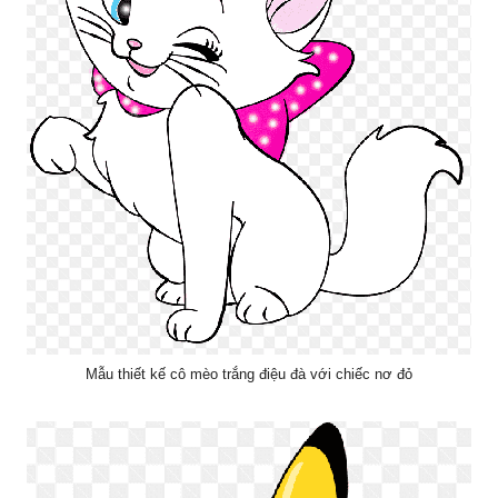
Mẫu thiết kế cô mèo trắng điệu đà với chiếc nơ đỏ