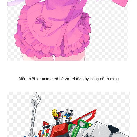
Mẫu thiết kế anime cô bé với chiếc váy hồng dễ thương