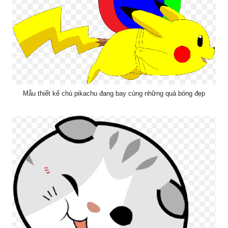
Mẫu thiết kế chú pikachu đang bay cùng những quả bóng đẹp