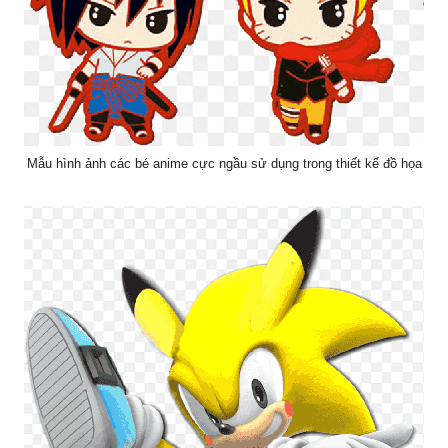
Mẫu hình ảnh các bé anime cực ngầu sử dụng trong thiết kế đồ họa