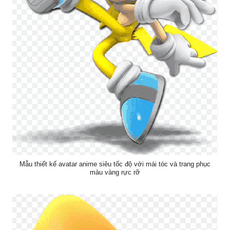
Mẫu thiết kế avatar anime siêu tốc độ với mái tóc và trang phục
màu vàng rực rỡ