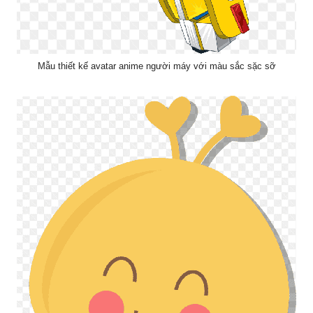
Mẫu thiết kế avatar anime người máy với màu sắc sặc sỡ