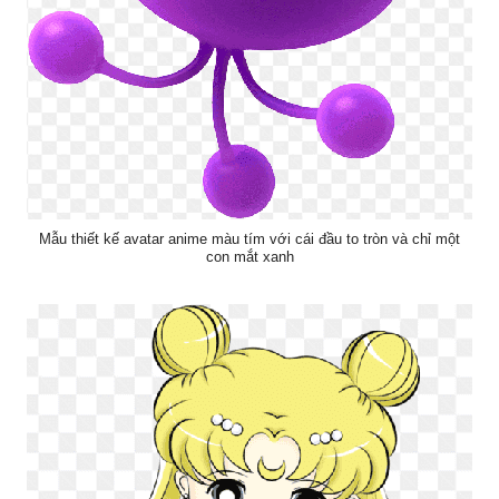
Mẫu thiết kế avatar anime màu tím với cái đầu to tròn và chỉ một
con mắt xanh