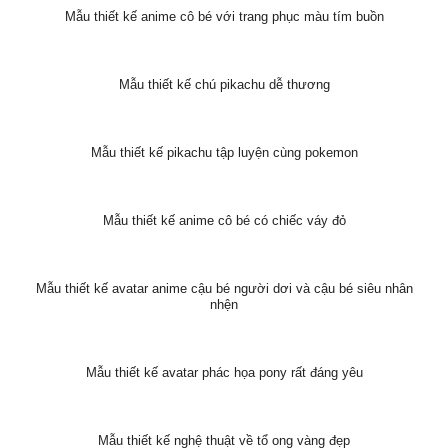
Mẫu thiết kế anime cô bé có mái tóc nâu dễ thương
Mẫu thiết kế avatar anime với mái tóc dựng đứng và nắm đấm thể