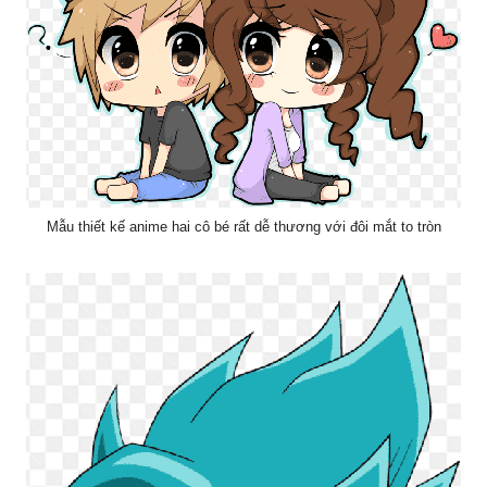
Mẫu thiết kế anime hai cô bé rất dễ thương với đôi mắt to tròn