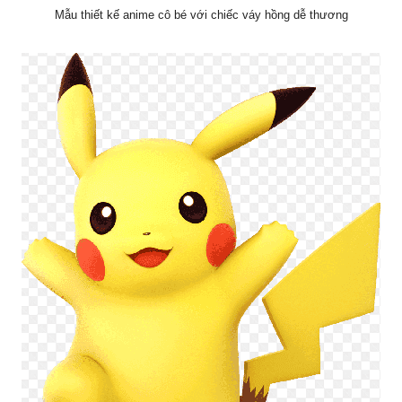
Mẫu thiết kế anime cô bé với chiếc váy hồng dễ thương