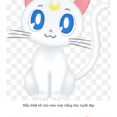
Mẫu thiết kế chú mèo máy trắng như tuyết đẹp