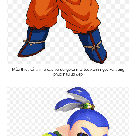
Mẫu thiết kế anime cậu bé songoku mái tóc xanh ngọc và trang
phục nâu đỏ đẹp