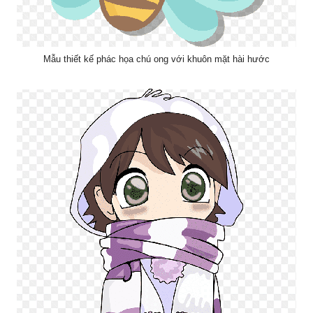
Mẫu thiết kế phác họa chú ong với khuôn mặt hài hước