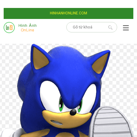
HINHANHONLINE.COM