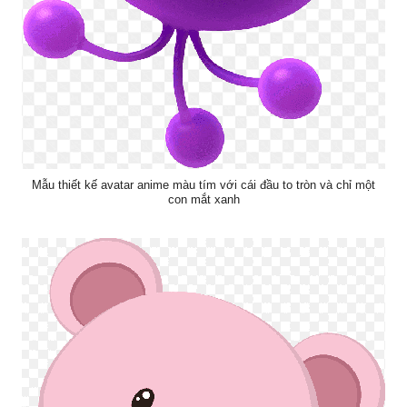
Mẫu thiết kế avatar anime màu tím với cái đầu to tròn và chỉ một
con mắt xanh