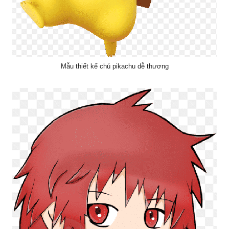
Mẫu thiết kế chú pikachu dễ thương