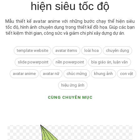
hiện siêu tốc độ
Mẫu thiết kế avatar anime với những bước chạy thể hiện siêu
tốc độ, hình ảnh chuyên dụng trong thiết kế đồ họa. Giúp các bạn
tiết kiệm thời gian, công sức và giảm chi phí xây dựng dự án.
template website
avatar items
loài hoa
chuyên dụng
slide powerpoint
nền powerpoint
bìa giáo án, luận văn
avatar anime
avatar nữ
chúc mừng
khung ảnh
con vật
hiệu ứng ảnh
CÙNG CHUYÊN MỤC