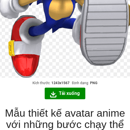
Kích thước:
1243x1567
Định dạng:
PNG
Tải xuống
Mẫu thiết kế avatar anime
với những bước chạy thể