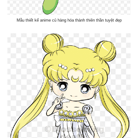
Mẫu thiết kế anime củ hàng hóa thành thiên thần tuyệt đẹp