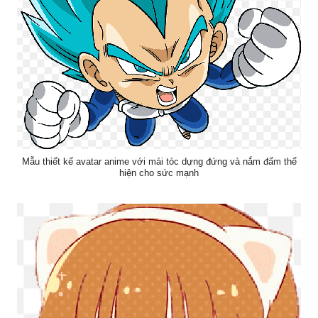
Mẫu thiết kế avatar anime với mái tóc dựng đứng và nắm đấm thể
hiện cho sức mạnh