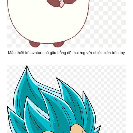
Mẫu thiết kế avatar chú gấu trằng dẽ thương với chiếc biển trên tay