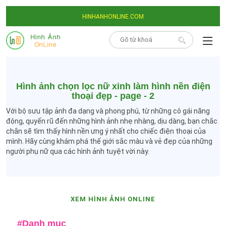
HINHANHONLINE.COM
Hình ảnh chọn lọc nữ xinh làm hình nền điện
thoại đẹp - page - 2
Với bộ sưu tập ảnh đa dạng và phong phú, từ những cô gái năng
động, quyến rũ đến những hình ảnh nhẹ nhàng, dịu dàng, bạn chắc
chắn sẽ tìm thấy hình nền ưng ý nhất cho chiếc điện thoại của
mình. Hãy cùng khám phá thế giới sắc màu và vẻ đẹp của những
người phụ nữ qua các hình ảnh tuyệt vời này.
XEM HÌNH ẢNH ONLINE
#Danh mục