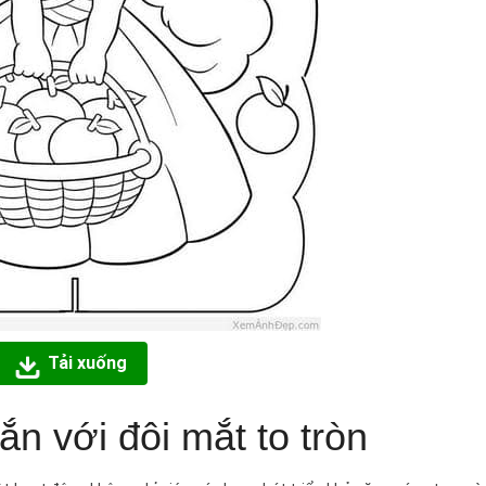
Tải xuống
ắn với đôi mắt to tròn