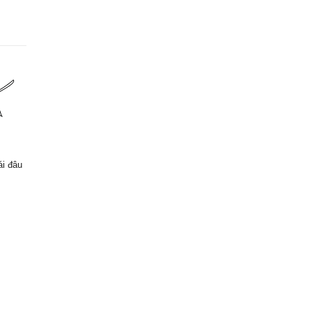
ái đâu