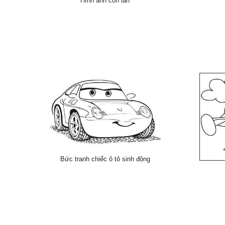
Hình ảnh con lân
Bức tranh chiếc ô tô sinh động