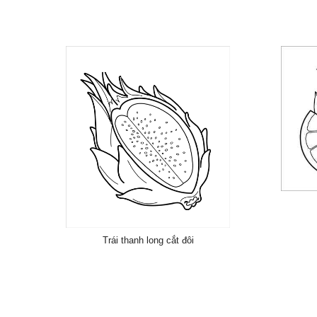
Trái thanh long cắt đôi