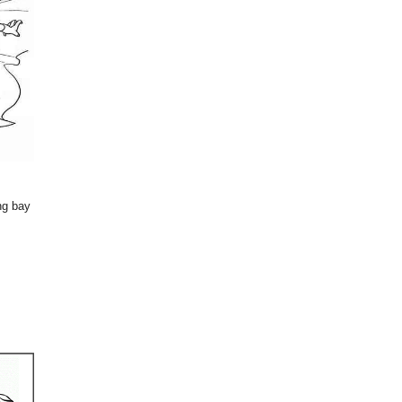
ng bay