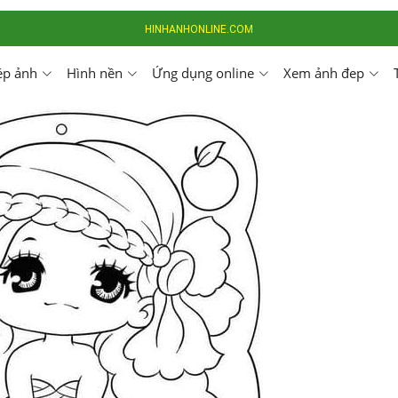
HINHANHONLINE.COM
ép ảnh
Hình nền
Ứng dụng online
Xem ảnh đep