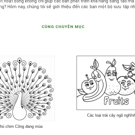
t hoạt động không chỉ giúp các bạn phát triển khả năng sáng tạo mà
ng? Hôm nay, chúng tôi sẽ giới thiệu đến các bạn một bộ sưu tập n
CÙNG CHUYÊN MỤC
Các loại trái cây ngộ nghĩn
hú chim Công đang múa