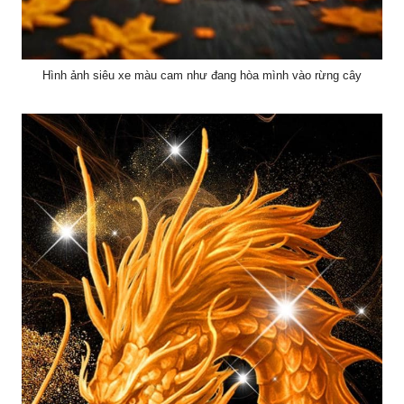
Hình ảnh siêu xe màu cam như đang hòa mình vào rừng cây