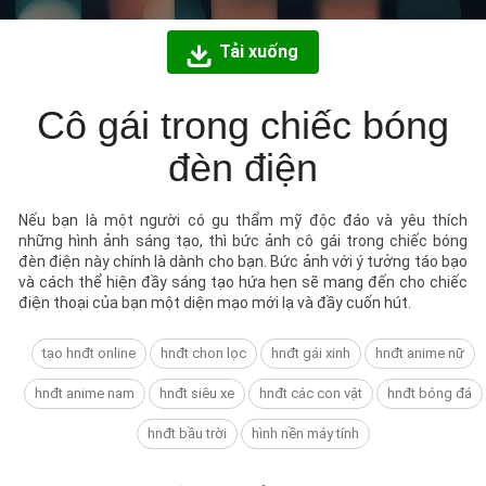
Tải xuống
Cô gái trong chiếc bóng
đèn điện
Nếu bạn là một người có gu thẩm mỹ độc đáo và yêu thích
những hình ảnh sáng tạo, thì bức ảnh cô gái trong chiếc bóng
đèn điện này chính là dành cho bạn. Bức ảnh với ý tưởng táo bạo
và cách thể hiện đầy sáng tạo hứa hẹn sẽ mang đến cho chiếc
điện thoại của bạn một diện mạo mới lạ và đầy cuốn hút.
tạo hnđt online
hnđt chon lọc
hnđt gái xinh
hnđt anime nữ
hnđt anime nam
hnđt siêu xe
hnđt các con vật
hnđt bóng đá
hnđt bầu trời
hình nền máy tính