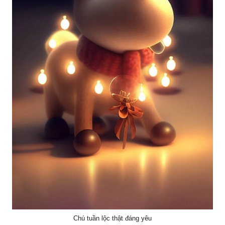
Chú tuần lộc thật đáng yêu