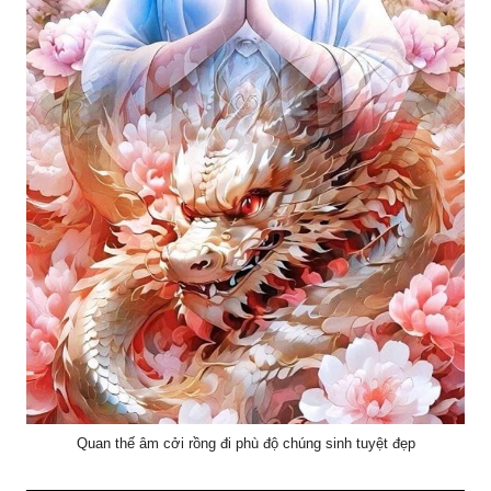
Quan thế âm cởi rồng đi phù độ chúng sinh tuyệt đẹp