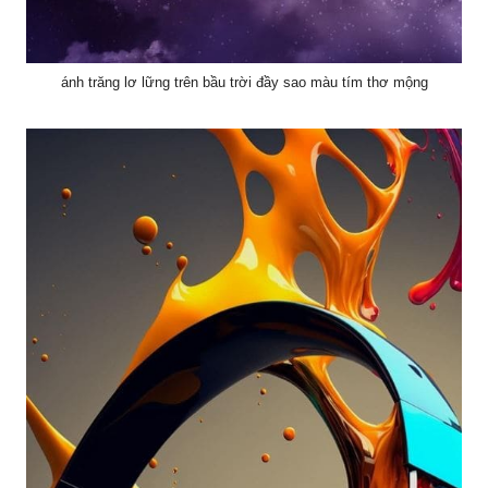
ánh trăng lơ lững trên bầu trời đầy sao màu tím thơ mộng