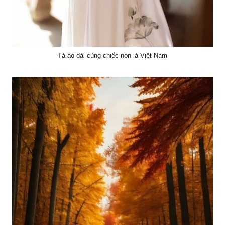
Tà áo dài cùng chiếc nón lá Việt Nam