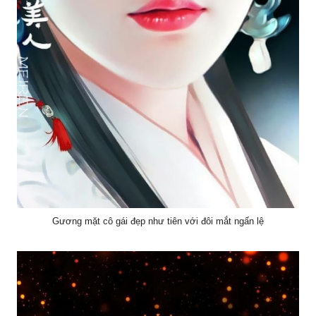
Gương mặt cô gái đẹp như tiên với đôi mắt ngấn lệ