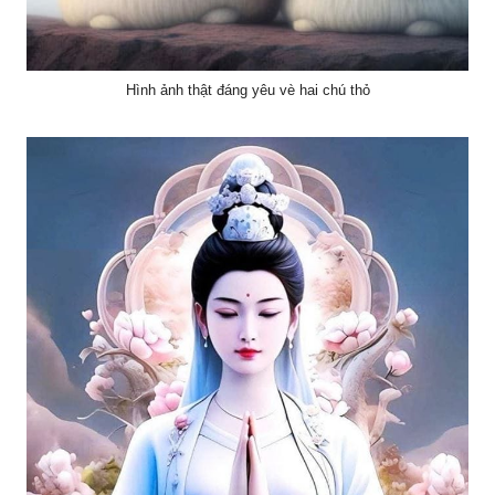
Hình ảnh thật đáng yêu vè hai chú thỏ