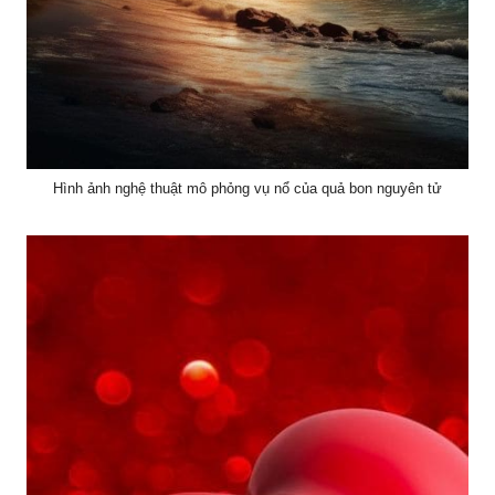
Hình ảnh nghệ thuật mô phỏng vụ nổ của quả bon nguyên tử