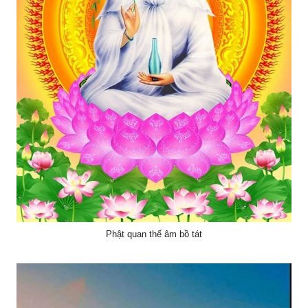
Phật quan thế âm bồ tát