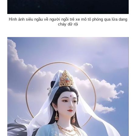
Hình ảnh siêu ngầu về người ngồi trê xe mô tô phóng qua lửa dang
cháy dữ rội