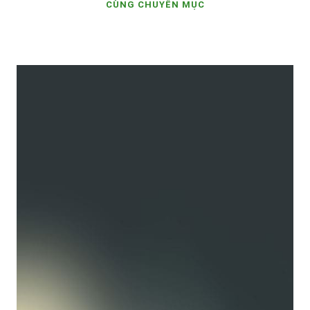
CÙNG CHUYÊN MỤC