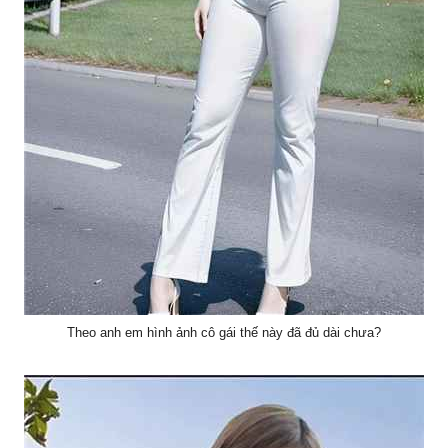
Theo anh em hình ảnh cô gái thế này đã đủ dài chưa?