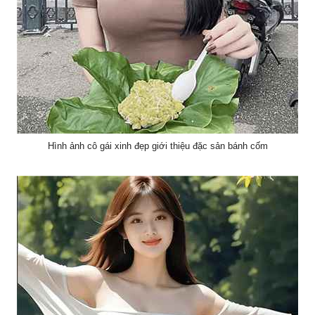
Hình ảnh cô gái xinh đẹp giới thiệu đặc sản bánh cốm