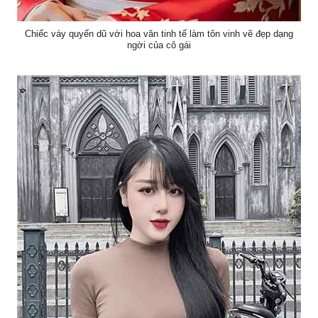
Chiếc váy quyến dũ với hoa văn tinh tế làm tôn vinh vẽ đẹp dạng
ngời của cô gái