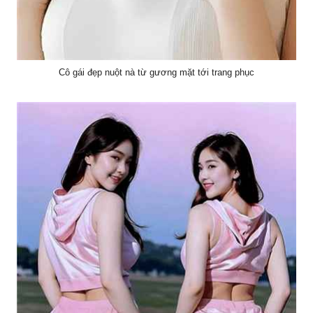
Cô gái đẹp nuột nà từ gương mặt tới trang phục