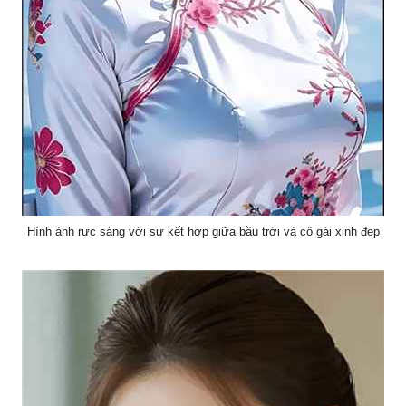
Hình ảnh rực sáng với sự kết hợp giữa bầu trời và cô gái xinh đẹp