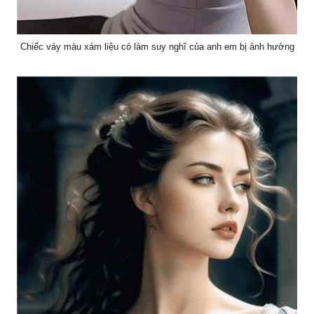
Chiếc váy màu xám liệu có làm suy nghĩ của anh em bị ảnh hưởng