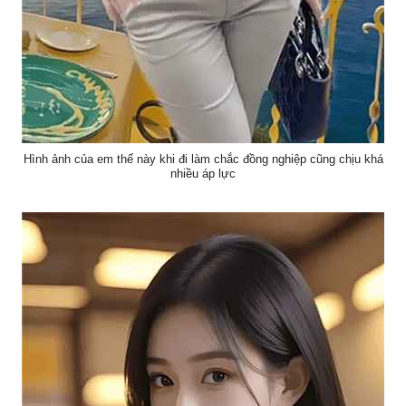
Hình ảnh của em thế này khi đi làm chắc đồng nghiệp cũng chịu khá
nhiều áp lực