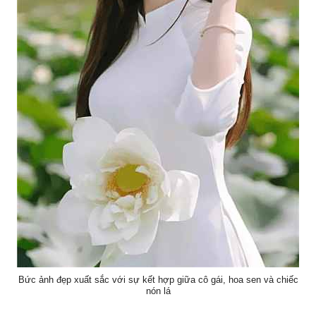
Bức ảnh đẹp xuất sắc với sự kết hợp giữa cô gái, hoa sen và chiếc
nón lá