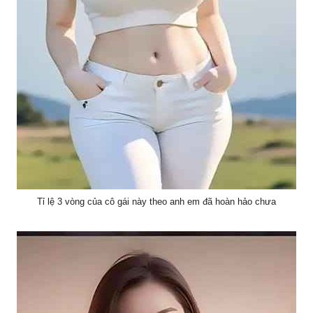
Tỉ lệ 3 vòng của cô gái này theo anh em đã hoàn hảo chưa