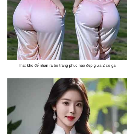
Thật khó để nhận ra bộ trang phục nào đẹp giữa 2 cô gái