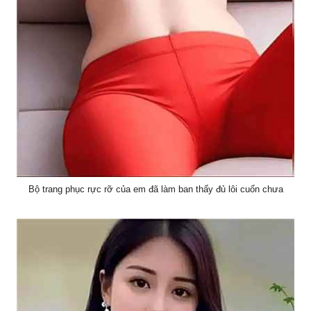
Bộ trang phục rực rỡ của em đã làm ban thấy đủ lôi cuốn chưa