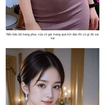
Nếu bảo bộ trang phục của cô gái mang quá kín đáo thì có gì đó sai
sai