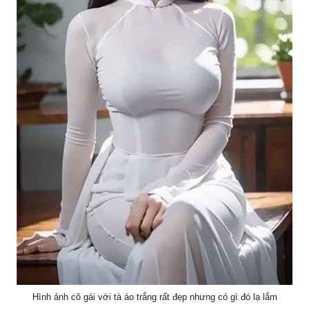
Hình ảnh cô gái với tà áo trắng rất đẹp nhưng có gì đó lạ lắm