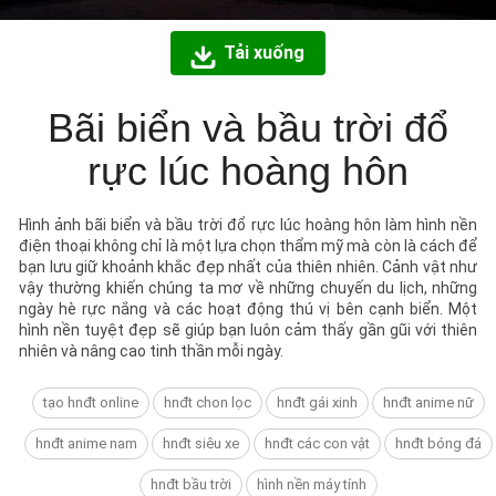
Tải xuống
Bãi biển và bầu trời đổ
rực lúc hoàng hôn
Hình ảnh bãi biển và bầu trời đổ rực lúc hoàng hôn làm hình nền
điện thoại không chỉ là một lựa chọn thẩm mỹ mà còn là cách để
bạn lưu giữ khoảnh khắc đẹp nhất của thiên nhiên. Cảnh vật như
vậy thường khiến chúng ta mơ về những chuyến du lịch, những
ngày hè rực nắng và các hoạt động thú vị bên cạnh biển. Một
hình nền tuyệt đẹp sẽ giúp bạn luôn cảm thấy gần gũi với thiên
nhiên và nâng cao tinh thần mỗi ngày.
tạo hnđt online
hnđt chon lọc
hnđt gái xinh
hnđt anime nữ
hnđt anime nam
hnđt siêu xe
hnđt các con vật
hnđt bóng đá
hnđt bầu trời
hình nền máy tính