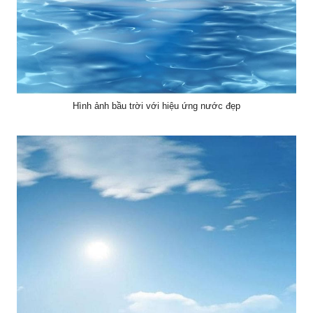
Hình ảnh bầu trời với hiệu ứng nước đẹp