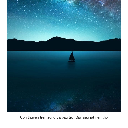
Con thuyền trên sông và bầu trời đầy sao rất nên thơ