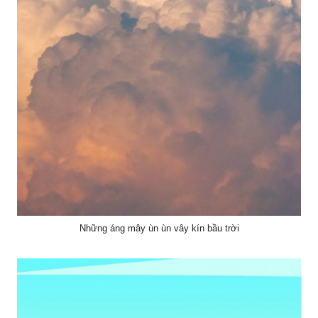
Những áng mây ùn ùn vây kín bầu trời