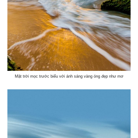
Mặt trời mọc trước biểu với ánh sáng vàng óng đẹp như mơ