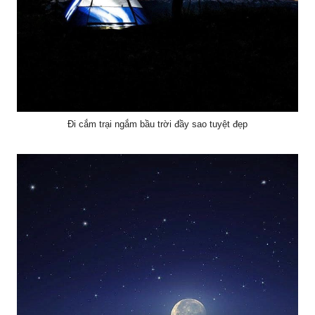
Đi cắm trại ngắm bầu trời đầy sao tuyệt đẹp