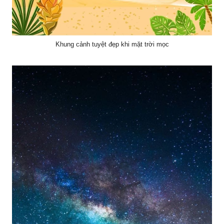
Khung cảnh tuyệt đẹp khi mặt trời mọc