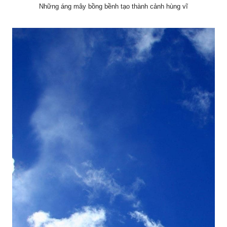
Những áng mây bồng bềnh tạo thành cảnh hùng vĩ