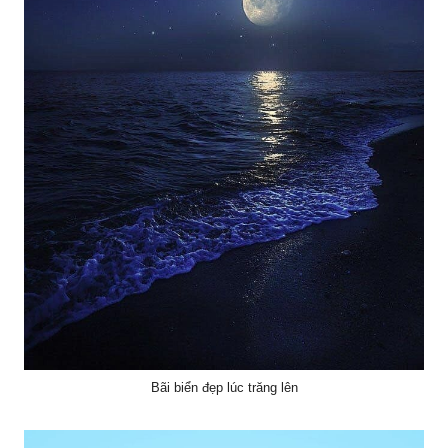
Bãi biển đẹp lúc trăng lên