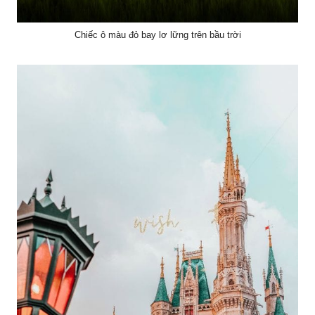
Chiếc ô màu đỏ bay lơ lững trên bầu trời