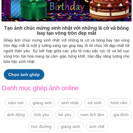
Tạo ảnh chúc mừng sinh nhật với những lá cờ và bóng
bay tạo vòng tròn đẹp mắt
Ghép ảnh chúc mừng sinh nhật với những lá cờ và bóng bay tạo vòng
tròn đẹp mắt là một ý tưởng sáng tạo giúp bày tỏ lời chúc tốt đẹp nhất tới
người thân yêu. Sự kết hợp giữa các yếu tố màu sắc rực rỡ và bố cục
vòng tròn hài hòa mang lại cảm giác hứng khởi, tràn đầy năng lượng cho
bữa tiệc sinh nhật.
Chọn ảnh ghép
Danh mục ghép ảnh online
năm nới
giáng sinh
sinh nhật
nữ xinh
hình nền
ảnh động
tình yêu
bé yêu
nam lịch lãm
gia đình
học đường
giáng sinh
ảnh chế