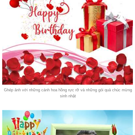
Ghép ảnh với những cánh hoa hồng rực rỡ và những gói quà chúc mừng
sinh nhật