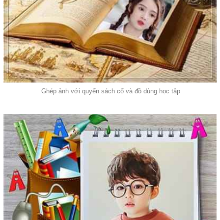
Ghép ảnh với quyển sách cổ và đồ dùng học tập