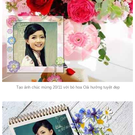
Tạo ảnh chúc mừng 20/11 với bó hoa Oải hưởng tuyệt đẹp