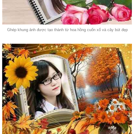
Ghép khung ảnh được tạo thành từ hoa hồng cuốn xổ và cây bút đẹp