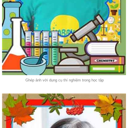
Ghép ảnh với dụng cụ thí nghiệm trong học tập