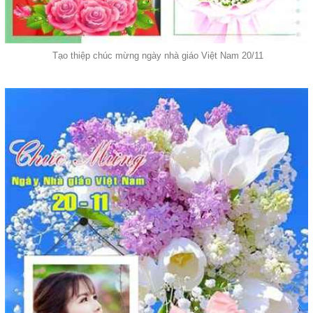
Tạo thiệp chúc mừng ngày nhà giáo Việt Nam 20/11