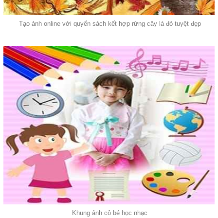
Tạo ảnh online với quyển sách kết hợp rừng cây lá đỏ tuyệt đẹp
Khung ảnh cô bé học nhạc