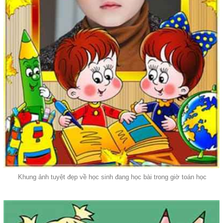
Khung ảnh tuyệt đẹp về học sinh đang học bài trong giờ toán học