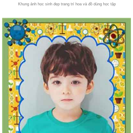
Khung ảnh học sinh đẹp trang trí hoa và đồ dùng học tập