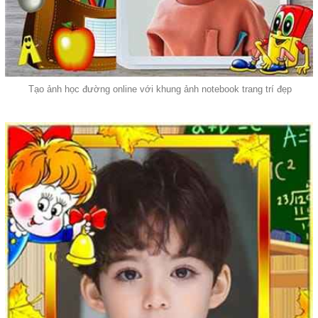
Tạo ảnh học đường online với khung ảnh notebook trang trí đẹp