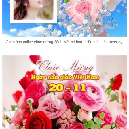
Ghép ảnh online chúc mừng 20/11 với bó hoa nhiều màu sắc tuyệt đẹp