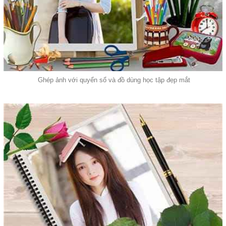
Ghép ảnh với quyển sổ và đồ dùng học tập đẹp mắt