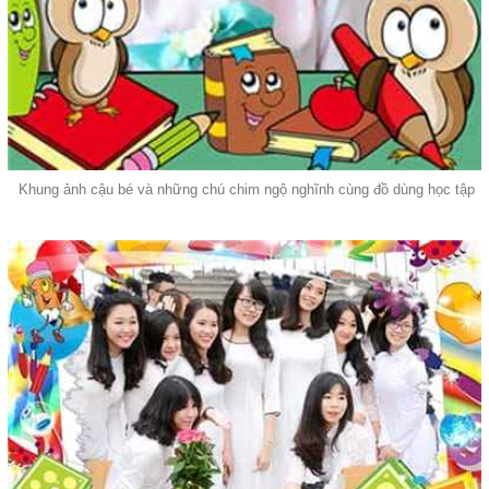
Khung ảnh cậu bé và những chú chim ngộ nghĩnh cùng đồ dùng học tập