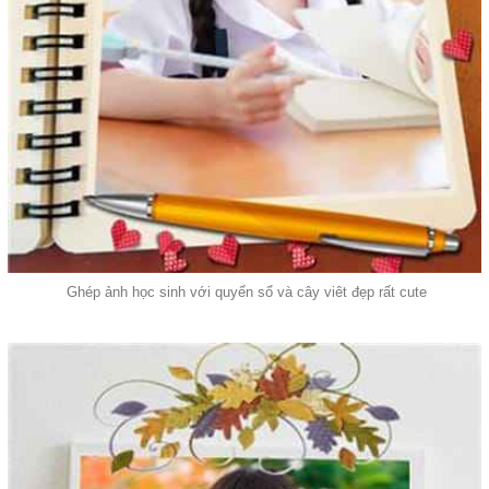
Ghép ảnh học sinh với quyển sổ và cây viêt đẹp rất cute