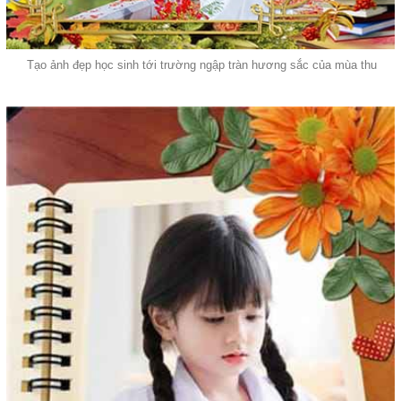
Tạo ảnh đẹp học sinh tới trường ngập tràn hương sắc của mùa thu