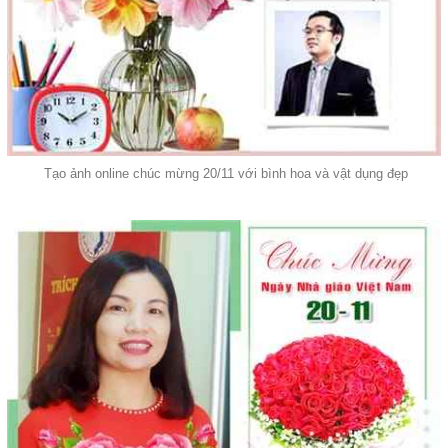
Tạo ảnh online chúc mừng 20/11 với bình hoa và vật dụng đẹp