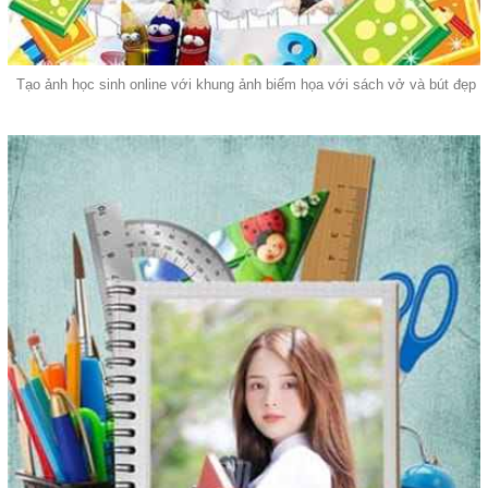
Tạo ảnh học sinh online với khung ảnh biếm họa với sách vở và bút đẹp