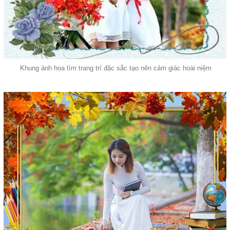
Khung ảnh hoa tím trang trí đặc sắc tạo nên cảm giác hoài niệm