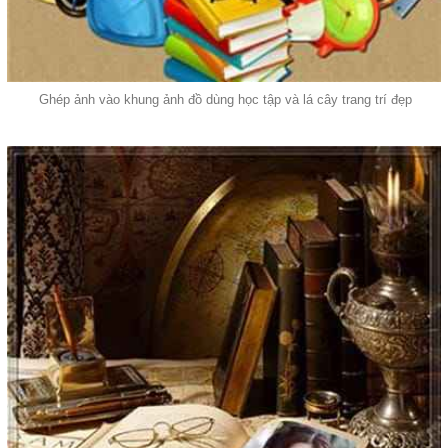
Ghép ảnh vào khung ảnh đồ dùng học tập và lá cây trang trí đẹp