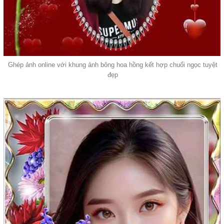
Ghép ảnh online với khung ảnh bông hoa hồng kết hợp chuổi ngọc tuyệt
đẹp