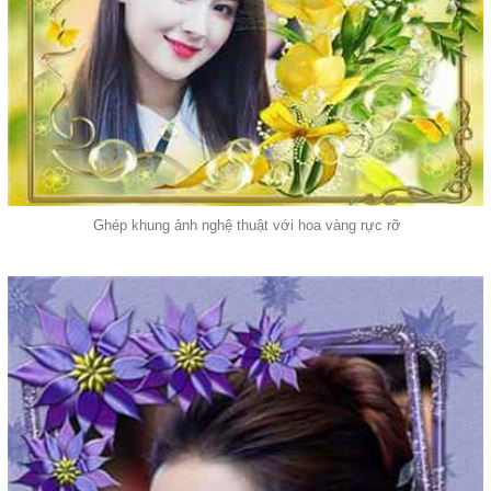
Ghép khung ảnh nghệ thuật với hoa vàng rực rỡ