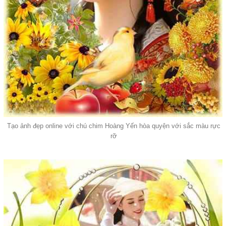
Tạo ảnh đẹp online với chú chim Hoàng Yến hòa quyện với sắc màu rực
rỡ