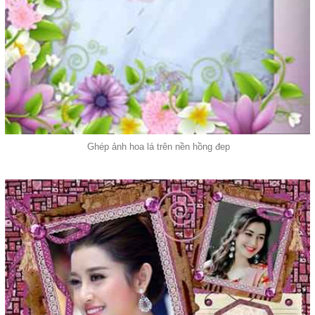
Ghép ảnh hoa lá trên nền hồng đep