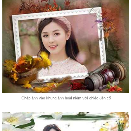
Ghép ảnh vào khung ảnh hoài niệm với chiếc đèn cổ