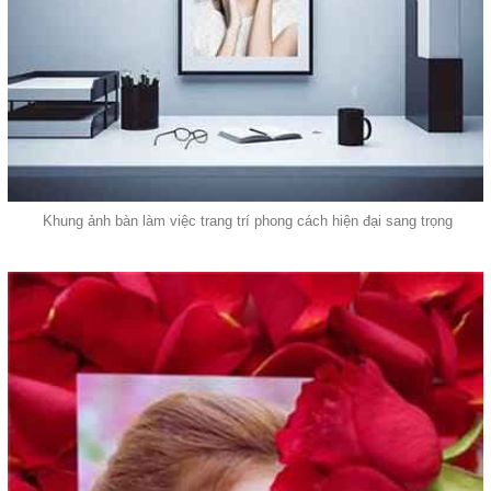
Khung ảnh bàn làm việc trang trí phong cách hiện đại sang trọng