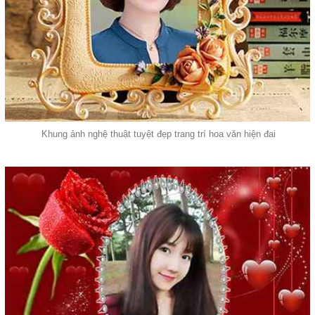
Khung ảnh nghệ thuật tuyệt đẹp trang trí hoa văn hiện đai