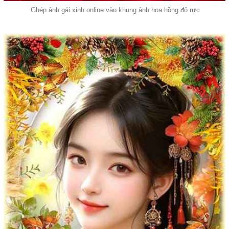
Ghép ảnh gái xinh online vào khung ảnh hoa hồng đỏ rực