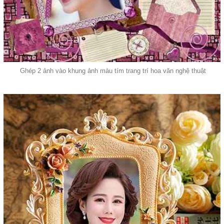
Ghép 2 ảnh vào khung ảnh màu tím trang trí hoa văn nghệ thuật