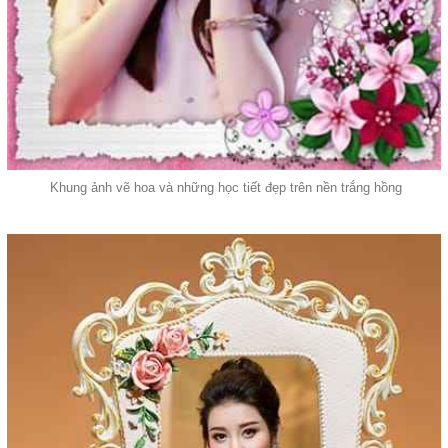
Khung ảnh vẽ hoa và những học tiết đẹp trên nền trắng hồng