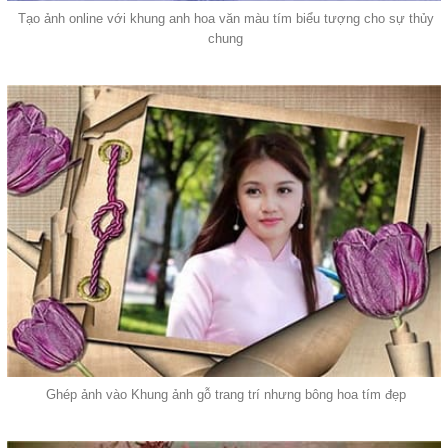
Tạo ảnh online với khung anh hoa văn màu tím biểu tượng cho sự thủy
chung
Ghép ảnh vào Khung ảnh gỗ trang trí nhưng bông hoa tím đẹp