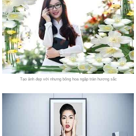
Tạo ảnh đẹp với nhưng bông hoa ngập tràn hương sắc